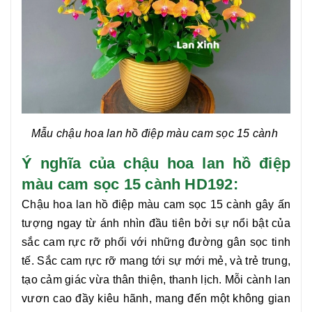
Mẫu chậu hoa lan hồ điệp màu cam sọc 15 cành
Ý nghĩa của chậu hoa lan hồ điệp
màu cam sọc 15 cành HD192:
Chậu hoa lan hồ điệp màu cam sọc 15 cành
gây ấn
tượng ngay từ ánh nhìn đầu tiên bởi sự nổi bật của
sắc cam rực rỡ phối với những đường gân sọc tinh
tế. Sắc cam rực rỡ mang tới sự mới mẻ, và trẻ trung,
tạo cảm giác vừa thân thiện, thanh lịch. Mỗi cành lan
vươn cao đầy kiêu hãnh, mang đến một không gian