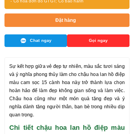
- Có hóa đơn đỏ GTGT; Có bảo hành
Đặt hàng
Chat ngay
Gọi ngay
Sự kết hợp giữa vẻ đẹp tự nhiên, màu sắc tươi sáng
và ý nghĩa phong thủy làm cho
chậu hoa lan hồ điệp
màu cam sọc 15 cành
hoa này trở thành lựa chọn
hoàn hảo để làm đẹp không gian sống và làm việc.
Chậu hoa cũng như một món quà tặng đẹp và ý
nghĩa dành tặng người thân, bạn bè trong nhiều dịp
quan trọng.
Chi tiết chậu hoa lan hồ điệp màu