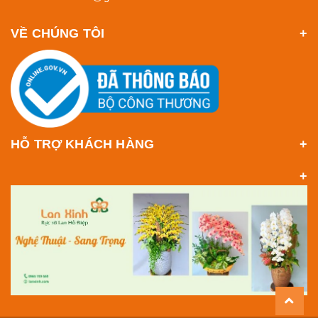
VỀ CHÚNG TÔI
HỖ TRỢ KHÁCH HÀNG