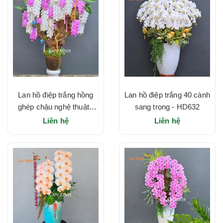
Lan hồ điệp trắng hồng
Lan hồ điệp trắng 40 cành
ghép chậu nghệ thuật -
sang trọng - HD632
HD633
Liên hệ
Liên hệ