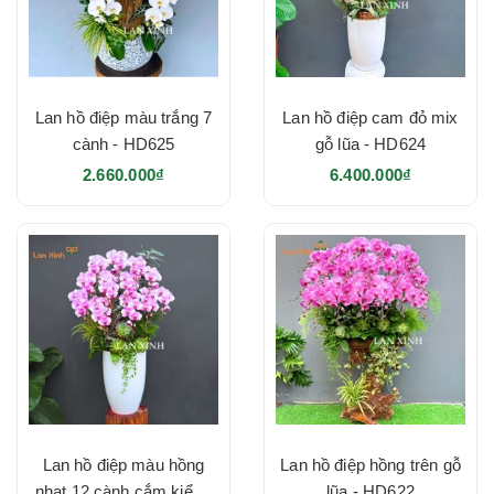
Lan hồ điệp màu trắng 7
Lan hồ điệp cam đỏ mix
cành - HD625
gỗ lũa - HD624
2.660.000₫
6.400.000₫
Lan hồ điệp màu hồng
Lan hồ điệp hồng trên gỗ
nhạt 12 cành cắm kiểu -
lũa - HD622