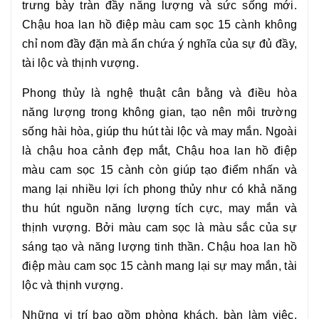
trưng bày tràn đầy năng lượng và sức sống mới.
Chậu hoa lan hồ điệp màu cam sọc 15 cành
không
chỉ nom đầy đặn mà ẩn chứa ý nghĩa của sự đủ đầy,
tài lộc và thịnh vượng.
Phong thủy là nghệ thuật cân bằng và điều hòa
năng lượng trong không gian, tạo nên môi trường
sống hài hòa, giúp thu hút tài lộc và may mắn. Ngoài
là chậu hoa cảnh đẹp mắt,
Chậu hoa lan hồ điệp
màu cam sọc 15 cành
còn giúp tạo điểm nhấn và
mang lại nhiều lợi ích phong thủy như có khả năng
thu hút nguồn năng lượng tích cực, may mắn và
thịnh vượng. Bởi màu cam sọc là màu sắc của sự
sáng tạo và năng lượng tinh thần.
Chậu hoa lan hồ
điệp màu cam sọc 15 cành
mang lại sự may mắn, tài
lộc và thịnh vượng.
Những vị trí bao gồm phòng khách, bàn làm việc,