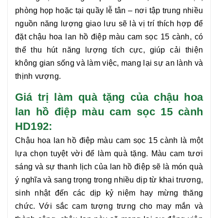
phòng họp hoặc tại quầy lễ tân – nơi tập trung nhiều
nguồn năng lượng giao lưu sẽ là vị trí thích hợp để
đặt
chậu hoa lan hồ điệp màu cam sọc 15 cành
, có
thể thu hút năng lượng tích cực, giúp cải thiện
không gian sống và làm việc, mang lại sự an lành và
thịnh vượng.
Giá trị làm quà tặng của chậu hoa
lan hồ điệp màu cam sọc 15 cành
HD192:
Chậu hoa lan hồ điệp màu cam sọc 15 cành
là một
lựa chọn tuyệt vời để làm quà tặng. Màu cam tươi
sáng và sự thanh lịch của lan hồ điệp sẽ là món quà
ý nghĩa và sang trọng trong nhiều dịp từ khai trương,
sinh nhật đến các dịp kỷ niệm hay mừng thăng
chức. Với sắc cam tượng trưng cho may mắn và