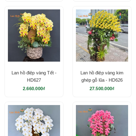
Lan hồ điệp vàng Tết -
Lan hồ điệp vàng kim
HD627
ghép gỗ lũa - HD626
2.660.000₫
27.500.000₫