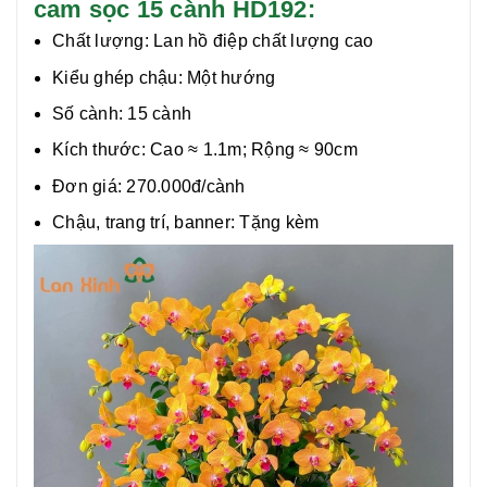
cam sọc 15 cành HD192:
Chất lượng:
Lan hồ điệp chất lượng cao
Kiểu ghép chậu: Một hướng
Số cành: 15 cành
Kích thước: Cao ≈ 1.1m; Rộng ≈ 90cm
Đơn giá: 270.000đ/cành
Chậu, trang trí, banner: Tặng kèm