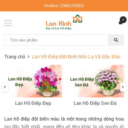
Hotline:
0966159669
0
Trang chủ
Lan Hồ Điệp Đột Biến Mới Lạ Và Độc Đáo
Lan Hồ Điệp Đẹp
Lan Hồ Điệp Sen Đá
Lan hồ điệp đột biến
màu là một trong những dòng hoa
lan đặc biệt nhất, mang đến vẻ đẹp khác lạ và quyến rũ