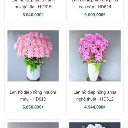
mix gỗ lũa - HD615
cao cấp - HD614
3.040.000₫
9.000.000₫
Lan hồ điệp hồng nhuộm
Lan hồ điệp hồng anna
màu - HD613
nghệ thuật - HD612
6.650.000₫
4.944.000₫