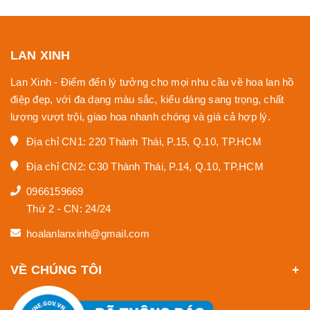
LAN XINH
Lan Xinh - Điểm đến lý tưởng cho mọi nhu cầu về hoa lan hồ
điệp đẹp, với đa dạng màu sắc, kiểu dáng sang trọng, chất
lượng vượt trội, giao hoa nhanh chóng và giá cả hợp lý.
Địa chỉ CN1: 220 Thành Thái, P.15, Q.10, TP.HCM
Địa chỉ CN2: C30 Thành Thái, P.14, Q.10, TP.HCM
0966159669
Thứ 2 - CN: 24/24
hoalanlanxinh@gmail.com
VỀ CHÚNG TÔI