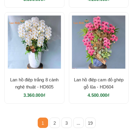
Lan hồ điệp trắng 8 cành
Lan hồ điệp cam đỏ ghép
nghệ thuật - HD605
gỗ lũa - HD604
3.360.000₫
4.500.000₫
1
2
3
...
19