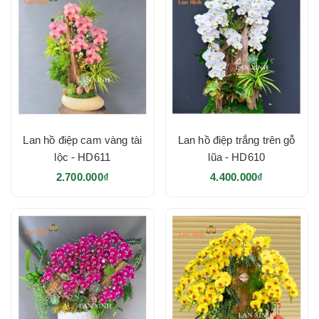
Lan hồ điệp cam vàng tài
Lan hồ điệp trắng trên gỗ
lộc - HD611
lũa - HD610
2.700.000₫
4.400.000₫