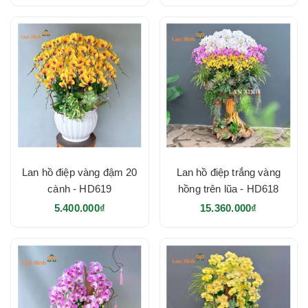
Lan hồ điệp vàng đậm 20
Lan hồ điệp trắng vàng
cành - HD619
hồng trên lũa - HD618
5.400.000₫
15.360.000₫