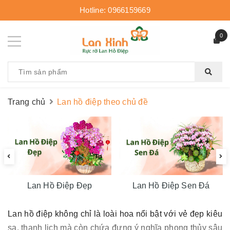
Hotline:
0966159669
0
Trang chủ
Lan hồ điệp theo chủ đề
Lan Hồ Điệp Đẹp
Lan Hồ Điệp Sen Đá
Lan hồ điệp không chỉ là loài hoa nổi bật với vẻ đẹp kiêu
sa, thanh lịch mà còn chứa đựng ý nghĩa phong thủy sâu