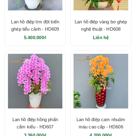
Lan hồ điệp tím đột biến
Lan hồ điệp vàng bơ ghép
ghép tiểu cảnh - HD609
nghệ thuật - HD608
5.400.000₫
Liên hệ
Lan hồ điệp hồng phấn
Lan hồ điệp cam nhuộm
cắm kiểu - HD607
màu cao cấp - HD606
3.360.000₫
4.200.000₫