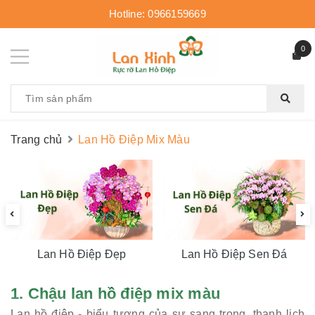
Hotline:
0966159669
0
Trang chủ
Lan Hồ Điệp Mix Màu
Lan Hồ Điệp Đẹp
Lan Hồ Điệp Sen Đá
1. Chậu lan hồ điệp mix màu
Lan hồ điệp - biểu tượng của sự sang trọng, thanh lịch