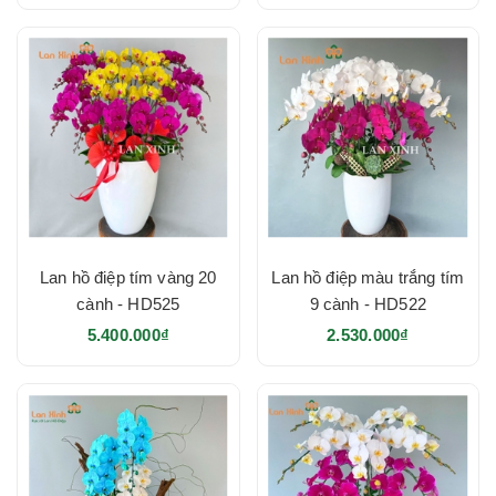
Lan hồ điệp tím vàng 20
Lan hồ điệp màu trắng tím
cành - HD525
9 cành - HD522
5.400.000₫
2.530.000₫