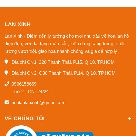
LAN XINH
Lan Xinh - Điểm đến lý tưởng cho mọi nhu cầu về hoa lan hồ
điệp đẹp, với đa dạng màu sắc, kiểu dáng sang trọng, chất
lượng vượt trội, giao hoa nhanh chóng và giá cả hợp lý.
Địa chỉ CN1: 220 Thành Thái, P.15, Q.10, TP.HCM
Địa chỉ CN2: C30 Thành Thái, P.14, Q.10, TP.HCM
0966159669
Thứ 2 - CN: 24/24
hoalanlanxinh@gmail.com
VỀ CHÚNG TÔI