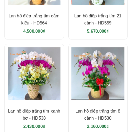
Lan hồ điệp trắng tím cắm
Lan hồ điệp trắng tím 21
kiểu - HD564
cành - HD559
4.500.000₫
5.670.000₫
Lan hồ điệp trắng tím xanh
Lan hồ điệp trắng tím 8
bơ - HD538
cành - HD530
2.430.000₫
2.160.000₫