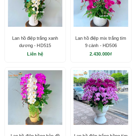
Lan hồ điệp trắng xanh
Lan hồ điệp mix trắng tím
dương - HD515
9 cành - HD506
Liên hệ
2.430.000₫
Lan hồ điệp hồng bản đồ
Lan hồ điệp trắng hồng tím