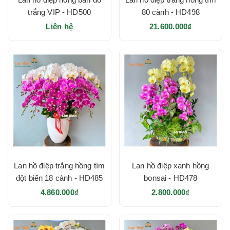
trắng VIP - HD500
80 cành - HD498
Liên hệ
21.600.000₫
Lan hồ điệp trắng hồng tím
Lan hồ điệp xanh hồng
đột biến 18 cành - HD485
bonsai - HD478
4.860.000₫
2.800.000₫