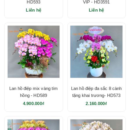
HD593
VIP - HD3591
Liên hệ
Liên hệ
Lan hồ điệp mix vàng tím
Lan hồ điệp đa sắc 8 cành
hồng - HD589
tặng khai trương- HD573
4.900.000₫
2.160.000₫