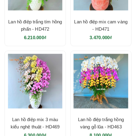
Lan hồ điệp trắng tím hồng
Lan hồ điệp mix cam vàng
phấn - HD472
- HD471
6.210.000₫
3.470.000₫
Lan hồ điệp mix 3 màu
Lan hồ điệp trắng hồng
kiểu nghệ thuật - HD469
vàng gỗ lũa - HD463
6.300.000₫
8.100.000₫