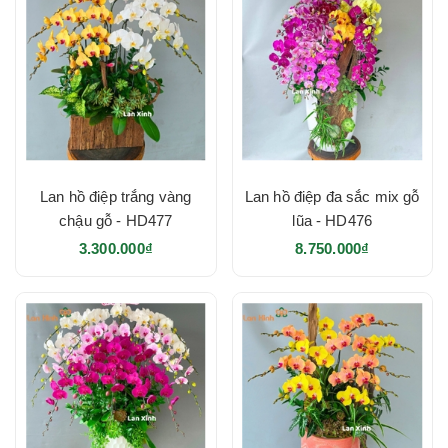
Lan hồ điệp trắng vàng
Lan hồ điệp đa sắc mix gỗ
chậu gỗ - HD477
lũa - HD476
3.300.000₫
8.750.000₫