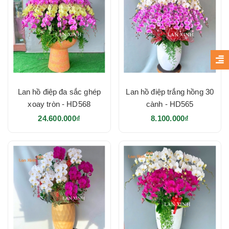
Lan hồ điệp đa sắc ghép
Lan hồ điệp trắng hồng 30
xoay tròn - HD568
cành - HD565
24.600.000₫
8.100.000₫