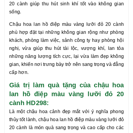
20 cành
giúp thu hút sinh khí tốt vào không gian
sống.
Chậu hoa lan hồ điệp màu vàng lưỡi đỏ 20 cành
phù hợp đặt tại những không gian rộng như phòng
khách, phòng làm việc, sảnh công ty hay phòng hội
nghị, vừa giúp thu hút tài lộc, vượng khí, lan tỏa
những năng lượng tích cực, lại vừa làm đẹp không
gian, khiến nơi trưng bày trở nên sang trọng và đẳng
cấp hơn.
Giá trị làm quà tặng của chậu hoa
lan hồ điệp màu vàng lưỡi đỏ 20
cành HD298:
Là một chậu hoa cảnh đẹp mắt với ý nghĩa phong
thủy tốt lành,
chậu hoa lan hồ điệp màu vàng lưỡi đỏ
20 cành
là món quà sang trọng và cao cấp cho các