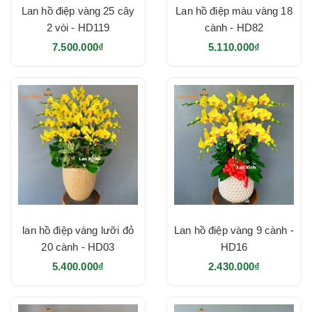
Lan hồ điệp vàng 25 cây
Lan hồ điệp màu vàng 18
2 vòi - HD119
cành - HD82
7.500.000₫
5.110.000₫
lan hồ điệp vàng lưỡi đỏ
Lan hồ điệp vàng 9 cành -
20 cành - HD03
HD16
5.400.000₫
2.430.000₫