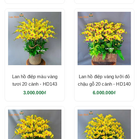
Lan hồ điệp màu vàng
Lan hồ điệp vàng lưỡi đỏ
tươi 20 cành - HD143
chậu gỗ 20 cành - HD140
3.000.000₫
6.000.000₫