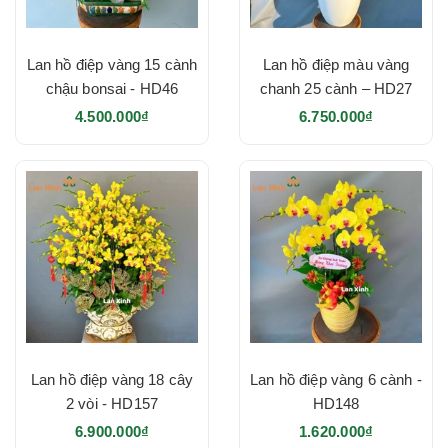
Lan hồ điệp vàng 15 cành
Lan hồ điệp màu vàng
chậu bonsai - HD46
chanh 25 cành – HD27
4.500.000₫
6.750.000₫
Lan hồ điệp vàng 18 cây
Lan hồ điệp vàng 6 cành -
2 vòi - HD157
HD148
6.900.000₫
1.620.000₫