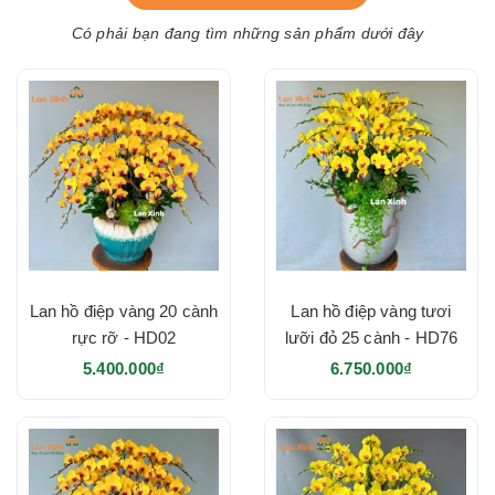
Có phải bạn đang tìm những sản phẩm dưới đây
Lan hồ điệp vàng 20 cành
Lan hồ điệp vàng tươi
rực rỡ - HD02
lưỡi đỏ 25 cành - HD76
5.400.000₫
6.750.000₫