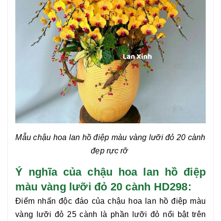
Mẫu c
hậu hoa lan hồ điệp màu vàng lưỡi đỏ 20 cành
đẹp rực rỡ
Ý nghĩa của chậu hoa lan hồ điệp
màu vàng lưỡi đỏ 20 cành HD298:
Điểm nhấn độc đáo của
chậu hoa lan hồ điệp màu
vàng lưỡi đỏ 25 cành
là phần lưỡi đỏ nổi bật trên