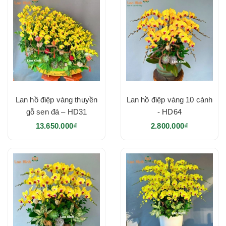
Lan hồ điệp vàng thuyền
Lan hồ điệp vàng 10 cành
gỗ sen đá – HD31
- HD64
13.650.000₫
2.800.000₫