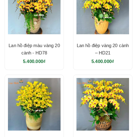
Lan hồ điệp màu vàng 20
Lan hồ điệp vàng 20 cành
cành - HD78
– HD21
5.400.000₫
5.400.000₫