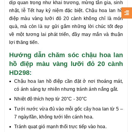
dịp quan trọng như khai trương, mừng tân gia, sinh
nhật, lễ Tết hay kỷ niệm đặc biệt.
Chậu hoa lan hồ
điệp màu vàng lưỡi đỏ 20 cành
không chỉ là món
quà, mà còn là sự gửi gắm những lời chúc tốt đẹp
về một tương lai phát triển, đầy may mắn và thuận
lợi thăng tiến.
Hướng dẫn chăm sóc chậu hoa lan
hồ điệp màu vàng lưỡi đỏ 20 cành
HD298:
Chậu hoa lan hồ điệp cần đặt ở nơi thoáng mát,
có ánh sáng tự nhiên nhưng tránh ánh nắng gắt.
Nhiệt độ thích hợp từ 20°C - 30°C
Tưới nước vừa đủ vào mỗi gốc cây hoa lan từ 5 –
7 ngày/lần, không tưới lên cánh hoa.
Tránh quạt gió mạnh thổi trực tiếp vào hoa.