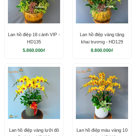
Lan hồ điệp 18 cành VIP -
Lan hồ điệp vàng tặng
HD135
khai trương - HD129
5.860.000₫
8.800.000₫
Lan hồ điệp vàng lưỡi đỏ
Lan hồ điệp màu vàng 10