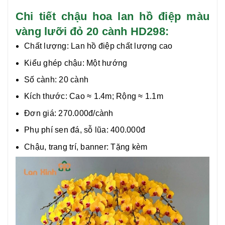
Chi tiết chậu hoa lan hồ điệp màu
vàng lưỡi đỏ 20 cành HD298:
Chất lượng:
Lan hồ điệp chất lượng cao
Kiểu ghép chậu: Một hướng
Số cành: 20 cành
Kích thước: Cao ≈ 1.4m; Rộng ≈ 1.1m
Đơn giá: 270.000đ/cành
Phụ phí sen đá, sỗ lũa: 400.000đ
Chậu, trang trí, banner: Tặng kèm