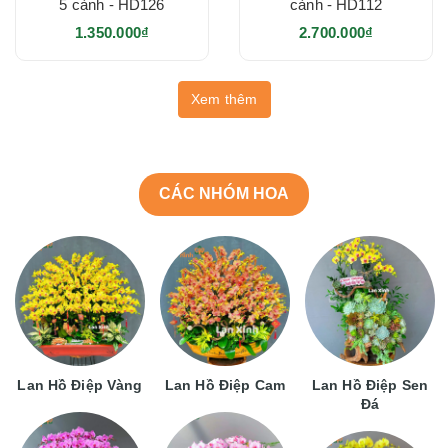
5 cành - HD126
cành - HD112
1.350.000₫
2.700.000₫
Xem thêm
CÁC NHÓM HOA
Lan Hồ Điệp Vàng
Lan Hồ Điệp Cam
Lan Hồ Điệp Sen
Đá