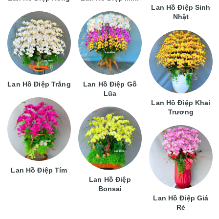
Lan Hồ Điệp Sinh
Nhật
Lan Hồ Điệp Trắng
Lan Hồ Điệp Gỗ
Lũa
Lan Hồ Điệp Khai
Trương
Lan Hồ Điệp Tím
Lan Hồ Điệp
Bonsai
Lan Hồ Điệp Giá
Rẻ