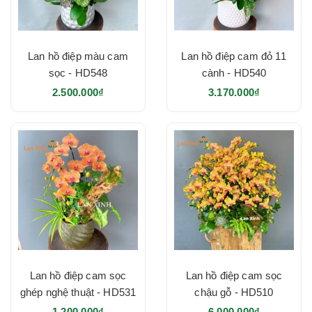
Lan hồ điệp màu cam
Lan hồ điệp cam đỏ 11
sọc - HD548
cành - HD540
2.500.000₫
3.170.000₫
Lan hồ điệp cam sọc
Lan hồ điệp cam sọc
ghép nghệ thuật - HD531
chậu gỗ - HD510
1.200.000₫
6.000.000₫