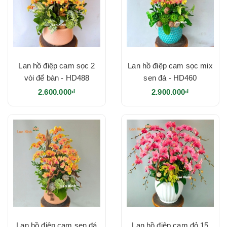
Lan hồ điệp cam sọc 2
Lan hồ điệp cam sọc mix
vòi để bàn - HD488
sen đá - HD460
2.600.000₫
2.900.000₫
Lan hồ điệp cam sen đá
Lan hồ điệp cam đỏ 15