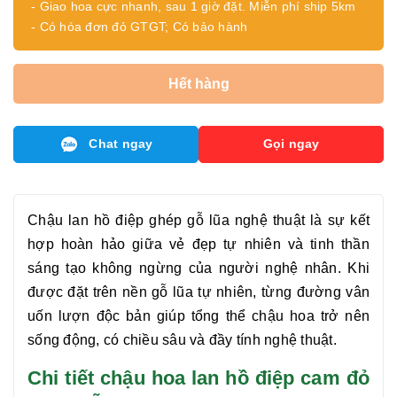
- Giao hoa cực nhanh, sau 1 giờ đặt. Miễn phí ship 5km
- Có hóa đơn đỏ GTGT; Có bảo hành
Hết hàng
Chat ngay
Gọi ngay
Chậu
lan hồ điệp
ghép gỗ lũa nghệ thuật là sự kết
hợp hoàn hảo giữa vẻ đẹp tự nhiên và tinh thần
sáng tạo không ngừng của người nghệ nhân. Khi
được đặt trên nền gỗ lũa tự nhiên, từng đường vân
uốn lượn độc bản giúp tổng thể chậu hoa trở nên
sống động, có chiều sâu và đầy tính nghệ thuật.
Chi tiết chậu hoa lan hồ điệp cam đỏ