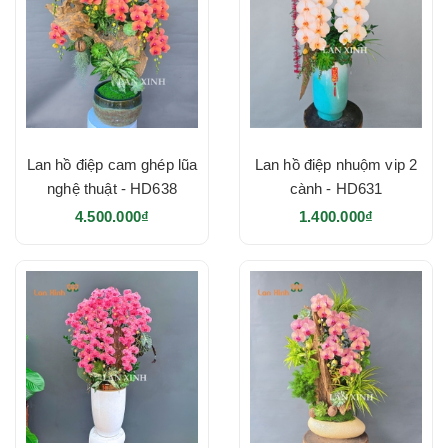
Lan hồ điệp cam ghép lũa
Lan hồ điệp nhuộm vip 2
nghệ thuật - HD638
cành - HD631
4.500.000₫
1.400.000₫