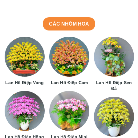
CÁC NHÓM HOA
Lan Hồ Điệp Vàng
Lan Hồ Điệp Cam
Lan Hồ Điệp Sen
Đá
Lan Hồ Điệp Hồng
Lan Hồ Điệp Mini