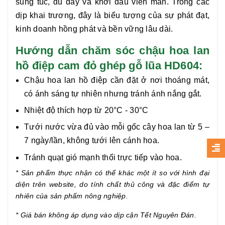
sung túc, đủ đầy và khởi đầu viên mãn. Trong các
dịp khai trương, đây là biểu tượng của sự phát đạt,
kinh doanh hồng phát và bền vững lâu dài.
Hướng dẫn chăm sóc chậu hoa lan
hồ điệp cam đỏ ghép gỗ lũa HD604:
Chậu hoa lan hồ điệp cần đặt ở nơi thoáng mát,
có ánh sáng tự nhiên nhưng tránh ánh nắng gắt.
Nhiệt độ thích hợp từ 20°C - 30°C
Tưới nước vừa đủ vào mỗi gốc cây hoa lan từ 5 –
7 ngày/lần, không tưới lên cánh hoa.
Tránh quạt gió mạnh thổi trực tiếp vào hoa.
* Sản phẩm thực nhận có thể khác một ít so với hình đại
diện trên website, do tính chất thủ công và đặc điểm tự
nhiên của sản phẩm nông nghiệp.
* Giá bán không áp dụng vào dịp cận Tết Nguyên Đán.