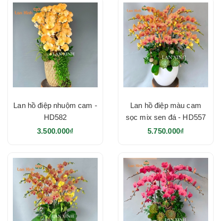
Lan hồ điệp nhuộm cam -
Lan hồ điệp màu cam
HD582
sọc mix sen đá - HD557
3.500.000₫
5.750.000₫