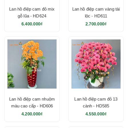
Lan hồ điệp cam đỏ mix
Lan hồ điệp cam vàng tài
gỗ lũa - HD624
lộc - HD611
6.400.000₫
2.700.000₫
Lan hồ điệp cam nhuộm
Lan hồ điệp cam đỏ 13
màu cao cấp - HD606
cành - HD585
4.200.000₫
4.550.000₫