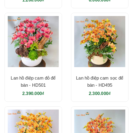
Lan hồ điệp cam đỏ để
Lan hồ điệp cam sọc để
bàn - HD501
bàn - HD495
2.390.000₫
2.300.000₫