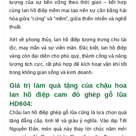
tượng của sự bền vững theo thời gian – kết hợp
cùng lan hồ điệp mềm mại tạo nên sự cân bằng hài
hòa giữa “cứng” và “mềm”, giữa thiên nhiên và nghệ
thuật.
Xét về phong thủy,
lan hồ điệp
tượng trưng cho tài
lộc, may mắn và sự viên mãn. Đặc biệt,
lan hồ điệp
vàng còn đại diện cho phú quý, thành công và năng
lượng tích cực, rất phù hợp để kích hoạt vận khí tốt
trong không gian sống và kinh doanh.
Giá trị làm quà tặng của chậu hoa
lan hồ điệp cam đỏ ghép gỗ lũa
HD604:
Chậu
lan hồ điệp
ghép gỗ lũa cũng là lựa chọn quà
tặng đẳng cấp, tinh tế và giàu ý nghĩa. Vào dịp Tết
Nguyên Đán, món quà này thay lời chúc năm mới