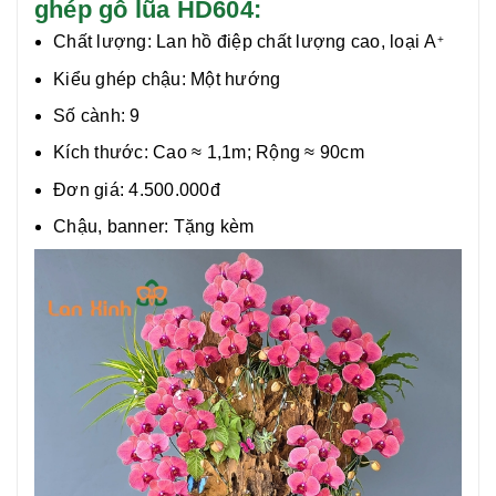
ghép gỗ lũa HD604:
Chất lượng:
Lan hồ điệp chất lượng cao, loại
A
+
Kiểu ghép chậu: Một hướng
Số cành: 9
Kích thước: Cao ≈ 1,1m; Rộng ≈ 90cm
Đơn giá: 4.500.000đ
Chậu, banner: Tặng kèm