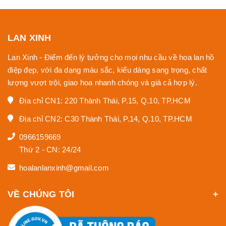
LAN XINH
Lan Xinh - Điểm đến lý tưởng cho mọi nhu cầu về hoa lan hồ
điệp đẹp, với đa dạng màu sắc, kiểu dáng sang trọng, chất
lượng vượt trội, giao hoa nhanh chóng và giá cả hợp lý.
Địa chỉ CN1: 220 Thành Thái, P.15, Q.10, TP.HCM
Địa chỉ CN2: C30 Thành Thái, P.14, Q.10, TP.HCM
0966159669
Thứ 2 - CN: 24/24
hoalanlanxinh@gmail.com
VỀ CHÚNG TÔI