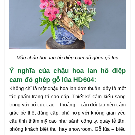
Mẫu chậu hoa
lan hồ điệp
cam đỏ ghép gỗ lũa
Ý nghĩa của chậu hoa lan hồ điệp
cam đỏ ghép gỗ lũa HD604:
Không chỉ là một chậu hoa lan đơn thuần, đây là một
tác phẩm trang trí cao cấp. Thiết kế cắm kiểu sang
trọng với bố cục cao – thoáng – cân đối tạo nên cảm
giác bề thế, đẳng cấp, phù hợp với không gian yêu
cầu tính thẩm mỹ cao như sảnh công ty, quầy lễ tân,
phòng khách biệt thự hay showroom. Gỗ lũa – biểu