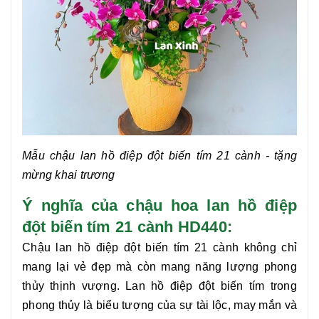
Mẫu
chậu lan hồ điệp đột biến tím 21 cành
- tặng
mừng khai trương
Ý nghĩa của chậu hoa lan hồ điệp
đột biến tím 21 cành HD440:
Chậu
lan hồ điệp đột biến tím 21 cành
không chỉ
mang lại vẻ đẹp mà còn mang năng lượng phong
thủy thịnh vượng. Lan hồ điệp đột biến tím trong
phong thủy là biểu tượng của sự tài lộc, may mắn và