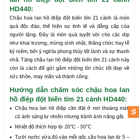
HD440:
Chậu hoa
lan hồ điệp đột biến tím 21 cành
là món
quà độc đáo, thể hiện sự tinh tế và đẳng cấp của
người tặng. Đây là món quà tuyệt vời cho các dịp
như khai trương, mừng sinh nhật, thăng chức hay lễ
kỷ niệm, bởi ý nghĩa phong thủy tốt lành và sự thanh
nhã. Tặng chậu
lan hồ điệp đột biến tím 21 cành
này
còn là cách để gửi gắm những lời chúc tốt đẹp về
sức khỏe, may mắn và thành công.
Hướng dẫn chăm sóc chậu hoa lan
hồ điệp đột biến tím 21 cành HD440:
Chậu hoa lan hồ điệp cần đặt ở nơi thoáng mát,
có ánh sáng tự nhiên nhưng tránh ánh nắng gắt.
Nhiệt độ thích hợp từ 20°C - 30°C
Tưới nước vừa đủ vào mỗi gốc cây hoa lan từ 5 –