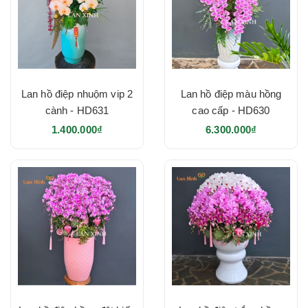
Lan hồ điệp nhuộm vip 2
Lan hồ điệp màu hồng
cành - HD631
cao cấp - HD630
1.400.000₫
6.300.000₫