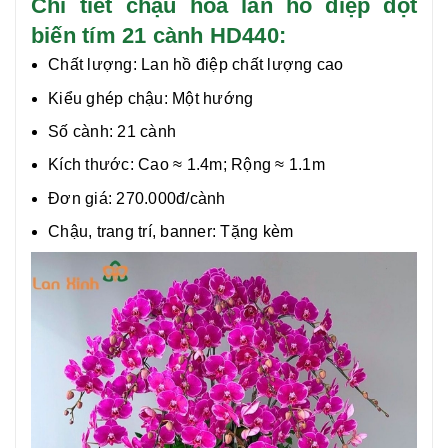
Chi tiết chậu hoa lan hồ điệp đột
biến tím 21 cành HD440:
Chất lượng:
Lan hồ điệp chất lượng cao
Kiểu ghép chậu: Một hướng
Số cành: 21 cành
Kích thước: Cao ≈ 1.4m; Rộng ≈ 1.1m
Đơn giá: 270.000đ/cành
Chậu, trang trí, banner: Tặng kèm