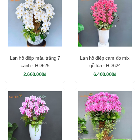
Lan hồ điệp màu trắng 7
Lan hồ điệp cam đỏ mix
cành - HD625
gỗ lũa - HD624
2.660.000₫
6.400.000₫