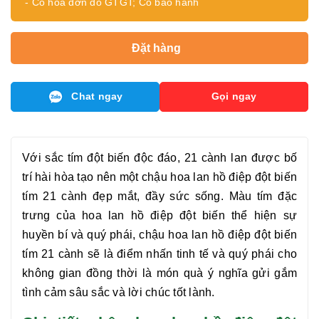
- Có hóa đơn đỏ GTGT; Có bảo hành
Đặt hàng
Chat ngay
Gọi ngay
Với sắc tím đột biến độc đáo, 21 cành lan được bố
trí hài hòa tạo nên một chậu hoa
lan hồ điệp đột biến
tím 21 cành
đẹp mắt, đầy sức sống. Màu tím đặc
trưng của hoa lan hồ điệp đột biến thể hiện sự
huyền bí và quý phái, chậu hoa
lan hồ điệp đột biến
tím 21 cành
sẽ là điểm nhấn tinh tế và quý phái cho
không gian đồng thời là món quà ý nghĩa gửi gắm
tình cảm sâu sắc và lời chúc tốt lành.