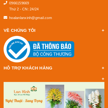
0966159669
Thứ 2 - CN: 24/24
hoalanlanxinh@gmail.com
VỀ CHÚNG TÔI
HỖ TRỢ KHÁCH HÀNG