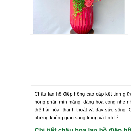
Chậu
lan hồ điệp hồng
cao cấp kết tinh gi
hồng phấn mịn màng, dáng hoa cong nhẹ nh
thể hài hòa, thanh thoát và đầy sức sống.
những không gian sang trọng và tinh tế.
Chi tiết chậu hoa lan hồ điệ