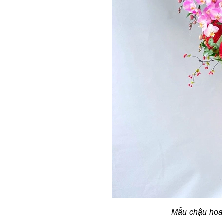
Mẫu chậu ho