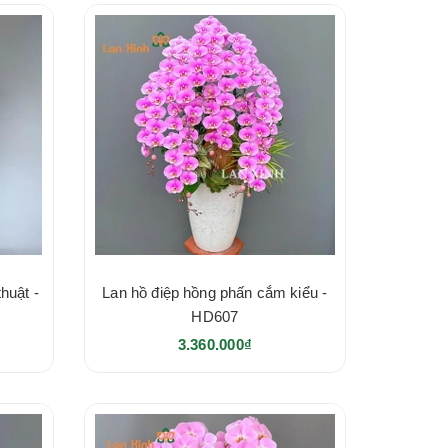
huật -
Lan hồ điệp hồng phấn cắm kiểu -
HD607
3.360.000₫