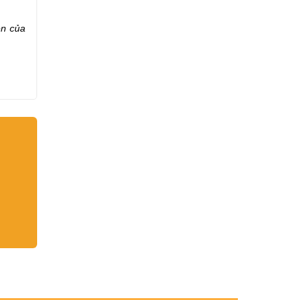
ên của