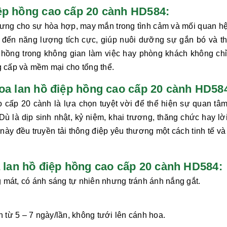
 điệp hồng cao cấp 20 cành HD584:
ưng cho sự hòa hợp, may mắn trong tình cảm và mối quan hệ
đến năng lượng tích cực, giúp nuôi dưỡng sự gắn bó và th
 hồng
trong không gian làm việc hay phòng khách không chỉ
g cấp và mềm mại cho tổng thể.
hoa lan hồ điệp hồng cao cấp 20 cành HD58
 cấp 20 cành là lựa chọn tuyệt vời để thể hiện sự quan tâm,
ù là dịp sinh nhật, kỷ niệm, khai trương, thăng chức hay lờ
này đều truyền tải thông điệp yêu thương một cách tinh tế và
an hồ điệp hồng cao cấp 20 cành HD584:
 mát, có ánh sáng tự nhiên nhưng tránh ánh nắng gắt.
từ 5 – 7 ngày/lần, không tưới lên cánh hoa.