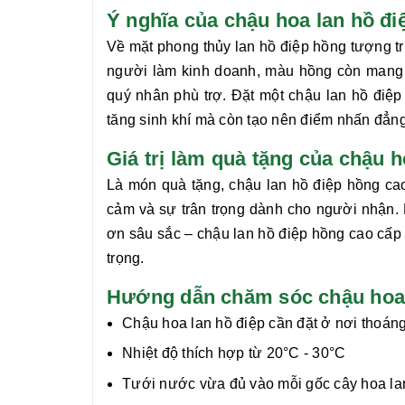
Ý nghĩa của chậu hoa lan hồ
Về mặt phong thủy
lan hồ điệp hồng
tượng tr
người làm kinh doanh, màu hồng còn mang 
quý nhân phù trợ. Đặt một chậu
lan hồ điệp
tăng sinh khí mà còn tạo nên điểm nhấn đẳn
Giá trị làm quà tặng của chậu 
Là món quà tặng, chậu
lan hồ điệp hồng
cao
cảm và sự trân trọng dành cho người nhận. D
ơn sâu sắc – chậu
lan hồ điệp hồng
cao cấp 
trọng.
Hướng dẫn chăm sóc chậu hoa l
Chậu hoa lan hồ điệp cần đặt ở nơi thoáng
Nhiệt độ thích hợp từ 20°C - 30°C
Tưới nước vừa đủ vào mỗi gốc cây hoa lan 