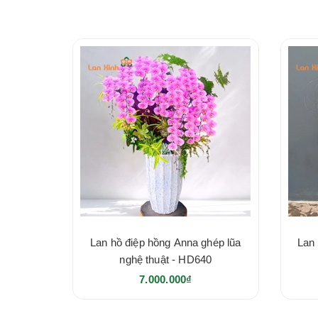
Lan hồ điệp hồng Anna ghép lũa
Lan 
nghệ thuật - HD640
7.000.000₫