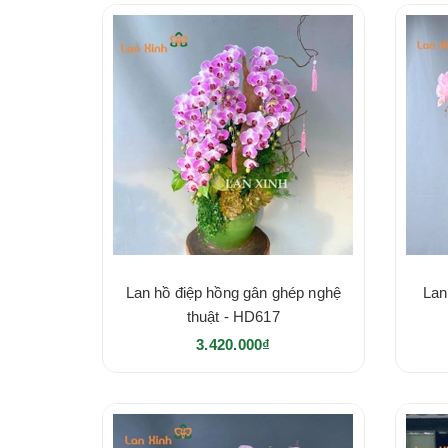
Lan hồ điệp hồng gân ghép nghệ
Lan
thuật - HD617
3.420.000₫