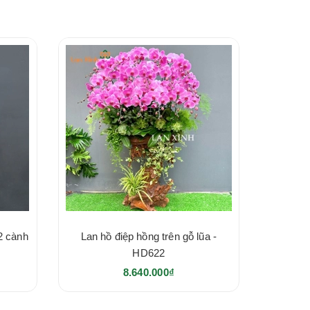
2 cành
Lan hồ điệp hồng trên gỗ lũa -
HD622
8.640.000₫