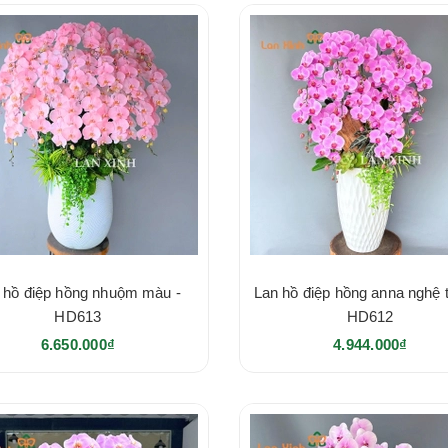
 hồ điệp hồng nhuộm màu -
Lan hồ điệp hồng anna nghệ t
HD613
HD612
6.650.000₫
4.944.000₫