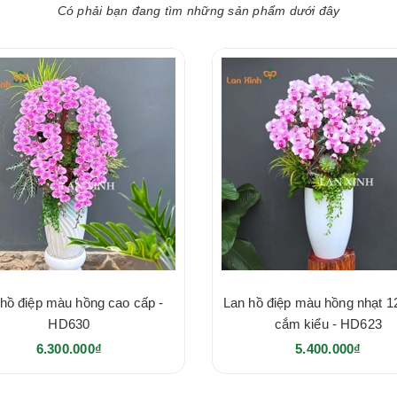
Có phải bạn đang tìm những sản phẩm dưới đây
hồ điệp màu hồng cao cấp -
Lan hồ điệp màu hồng nhạt 1
HD630
cắm kiểu - HD623
6.300.000₫
5.400.000₫