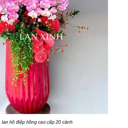
a
lan hồ điệp hồng
cao cấp 20 cành