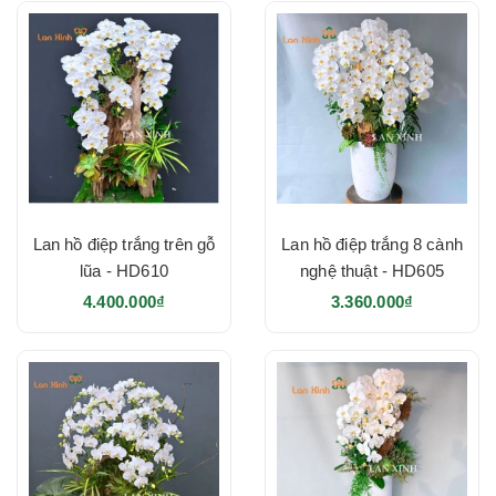
Lan hồ điệp trắng trên gỗ
Lan hồ điệp trắng 8 cành
lũa - HD610
nghệ thuật - HD605
4.400.000₫
3.360.000₫