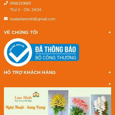
0966159669
Thứ 2 - CN: 24/24
hoalanlanxinh@gmail.com
VỀ CHÚNG TÔI
HỖ TRỢ KHÁCH HÀNG