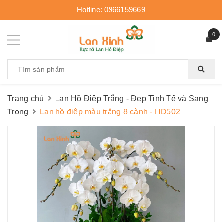
Hotline:
0966159669
0
Trang chủ
Lan Hồ Điệp Trắng - Đẹp Tinh Tế và Sang
Trọng
Lan hồ điệp màu trắng 8 cành - HD502