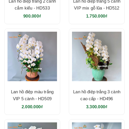
Lan hồ điệp trắng 2 cành
Lan hồ điệp trắng 5 cành
cắm kiểu - HD533
VIP mix gỗ lũa - HD512
900.000₫
1.750.000₫
Lan hồ điệp màu trắng
Lan hồ điệp trắng 3 cành
VIP 5 cành - HD509
cao cấp - HD496
2.000.000₫
3.300.000₫