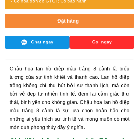
- Có hóa đơn đỏ GTGT; Có bảo hành
Đặt hàng
Chat ngay
Gọi ngay
Chậu hoa
lan hồ điệp màu trắng 8 cành
là biểu
tượng của sự tinh khiết và thanh cao. Lan hồ điệp
trắng không chỉ thu hút bởi sự thanh lịch, mà còn
bởi vẻ đẹp tự nhiên tinh tế, đem lại cảm giác thư
thái, bình yên cho không gian. Chậu hoa
lan hồ điệp
màu trắng 8 cành
là sự lựa chọn hoàn hảo cho
những ai yêu thích sự tinh tế và mong muốn có một
món quà phong thủy đầy ý nghĩa.