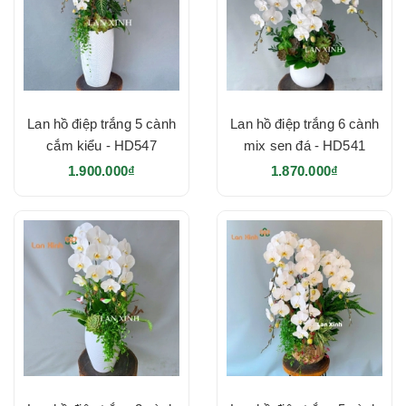
Lan hồ điệp trắng 5 cành
Lan hồ điệp trắng 6 cành
cắm kiểu - HD547
mix sen đá - HD541
1.900.000₫
1.870.000₫