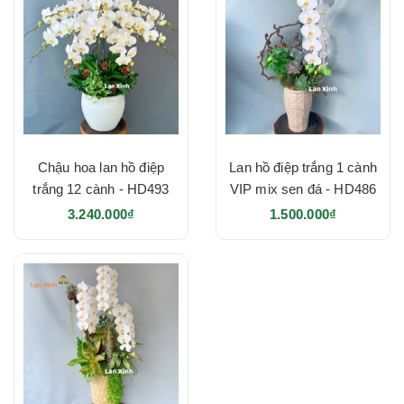
Chậu hoa lan hồ điệp
Lan hồ điệp trắng 1 cành
trắng 12 cành - HD493
VIP mix sen đá - HD486
3.240.000₫
1.500.000₫