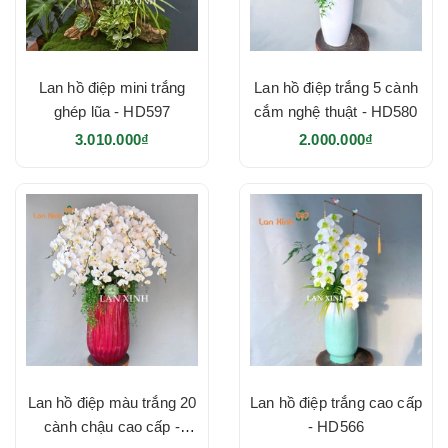
Lan hồ điệp mini trắng
Lan hồ điệp trắng 5 cành
ghép lũa - HD597
cắm nghệ thuật - HD580
3.010.000₫
2.000.000₫
Lan hồ điệp màu trắng 20
Lan hồ điệp trắng cao cấp
cành chậu cao cấp -
- HD566