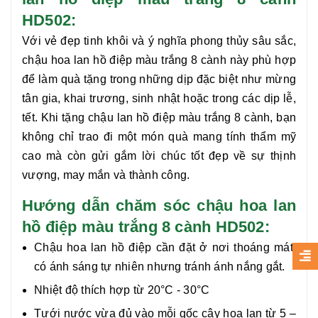
HD502:
Với vẻ đẹp tinh khôi và ý nghĩa phong thủy sâu sắc,
chậu hoa
lan hồ điệp màu trắng 8 cành
này phù hợp
để làm quà tặng trong những dịp đặc biệt như mừng
tân gia, khai trương, sinh nhật hoặc trong các dịp lễ,
tết. Khi tặng chậu
lan hồ điệp màu trắng 8 cành
, bạn
không chỉ trao đi một món quà mang tính thẩm mỹ
cao mà còn gửi gắm lời chúc tốt đẹp về sự thịnh
vượng, may mắn và thành công.
Hướng dẫn chăm sóc chậu hoa lan
hồ điệp màu trắng 8 cành HD502:
Chậu hoa lan hồ điệp cần đặt ở nơi thoáng mát,
có ánh sáng tự nhiên nhưng tránh ánh nắng gắt.
Nhiệt độ thích hợp từ 20°C - 30°C
Tưới nước vừa đủ vào mỗi gốc cây hoa lan từ 5 –