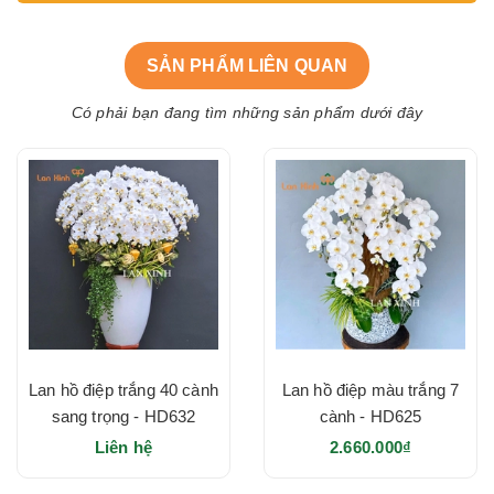
SẢN PHẨM LIÊN QUAN
Có phải bạn đang tìm những sản phẩm dưới đây
Lan hồ điệp trắng 40 cành
Lan hồ điệp màu trắng 7
sang trọng - HD632
cành - HD625
Liên hệ
2.660.000₫