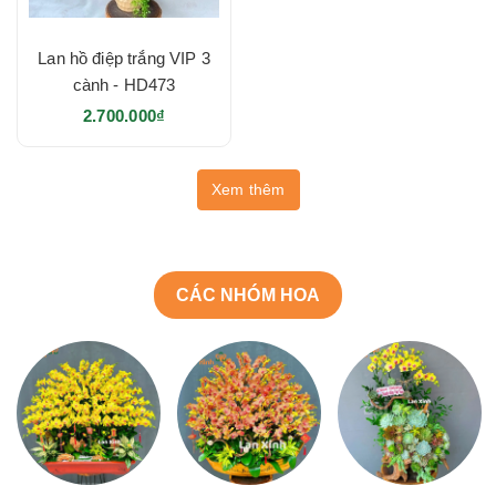
Lan hồ điệp trắng VIP 3
cành - HD473
2.700.000₫
Xem thêm
CÁC NHÓM HOA