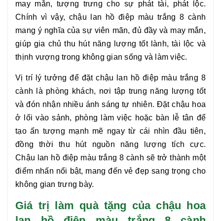
may mắn, tượng trưng cho sự phát tài, phát lộc.
Chính vì vậy, chậu
lan hồ điệp màu trắng 8 cành
mang ý nghĩa của sự viên mãn, đủ đầy và may mắn,
giúp gia chủ thu hút năng lượng tốt lành, tài lộc và
thịnh vượng trong không gian sống và làm việc.
Vị trí lý tưởng để đặt chậu
lan hồ điệp màu trắng 8
cành
là phòng khách, nơi tập trung năng lượng tốt
và đón nhận nhiều ánh sáng tự nhiên. Đặt chậu hoa
ở lối vào sảnh, phòng làm việc hoặc bàn lễ tân để
tạo ấn tượng mạnh mẽ ngay từ cái nhìn đầu tiên,
đồng thời thu hút nguồn năng lượng tích cực.
Chậu
lan hồ điệp màu trắng 8 cành
sẽ trở thành một
điểm nhấn nổi bật, mang đến vẻ đẹp sang trọng cho
không gian trưng bày.
Giá trị làm quà tặng của chậu hoa
lan hồ điệp màu trắng 8 cành