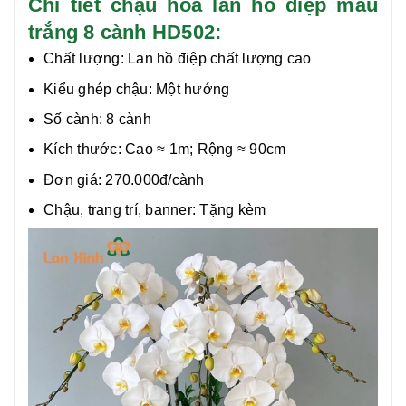
Chi tiết chậu hoa lan hồ điệp màu
trắng 8 cành HD502:
Chất lượng:
Lan hồ điệp chất lượng cao
Kiểu ghép chậu: Một hướng
Số cành: 8 cành
Kích thước: Cao ≈ 1m; Rộng ≈ 90cm
Đơn giá: 270.000đ/cành
Chậu, trang trí, banner: Tặng kèm