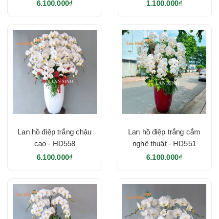
HD569
6.100.000₫
1.100.000₫
Lan hồ điệp trắng chậu
Lan hồ điệp trắng cắm
cao - HD558
nghệ thuật - HD551
6.100.000₫
6.100.000₫