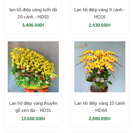
lan hồ điệp vàng lưỡi đỏ
Lan hồ điệp vàng 9 cành -
20 cành - HD03
HD16
5.400.000₫
2.430.000₫
Lan hồ điệp vàng thuyền
Lan hồ điệp vàng 10 cành
gỗ sen đá – HD31
- HD64
13.650.000₫
2.800.000₫