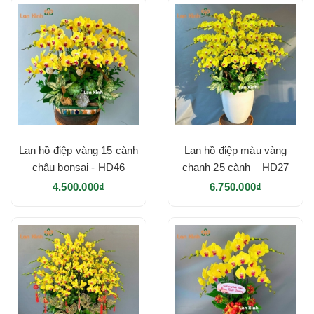
Lan hồ điệp vàng 15 cành
Lan hồ điệp màu vàng
chậu bonsai - HD46
chanh 25 cành – HD27
4.500.000₫
6.750.000₫