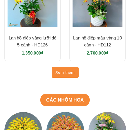
Lan hồ điệp vàng lưỡi đỏ
Lan hồ điệp màu vàng 10
5 cành - HD126
cành - HD112
1.350.000₫
2.700.000₫
Xem thêm
CÁC NHÓM HOA