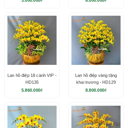
3.000.000₫
6.000.000₫
Lan hồ điệp 18 cành VIP -
Lan hồ điệp vàng tặng
HD135
khai trương - HD129
5.860.000₫
8.800.000₫