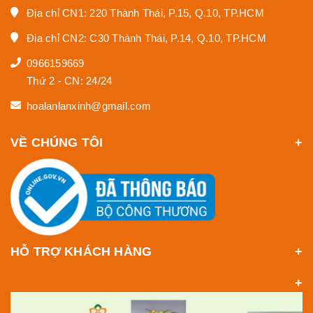
Địa chỉ CN1: 220 Thành Thái, P.15, Q.10, TP.HCM
Địa chỉ CN2: C30 Thành Thái, P.14, Q.10, TP.HCM
0966159669
Thứ 2 - CN: 24/24
hoalanlanxinh@gmail.com
VỀ CHÚNG TÔI
HỖ TRỢ KHÁCH HÀNG