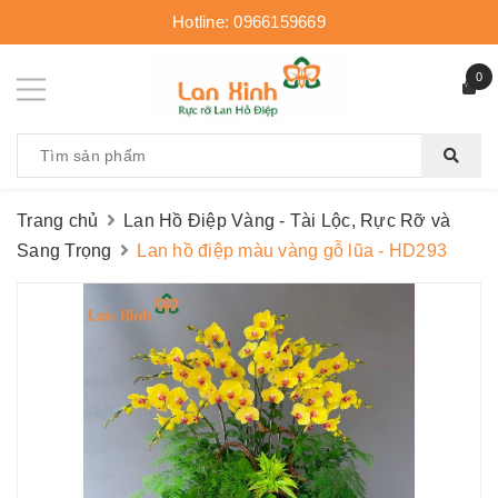
Hotline:
0966159669
0
Trang chủ
Lan Hồ Điệp Vàng - Tài Lộc, Rực Rỡ và
Sang Trọng
Lan hồ điệp màu vàng gỗ lũa - HD293