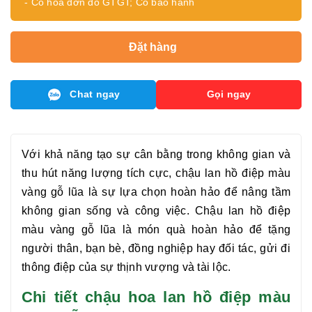
- Có hóa đơn đỏ GTGT; Có bảo hành
Đặt hàng
Chat ngay
Gọi ngay
Với khả năng tạo sự cân bằng trong không gian và
thu hút năng lượng tích cực, chậu
lan hồ điệp màu
vàng gỗ lũa
là sự lựa chọn hoàn hảo để nâng tầm
không gian sống và công việc. Chậu
lan hồ điệp
màu vàng gỗ lũa
là món quà hoàn hảo để tặng
người thân, bạn bè, đồng nghiệp hay đối tác, gửi đi
thông điệp của sự thịnh vượng và tài lộc.
Chi tiết chậu hoa lan hồ điệp màu