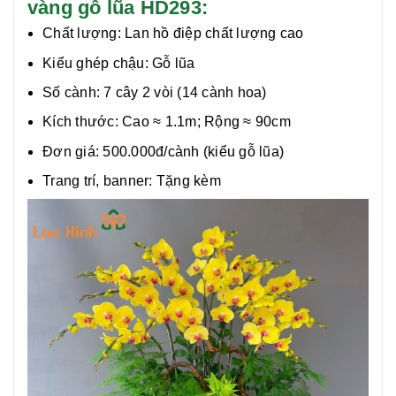
vàng gỗ lũa HD293:
Chất lượng:
Lan hồ điệp chất lượng cao
Kiểu ghép chậu: Gỗ lũa
Số cành: 7 cây 2 vòi (14 cành hoa)
Kích thước: Cao ≈ 1.1m; Rộng ≈ 90cm
Đơn giá: 500.000đ/cành (kiểu gỗ lũa)
Trang trí, banner: Tặng kèm