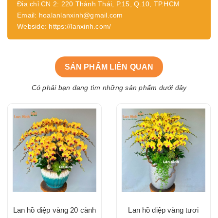
Địa chỉ CN 2: 220 Thành Thái, P.15, Q.10, TP.HCM
Email: hoalanlanxinh@gmail.com
Webside: https://lanxinh.com/
SẢN PHẨM LIÊN QUAN
Có phải bạn đang tìm những sản phẩm dưới đây
Lan hồ điệp vàng 20 cành
Lan hồ điệp vàng tươi