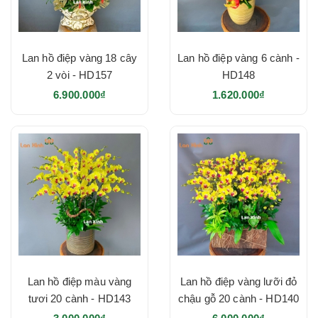
Lan hồ điệp vàng 18 cây
Lan hồ điệp vàng 6 cành -
2 vòi - HD157
HD148
6.900.000₫
1.620.000₫
Lan hồ điệp màu vàng
Lan hồ điệp vàng lưỡi đỏ
tươi 20 cành - HD143
chậu gỗ 20 cành - HD140