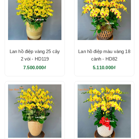
Lan hồ điệp vàng 25 cây
Lan hồ điệp màu vàng 18
2 vòi - HD119
cành - HD82
7.500.000₫
5.110.000₫