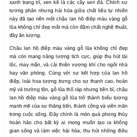
xanh trang trí, xen kẽ là các cây sen đá. Chính sự
tương phản nhưng hài hòa giữa chất liệu tự nhiên
này đã tạo nên một chậu
lan hồ điệp màu vàng gỗ
lũa
không chỉ đẹp mắt mà còn đậm chất nghệ thuật,
đầy ấn tượng.
Chậu
lan hồ điệp màu vàng gỗ lũa
không chỉ đẹp
mà còn mang năng lượng tích cực, giúp thu hút tài
lộc, may mắn, và cải thiện vượng khí cho ngôi nhà
hay văn phòng. Cùng với sự kết hợp của lan hồ
điệp, loài hoa tượng trưng cho sự thanh cao, hoàn
mỹ và trường tồn, gỗ lũa thô ráp nhưng bền bỉ, chậu
lan hồ điệp màu vàng gỗ lũa
trở thành biểu tượng
mạnh mẽ của sự thăng tiến, thành công và viên mãn
trong cuộc sống. Đây chính là món quà phong thủy
hoàn hảo cho bất kỳ ai mong muốn tạo ra không
gian sống và làm việc hài hòa, thu hút những điều