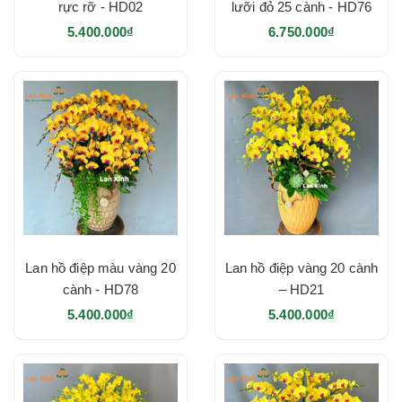
rực rỡ - HD02
lưỡi đỏ 25 cành - HD76
5.400.000₫
6.750.000₫
Lan hồ điệp màu vàng 20
Lan hồ điệp vàng 20 cành
cành - HD78
– HD21
5.400.000₫
5.400.000₫