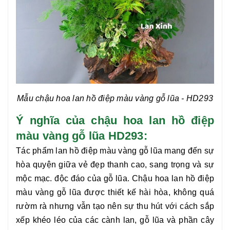
Mẫu chậu hoa lan hồ điệp màu vàng gỗ lũa
- HD293
Ý nghĩa của chậu hoa lan hồ điệp
màu vàng gỗ lũa HD293:
Tác phẩm
lan hồ điệp màu vàng gỗ lũa
mang đến sự
hòa quyện giữa vẻ đẹp thanh cao, sang trọng và sự
mộc mạc. độc đáo của gỗ lũa. Chậu hoa
lan hồ điệp
màu vàng gỗ lũa
được thiết kế hài hòa, không quá
rườm rà nhưng vẫn tạo nên sự thu hút với cách sắp
xếp khéo léo của các cành lan, gỗ lũa và phần cây