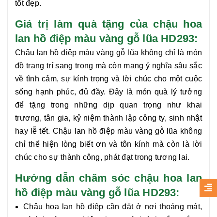
tốt đẹp.
Giá trị làm quà tặng của chậu hoa
lan hồ điệp màu vàng gỗ lũa HD293:
Chậu lan hồ điệp màu vàng gỗ lũa không chỉ là món
đồ trang trí sang trọng mà còn mang ý nghĩa sâu sắc
về tình cảm, sự kính trọng và lời chúc cho một cuộc
sống hạnh phúc, đủ đầy. Đây là món quà lý tưởng
để tặng trong những dịp quan trọng như khai
trương, tân gia, kỷ niệm thành lập công ty, sinh nhật
hay lễ tết. Chậu lan hồ điệp màu vàng gỗ lũa không
chỉ thể hiện lòng biết ơn và tôn kính mà còn là lời
chúc cho sự thành công, phát đạt trong tương lai.
Hướng dẫn chăm sóc chậu hoa lan
hồ điệp màu vàng gỗ lũa HD293:
Chậu hoa lan hồ điệp cần đặt ở nơi thoáng mát,