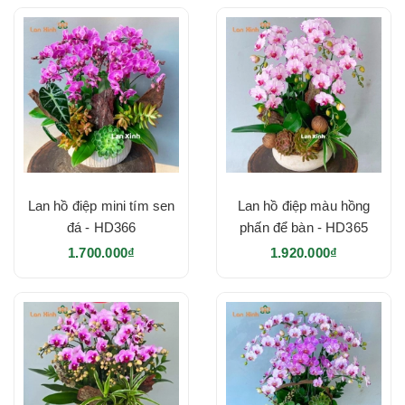
Lan hồ điệp mini tím sen
Lan hồ điệp màu hồng
đá - HD366
phấn để bàn - HD365
1.700.000₫
1.920.000₫