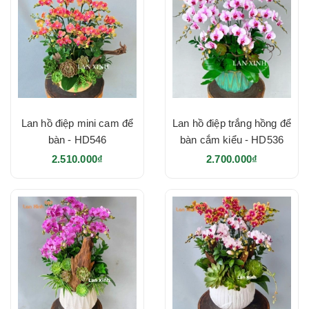
Lan hồ điệp mini cam để
Lan hồ điệp trắng hồng để
bàn - HD546
bàn cắm kiểu - HD536
2.510.000₫
2.700.000₫