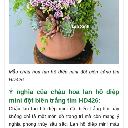
Mẫu chậu hoa lan hồ điệp mini đột biến trắng tím
HD426
Ý nghĩa của chậu hoa lan hồ điệp
mini đột biến trắng tím HD426:
Chậu lan
lan hồ điệp mini đột biến trắng tím
này
không chỉ là một món đồ trang trí mà còn mang ý
nghĩa phong thủy sâu sắc. Lan hồ điệp mini màu