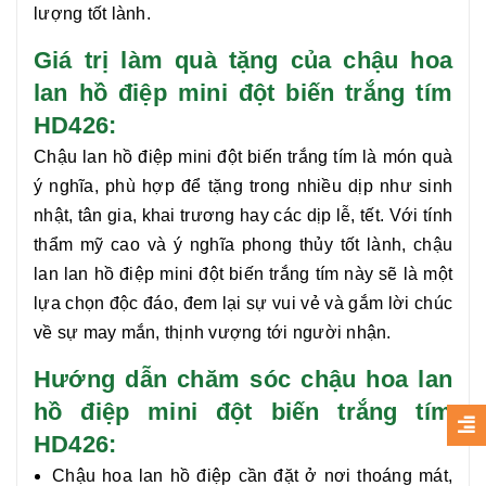
lượng tốt lành.
Giá trị làm quà tặng của chậu hoa
lan hồ điệp mini đột biến trắng tím
HD426:
Chậu
lan hồ điệp mini đột biến trắng tím
là món quà
ý nghĩa, phù hợp để tặng trong nhiều dịp như sinh
nhật, tân gia, khai trương hay các dịp lễ, tết. Với tính
thẩm mỹ cao và ý nghĩa phong thủy tốt lành, chậu
lan
lan hồ điệp mini đột biến trắng tím
này sẽ là một
lựa chọn độc đáo, đem lại sự vui vẻ và gắm lời chúc
về sự may mắn, thịnh vượng tới người nhận.
Hướng dẫn chăm sóc chậu hoa lan
hồ điệp mini đột biến trắng tím
HD426:
Chậu hoa lan hồ điệp cần đặt ở nơi thoáng mát,