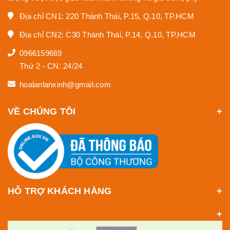
Địa chỉ CN1: 220 Thành Thái, P.15, Q.10, TP.HCM
Địa chỉ CN2: C30 Thành Thái, P.14, Q.10, TP.HCM
0966159669
Thứ 2 - CN: 24/24
hoalanlanxinh@gmail.com
VỀ CHÚNG TÔI
HỖ TRỢ KHÁCH HÀNG