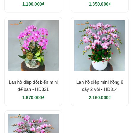
1.100.000₫
1.350.000₫
Lan hồ điệp đột biến mini
Lan hồ điệp mini hồng 8
để bàn - HD321
cây 2 vòi - HD314
1.870.000₫
2.160.000₫