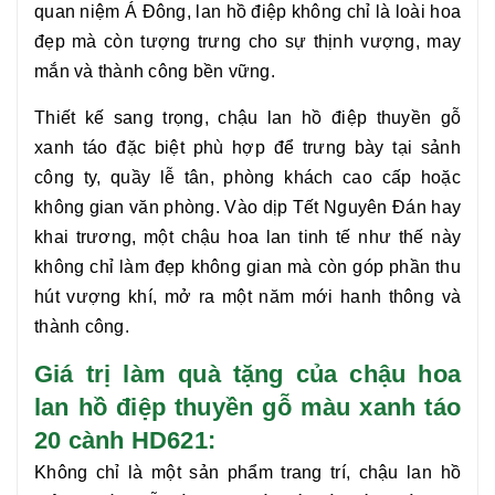
quan niệm Á Đông, lan hồ điệp không chỉ là loài hoa
đẹp mà còn tượng trưng cho sự thịnh vượng, may
mắn và thành công bền vững.
Thiết kế sang trọng, chậu
lan hồ điệp thuyền
gỗ
xanh táo đặc biệt phù hợp để trưng bày tại sảnh
công ty, quầy lễ tân, phòng khách cao cấp hoặc
không gian văn phòng. Vào dịp Tết Nguyên Đán hay
khai trương, một chậu hoa lan tinh tế như thế này
không chỉ làm đẹp không gian mà còn góp phần thu
hút vượng khí, mở ra một năm mới hanh thông và
thành công.
Giá trị làm quà tặng của chậu hoa
lan hồ điệp thuyền gỗ màu xanh táo
20 cành HD621:
Không chỉ là một sản phẩm trang trí, chậu
lan hồ