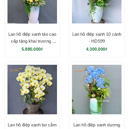
Lan hồ điệp xanh táo cao
Lan hồ điệp xanh 10 cành
cấp tặng khai trương -
- HD599
HD616
5.880.000₫
4.300.000₫
Lan hồ điệp xanh bơ cắm
Lan hồ điệp xanh dương