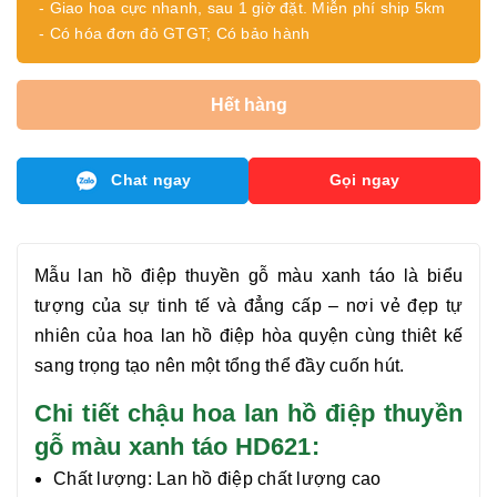
- Giao hoa cực nhanh, sau 1 giờ đặt. Miễn phí ship 5km
- Có hóa đơn đỏ GTGT; Có bảo hành
Hết hàng
Chat ngay
Gọi ngay
Mẫu
lan hồ điệp thuyền
gỗ màu xanh táo là biểu
tượng của sự tinh tế và đẳng cấp – nơi vẻ đẹp tự
nhiên của hoa lan hồ điệp hòa quyện cùng thiêt kế
sang trọng tạo nên một tổng thể đầy cuốn hút.
Chi tiết chậu hoa lan hồ điệp thuyền
gỗ màu xanh táo HD621:
Chất lượng:
Lan hồ điệp chất lượng cao