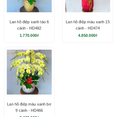
Lan hồ điệp xanh táo 6
Lan hồ điệp màu xanh 15
cành - HD482
cành - HD474
1.770.000₫
4.850.000₫
Lan hồ điệp màu xanh bơ
9 cành - HD466