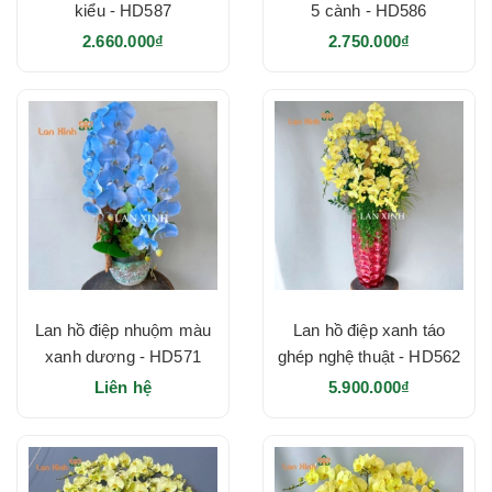
kiểu - HD587
5 cành - HD586
2.660.000₫
2.750.000₫
Lan hồ điệp nhuộm màu
Lan hồ điệp xanh táo
xanh dương - HD571
ghép nghệ thuật - HD562
Liên hệ
5.900.000₫