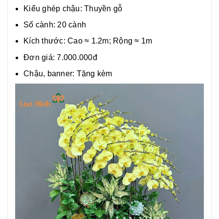
Kiểu ghép chậu: Thuyền gỗ
Số cành: 20 cành
Kích thước: Cao ≈ 1.2m; Rộng ≈ 1m
Đơn giá: 7.000.000đ
Chậu, banner: Tặng kèm