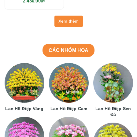
2.430.000₫
Xem thêm
CÁC NHÓM HOA
Lan Hồ Điệp Vàng
Lan Hồ Điệp Cam
Lan Hồ Điệp Sen
Đá