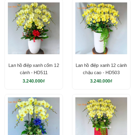
Lan hồ điệp xanh cốm 12
Lan hồ điệp xanh 12 cành
cành - HD511
chậu cao - HD503
3.240.000₫
3.240.000₫