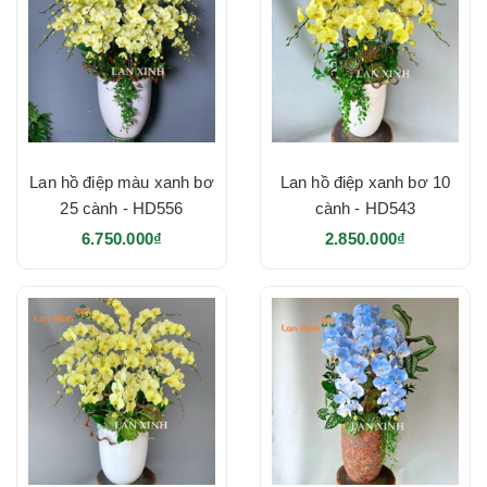
Lan hồ điệp màu xanh bơ
Lan hồ điệp xanh bơ 10
25 cành - HD556
cành - HD543
6.750.000₫
2.850.000₫