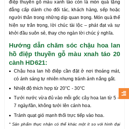
điệp thuyền
gỗ màu xanh táo còn là món quà tặng
đẳng cấp dành cho đối tác, khách hàng, sếp hoặc
người thân trong những dịp quan trọng. Món quà thể
hiện sự trân trọng, lời chúc tài lộc – phát đạt và sự
khởi đầu suôn sẻ, thay cho ngàn lời chúc ý nghĩa.
Hướng dẫn chăm sóc chậu hoa lan
hồ điệp thuyền gỗ màu xnah táo 20
cành HD621:
Chậu hoa lan hồ điệp cần đặt ở nơi thoáng mát,
có ánh sáng tự nhiên nhưng tránh ánh nắng gắt.
Nhiệt độ thích hợp từ 20°C - 30°C
Tưới nước vừa đủ vào mỗi gốc cây hoa lan từ 5 –
7 ngày/lần, không tưới lên cánh hoa.
Tránh quạt gió mạnh thổi trực tiếp vào hoa.
* Sản phẩm thực nhận có thể khác một ít so với hình đại