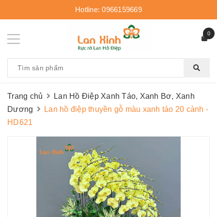
Hotline:
0966159669
0
Trang chủ
Lan Hồ Điệp Xanh Táo, Xanh Bơ, Xanh
Dương
Lan hồ điệp thuyền gỗ màu xanh táo 20 cành -
HD621