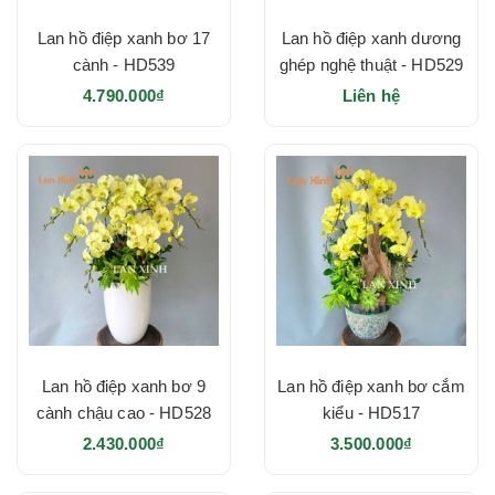
Lan hồ điệp xanh bơ 17
Lan hồ điệp xanh dương
cành - HD539
ghép nghệ thuật - HD529
4.790.000₫
Liên hệ
Lan hồ điệp xanh bơ 9
Lan hồ điệp xanh bơ cắm
cành chậu cao - HD528
kiểu - HD517
2.430.000₫
3.500.000₫