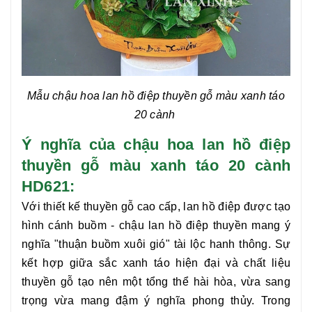
Mẫu chậu hoa
lan hồ điệp thuyền gỗ
màu xanh táo
20 cành
Ý nghĩa của chậu hoa lan hồ điệp
thuyền gỗ màu xanh táo 20 cành
HD621:
Với thiết kế thuyền gỗ cao cấp, lan hồ điệp được tạo
hình cánh buồm - chậu
lan hồ điệp thuyền
mang ý
nghĩa "thuận buồm xuôi gió" tài lộc hanh thông. Sự
kết hợp giữa sắc xanh táo hiện đại và chất liệu
thuyền gỗ tạo nên một tổng thể hài hòa, vừa sang
trọng vừa mang đậm ý nghĩa phong thủy. Trong