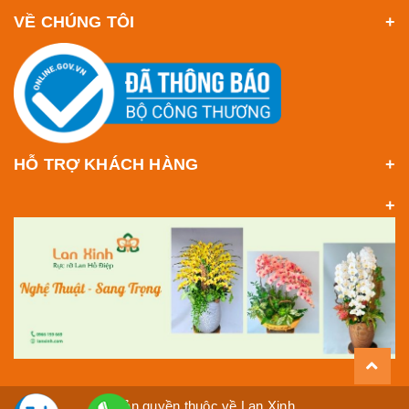
VỀ CHÚNG TÔI
HỖ TRỢ KHÁCH HÀNG
Bản quyền thuộc về Lan Xinh