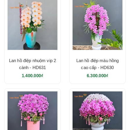
Lan hồ điệp nhuộm vip 2
Lan hồ điệp màu hồng
cành - HD631
cao cấp - HD630
1.400.000₫
6.300.000₫