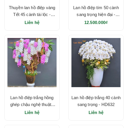
Thuyền lan hồ điệp vàng
Lan hồ điệp tím 50 cành
Tết 45 cành tài lộc -
sang trọng hiện đại -
HD635
HD634
Liên hệ
12.500.000₫
Lan hồ điệp trắng hồng
Lan hồ điệp trắng 40 cành
ghép chậu nghệ thuật -
sang trọng - HD632
HD633
Liên hệ
Liên hệ