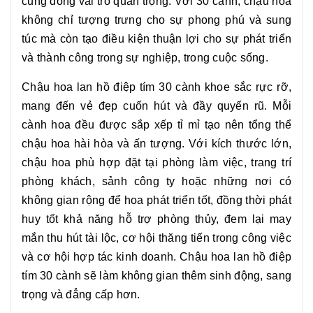
cũng đóng vai trò quan trọng. Với 30 cành, chậu hoa
không chỉ tượng trưng cho sự phong phú và sung
túc mà còn tạo điều kiện thuận lợi cho sự phát triển
và thành công trong sự nghiệp, trong cuộc sống.
Chậu hoa
lan hồ điệp tím 30 cành
khoe sắc rực rỡ,
mang đến vẻ đẹp cuốn hút và đầy quyến rũ. Mỗi
cành hoa đều được sắp xếp tỉ mỉ tạo nên tổng thể
chậu hoa hài hòa và ấn tượng. Với kích thước lớn,
chậu hoa phù hợp đặt tại phòng làm việc, trang trí
phòng khách, sảnh công ty hoặc những nơi có
không gian rộng để hoa phát triển tốt, đồng thời phát
huy tốt khả năng hỗ trợ phòng thủy, đem lại may
mắn thu hút tài lộc, cơ hội thăng tiến trong công việc
và cơ hội hợp tác kinh doanh. Chậu hoa
lan hồ điệp
tím 30 cành
sẽ làm không gian thêm sinh động, sang
trọng và đẳng cấp hơn.