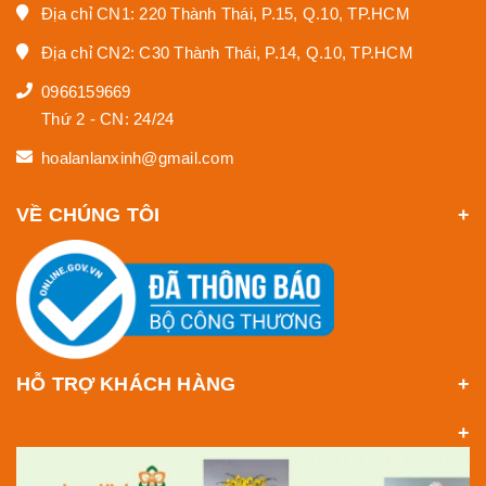
Địa chỉ CN1: 220 Thành Thái, P.15, Q.10, TP.HCM
Địa chỉ CN2: C30 Thành Thái, P.14, Q.10, TP.HCM
0966159669
Thứ 2 - CN: 24/24
hoalanlanxinh@gmail.com
VỀ CHÚNG TÔI
HỖ TRỢ KHÁCH HÀNG