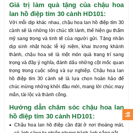
Giá trị làm quà tặng của chậu hoa
lan hồ điệp tím 30 cành HD101:
Với mỗi dịp khác nhau, chậu hoa
lan hồ điệp tím 30
cành
sẽ là những lời chúc tốt lành, thể hiện gu thẩm
mỹ sang trọng và tinh tế của người gửi. Tặng nhân
dịp sinh nhật hoặc lễ kỷ niệm, khai trương khánh
thành, chậu hoa sẽ là một món quà trang trí sang
trọng và đầy ý nghĩa, đánh dấu những cột mốc quan
trọng trong cuộc sống và sự nghiệp. Chậu hoa
lan
hồ điệp tím 30 cành
sẽ là lựa chọn hoàn hảo để
chúc mừng những khởi đầu mới, mang lời chúc may
mắn, tài lộc và thành công.
Hướng dẫn chăm sóc chậu hoa lan
hồ điệp tím 30 cành HD101:
Chậu hoa lan hồ điệp cần đặt ở nơi thoáng mát,
có ánh sáng tự nhiên nhưng tránh ánh nắng gắt.