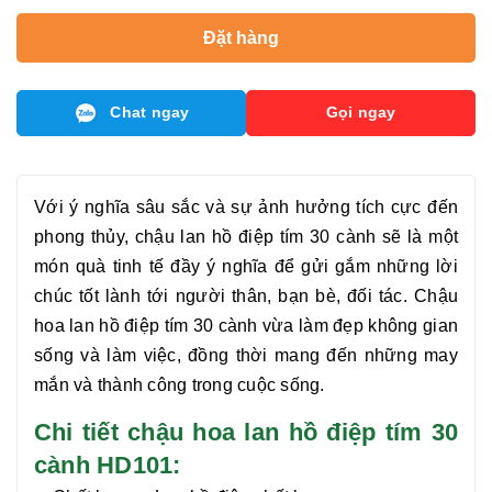
Đặt hàng
Chat ngay
Gọi ngay
Với ý nghĩa sâu sắc và sự ảnh hưởng tích cực đến
phong thủy, chậu
lan hồ điệp tím 30 cành
sẽ là một
món quà tinh tế đầy ý nghĩa để gửi gắm những lời
chúc tốt lành tới người thân, bạn bè, đối tác. Chậu
hoa
lan hồ điệp tím 30 cành
vừa làm đẹp không gian
sống và làm việc, đồng thời mang đến những may
mắn và thành công trong cuộc sống.
Chi tiết chậu hoa lan hồ điệp tím 30
cành HD101: