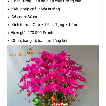
Chất lượng:
Lan hồ điệp chất lượng cao
Kiểu ghép chậu: Một hướng
Số cành: 30 cành
Kích thước: Cao ≈ 1.5m; Rộng ≈ 1.2m
Đơn giá: 270.000đ/cành
Chậu, trang trí, banner: Tặng kèm