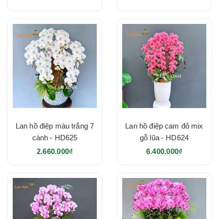
Lan hồ điệp màu trắng 7
Lan hồ điệp cam đỏ mix
cành - HD625
gỗ lũa - HD624
2.660.000₫
6.400.000₫