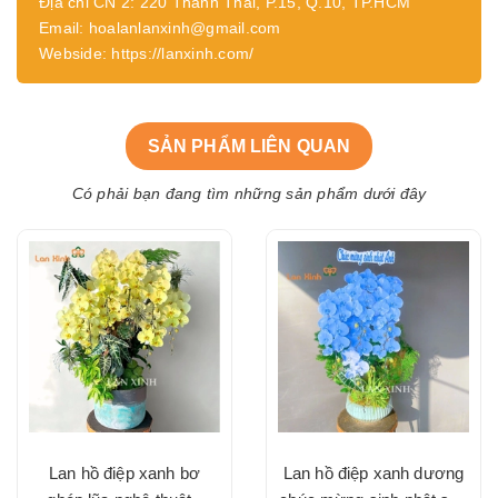
Địa chỉ CN 2: 220 Thành Thái, P.15, Q.10, TP.HCM
Email: hoalanlanxinh@gmail.com
Webside: https://lanxinh.com/
SẢN PHẨM LIÊN QUAN
Có phải bạn đang tìm những sản phẩm dưới đây
Lan hồ điệp xanh bơ
Lan hồ điệp xanh dương