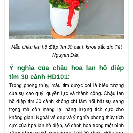
Mẫu chậu
lan hồ điệp tím 30 cành
khoe sắc dịp Tết
Nguyên Đán
Ý nghĩa của chậu hoa lan hồ điệp
tím 30 cành HD101:
Trong phong thủy, màu tím được coi là biểu tượng
của sự cao quý, quyền lực và thành công. Chậu
lan
hồ điệp tím 30 cành
không chỉ làm nổi bật sự sang
trọng mà còn mang lại năng lượng tích cực cho
không gian. Ngoài vẻ đẹp và ý nghĩa phong thủy tích
cực của hpa lan hồ điệp, số cành hoa trong một bình