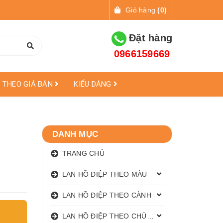
Giỏ hàng
(
0
)
Đặt hàng
0966159669
THEO GIÁ BÁN
KIỂU DÁNG
DANH MỤC
TRANG CHỦ
LAN HỒ ĐIỆP THEO MÀU
LAN HỒ ĐIỆP THEO CÀNH
LAN HỒ ĐIỆP THEO CHỦ ĐỀ