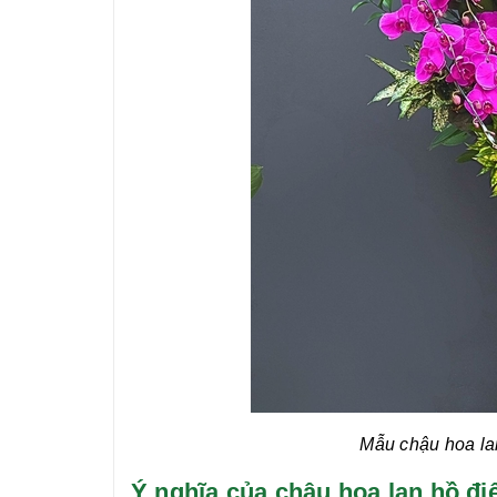
Mẫu chậu hoa
la
Ý nghĩa của chậu hoa lan hồ 