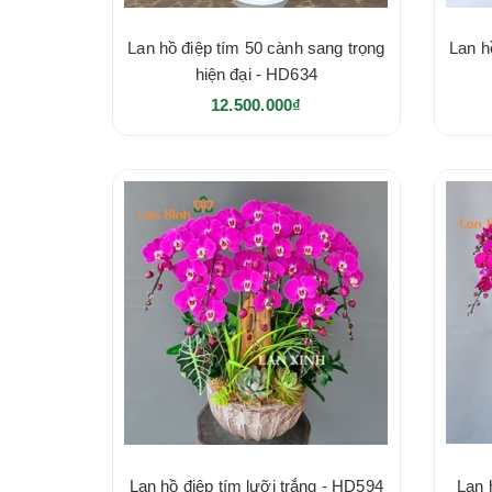
Lan hồ điệp tím 50 cành sang trọng
Lan h
hiện đại - HD634
12.500.000₫
Lan hồ điệp tím lưỡi trắng - HD594
Lan 