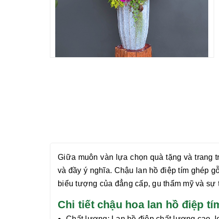
Giữa muôn vàn lựa chọn quà tặng và trang t
và đầy ý nghĩa. Chậu
lan hồ điệp tím
ghép gỗ
biểu tượng của đẳng cấp, gu thẩm mỹ và sự t
Chi tiết chậu hoa lan hồ điệp
Chất lượng:
Lan hồ điệp chất lượng cao, l