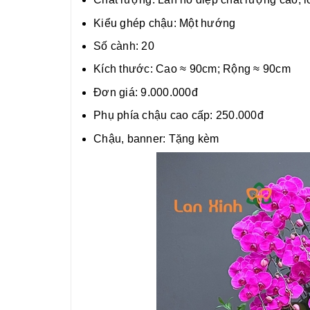
Kiểu ghép chậu: Một hướng
Số cành: 20
Kích thước: Cao ≈ 90cm; Rộng ≈ 90cm
Đơn giá: 9.000.000đ
Phụ phía chậu cao cấp: 250.000đ
Chậu, banner: Tặng kèm