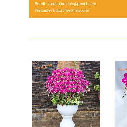
Email: hoalanlanxinh@gmail.com
Webside: https://lanxinh.com/