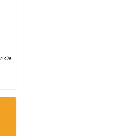
ên của