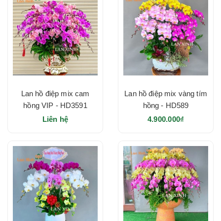
Lan hồ điệp mix cam
Lan hồ điệp mix vàng tím
hồng VIP - HD3591
hồng - HD589
Liên hệ
4.900.000₫