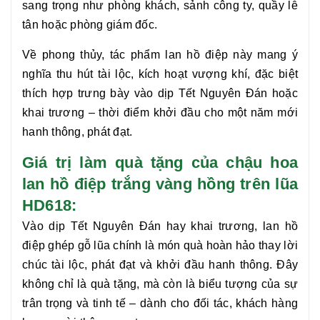
sang trọng như phòng khách, sảnh công ty, quầy lễ
tân hoặc phòng giám đốc.
Về phong thủy, tác phẩm
lan hồ điệp
này mang ý
nghĩa thu hút tài lộc, kích hoạt vượng khí, đặc biệt
thích hợp trưng bày vào dịp Tết Nguyên Đán hoặc
khai trương – thời điểm khởi đầu cho một năm mới
hanh thông, phát đạt.
Giá trị làm quà tặng của chậu hoa
lan hồ điệp trắng vàng hồng trên lũa
HD618:
Vào dịp Tết Nguyên Đán hay khai trương,
lan hồ
điệp
ghép gỗ lũa chính là món quà hoàn hảo thay lời
chúc tài lộc, phát đạt và khởi đầu hanh thông. Đây
không chỉ là quà tặng, mà còn là biểu tượng của sự
trân trọng và tinh tế – dành cho đối tác, khách hàng