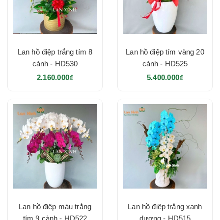
Lan hồ điệp trắng tím 8
Lan hồ điệp tím vàng 20
cành - HD530
cành - HD525
2.160.000₫
5.400.000₫
Lan hồ điệp màu trắng
Lan hồ điệp trắng xanh
tím 9 cành - HD522
dương - HD515