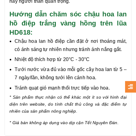
hay người thân quan trọng.
Hướng dẫn chăm sóc chậu hoa lan
hồ điệp trắng vàng hồng trên lũa
HD618:
Chậu hoa lan hồ điệp cần đặt ở nơi thoáng mát,
có ánh sáng tự nhiên nhưng tránh ánh nắng gắt.
Nhiệt độ thích hợp từ 20°C - 30°C
Tưới nước vừa đủ vào mỗi gốc cây hoa lan từ 5 –
7 ngày/lần, không tưới lên cánh hoa.
Tránh quạt gió mạnh thổi trực tiếp vào hoa.
* Sản phẩm thực nhận có thể khác một ít so với hình đại
diện trên website, do tính chất thủ công và đặc điểm tự
nhiên của sản phẩm nông nghiệp.
* Giá bán không áp dụng vào dịp cận Tết Nguyên Đán.