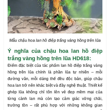
Mẫu chậu hoa
lan hồ điệp
trắng vàng hồng trên lũa
Ý nghĩa của chậu hoa lan hồ điệp
trắng vàng hồng trên lũa HD618:
Điểm đặc biệt của tác phẩm
lan hồ điệp
trắng vàng
hồng trên lũa chính là phần lũa tự nhiên – mỗi
đường vân, mỗi dáng thế đều độc bản, giúp chậu
hoa lan trở nên khác biệt và đầy nghệ thuật. Thiết kế
ghép lũa không chỉ tôn lên vẻ đẹp mềm mại của
từng cành lan mà còn tạo cảm giác vững chãi,
trường tồn – rất phù hợp với những không gian