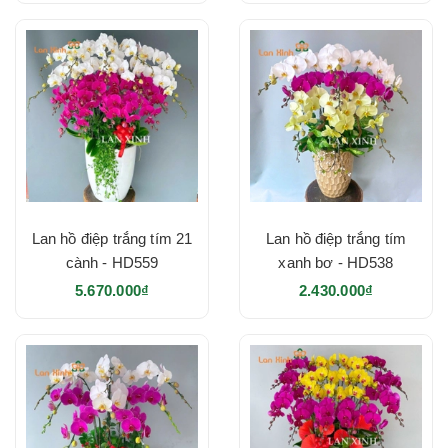
Lan hồ điệp trắng tím 21
Lan hồ điệp trắng tím
cành - HD559
xanh bơ - HD538
5.670.000₫
2.430.000₫