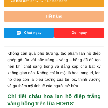
- Có hóa đơn đỏ GTGT; Có bảo hành
Hết hàng
Chat ngay
Gọi ngay
Không cần quá phô trương, tác phẩm
lan hồ điệp
ghép gỗ lũa với sắc trắng – vàng – hồng đã đủ tạo
nên khí chất sang trọng và đẳng cấp cho bất kỳ
không gian nào. Không chỉ là một là hoa trang trí,
lan
hồ điệp
còn là biểu tượng của tài lộc, thịnh vượng
và gu thẩm mỹ tinh tế của người sở hữu.
Chi tiết chậu hoa lan hồ điệp trắng
vàng hồng trên lũa HD618: