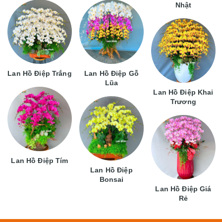
Nhật
Lan Hồ Điệp Trắng
Lan Hồ Điệp Gỗ
Lũa
Lan Hồ Điệp Khai
Trương
Lan Hồ Điệp Tím
Lan Hồ Điệp
Bonsai
Lan Hồ Điệp Giá
Rẻ