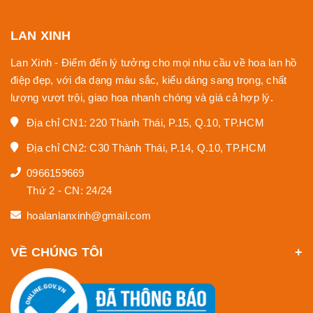
LAN XINH
Lan Xinh - Điểm đến lý tưởng cho mọi nhu cầu về hoa lan hồ
điệp đẹp, với đa dạng màu sắc, kiểu dáng sang trọng, chất
lượng vượt trội, giao hoa nhanh chóng và giá cả hợp lý.
Địa chỉ CN1: 220 Thành Thái, P.15, Q.10, TP.HCM
Địa chỉ CN2: C30 Thành Thái, P.14, Q.10, TP.HCM
0966159669
Thứ 2 - CN: 24/24
hoalanlanxinh@gmail.com
VỀ CHÚNG TÔI