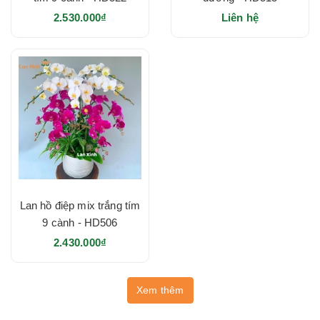
2.530.000₫
Liên hệ
Lan hồ điệp mix trắng tím
9 cành - HD506
2.430.000₫
Xem thêm