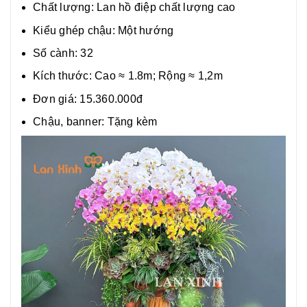
Chất lượng:
Lan hồ điệp chất lượng cao
Kiểu ghép chậu: Một hướng
Số cành: 32
Kích thước: Cao ≈ 1.8m; Rộng ≈ 1,2m
Đơn giá: 15.360.000đ
Chậu, banner: Tặng kèm