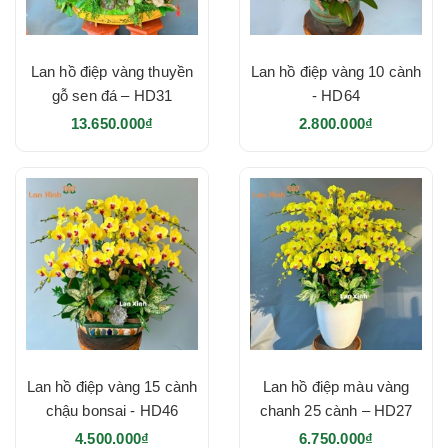
Lan hồ điệp vàng thuyền
Lan hồ điệp vàng 10 cành
gỗ sen đá – HD31
- HD64
13.650.000₫
2.800.000₫
Lan hồ điệp vàng 15 cành
Lan hồ điệp màu vàng
chậu bonsai - HD46
chanh 25 cành – HD27
4.500.000₫
6.750.000₫