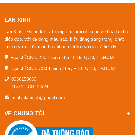
LAN XINH
Lan Xinh - Điểm đến lý tưởng cho mọi nhu cầu về hoa lan hồ
điệp đẹp, với đa dạng màu sắc, kiểu dáng sang trọng, chất
lượng vượt trội, giao hoa nhanh chóng và giá cả hợp lý.
Địa chỉ CN1: 220 Thành Thái, P.15, Q.10, TP.HCM
Địa chỉ CN2: C30 Thành Thái, P.14, Q.10, TP.HCM
0966159669
Thứ 2 - CN: 24/24
hoalanlanxinh@gmail.com
VỀ CHÚNG TÔI