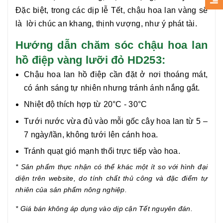
Đặc biệt, trong các dịp lễ Tết, chậu hoa lan vàng sẽ
là
lời chúc an khang, thịnh vượng, như ý phát tài.
Hướng dẫn chăm sóc chậu hoa lan
hồ điệp vàng lưỡi đỏ HD253:
Chậu hoa lan hồ điệp cần đặt ở nơi thoáng mát,
có ánh sáng tự nhiên nhưng tránh ánh nắng gắt.
Nhiệt độ thích hợp từ 20°C - 30°C
Tưới nước vừa đủ vào mỗi gốc cây hoa lan từ 5 –
7 ngày/lần, không tưới lên cánh hoa.
Tránh quạt gió mạnh thổi trực tiếp vào hoa.
* Sản phẩm thực nhận có thể khác một ít so với hình đại
diện trên website, do tính chất thủ công và đặc điểm tự
nhiên của sản phẩm nông nghiệp.
* Giá bán không áp dụng vào dịp cận Tết nguyên đán.