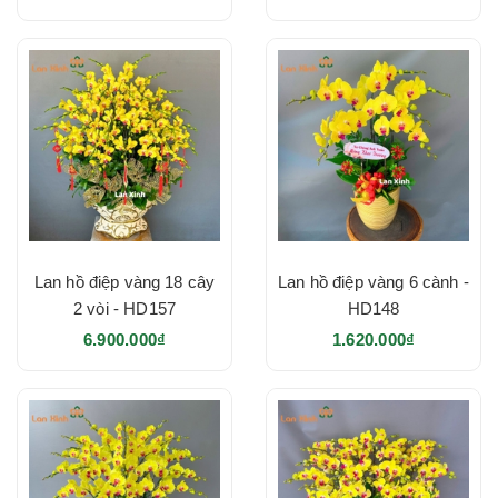
Lan hồ điệp vàng 18 cây
Lan hồ điệp vàng 6 cành -
2 vòi - HD157
HD148
6.900.000₫
1.620.000₫