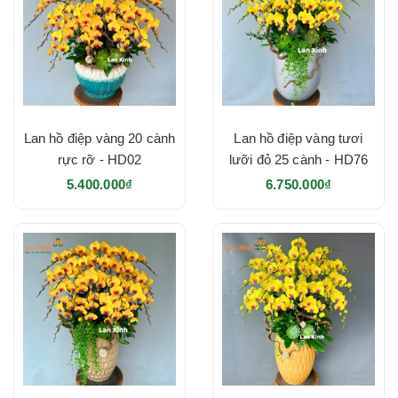
Lan hồ điệp vàng 20 cành
Lan hồ điệp vàng tươi
rực rỡ - HD02
lưỡi đỏ 25 cành - HD76
5.400.000₫
6.750.000₫