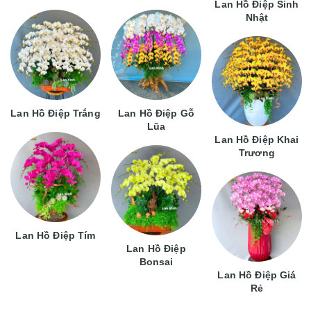
Lan Hồ Điệp Sinh
Nhật
Lan Hồ Điệp Trắng
Lan Hồ Điệp Gỗ
Lũa
Lan Hồ Điệp Khai
Trương
Lan Hồ Điệp Tím
Lan Hồ Điệp
Bonsai
Lan Hồ Điệp Giá
Rẻ