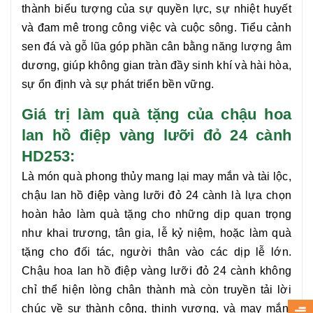
thành biểu tượng của sự quyền lực, sự nhiệt huyết
và đam mê trong công việc và cuộc sông. Tiểu cảnh
sen đá và gỗ lũa góp phần cân bằng năng lượng âm
dương, giúp không gian tràn đầy sinh khí và hài hòa,
sự ổn định và sự phát triển bền vững.
Giá trị làm quà tặng của chậu hoa
lan hồ điệp vàng lưỡi đỏ 24 cành
HD253:
Là món quà phong thủy mang lại may mắn và tài lộc,
chậu
lan hồ điệp vàng lưỡi đỏ 24 cành
là lựa chọn
hoàn hảo làm quà tặng cho những dịp quan trọng
như khai trương, tân gia, lễ kỷ niệm, hoặc làm quà
tặng cho đối tác, người thân vào các dịp lễ lớn.
Chậu hoa
lan hồ điệp vàng lưỡi đỏ 24 cành
không
chỉ thể hiện lòng chân thành mà còn truyền tải lời
chúc về sự thành công, thịnh vượng, và may mắn.