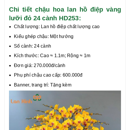
Chi tiết chậu hoa lan hồ điệp vàng
lưỡi đỏ 24 cành HD253:
Chất lượng:
Lan hồ điệp chất lượng cao
Kiểu ghép chậu: Một hướng
Số cành: 24 cành
Kích thước: Cao ≈ 1.1m; Rộng ≈ 1m
Đơn giá: 270.000đ/cành
Phụ phí chậu cao cấp: 600.000đ
Banner, trang trí: Tặng kèm