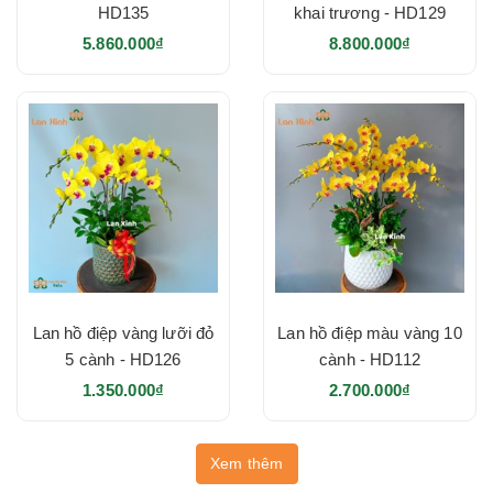
HD135
khai trương - HD129
5.860.000₫
8.800.000₫
Lan hồ điệp vàng lưỡi đỏ
Lan hồ điệp màu vàng 10
5 cành - HD126
cành - HD112
1.350.000₫
2.700.000₫
Xem thêm