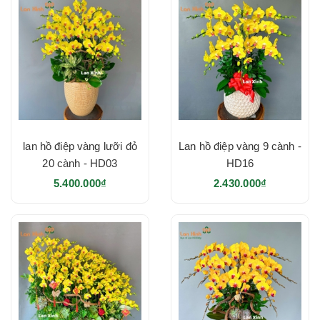
lan hồ điệp vàng lưỡi đỏ
Lan hồ điệp vàng 9 cành -
20 cành - HD03
HD16
5.400.000₫
2.430.000₫