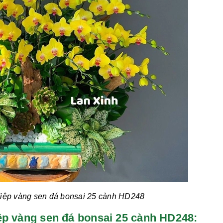
iệp vàng sen đá bonsai 25 cành
HD248
 điệp vàng sen đá bonsai 25 cành HD248: