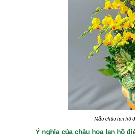
Mẫu chậu lan hồ đ
Ý nghĩa của chậu hoa lan hồ