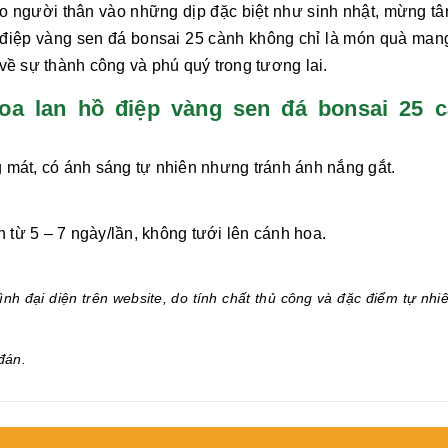
o người thân vào những dịp đặc biệt như sinh nhật, mừng tân
 điệp vàng sen đá bonsai 25 cành
không chỉ là món quà man
 về sự thành công và phú quý trong tương lai.
a lan hồ điệp vàng sen đá bonsai 25 
 mát, có ánh sáng tự nhiên nhưng tránh ánh nắng gắt.
từ 5 – 7 ngày/lần, không tưới lên cánh hoa.
.
nh đại diện trên website, do tính chất thủ công và đặc điểm tự nhi
đán.