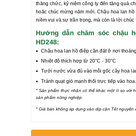
thăng chức, kỷ niệm công ty đến tặng quà ch
hoặc chúc mừng năm mới. Chậu hoa
lan hồ
niềm vui và sự trân trọng, mà còn là lời chúc
Hướng dẫn chăm sóc chậu ho
HD248:
Chậu hoa lan hồ điệp cần đặt ở nơi thoáng
Nhiệt độ thích hợp từ 20°C - 30°C
Tưới nước vừa đủ vào mỗi gốc cây hoa lan 
Tránh quạt gió mạnh thổi trực tiếp vào hoa
* Sản phẩm thực nhận có thể khác một ít so với hì
sản phẩm nông nghiệp.
* Giá bán không áp dụng vào dịp cận Tết nguyên 