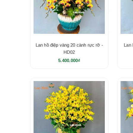
Lan hồ điệp vàng 20 cành rực rỡ -
Lan 
HD02
5.400.000₫