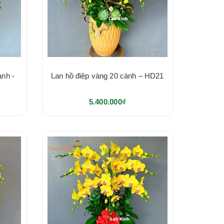
ành -
Lan hồ điệp vàng 20 cành – HD21
5.400.000₫