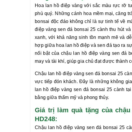
Hoa lan hồ điệp vàng với sắc màu rực rỡ tư
phú quý. Những cánh hoa mềm mại, căng tràn
bonsai độc đáo không chỉ là sự tinh tế về 
điệp vàng sen đá bonsai 25 cành
thu hút và
xanh, với khả năng sinh tồn mạnh mẽ và dễ 
hợp giữa hoa lan hồ điệp và sen đá tạo ra s
nổi bật của chậu
lan hồ điệp vàng sen đá b
may và tài khí, giúp gia chủ đạt được thành 
Chậu
lan hồ điệp vàng sen đá bonsai 25 cà
vực tiếp đón khách. Đây là những không gia
lan hồ điệp vàng sen đá bonsai 25 cành
tại
bằng giữa thẩm mỹ và phong thủy.
Giá trị làm quà tặng của chậ
HD248:
Chậu
lan hồ điệp vàng sen đá bonsai 25 c