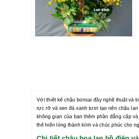
Với thiết kế chậu bonsai đầy nghệ thuật và 
rực rỡ và sen đá xanh tươi tạo nên chậu
lan
không gian của bạn thêm phần đẳng cấp và n
thể hiện lòng thành kính và chúc phúc cho n
Chi tiết chậu hoa lan hồ điệ