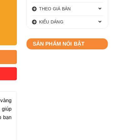
THEO GIÁ BÁN
KIỂU DÁNG
SẢN PHẨM NỔI BẬT
 vàng
 giúp
p bạn