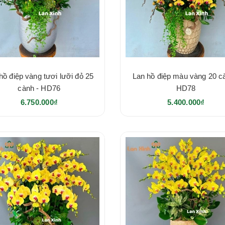
hồ điệp vàng tươi lưỡi đỏ 25
Lan hồ điệp màu vàng 20 c
cành - HD76
HD78
6.750.000₫
5.400.000₫