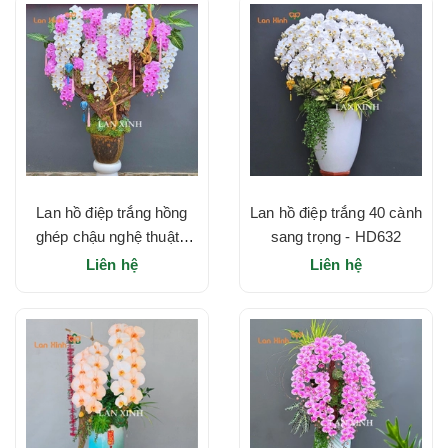
Lan hồ điệp trắng hồng
Lan hồ điệp trắng 40 cành
ghép chậu nghệ thuật -
sang trọng - HD632
HD633
Liên hệ
Liên hệ