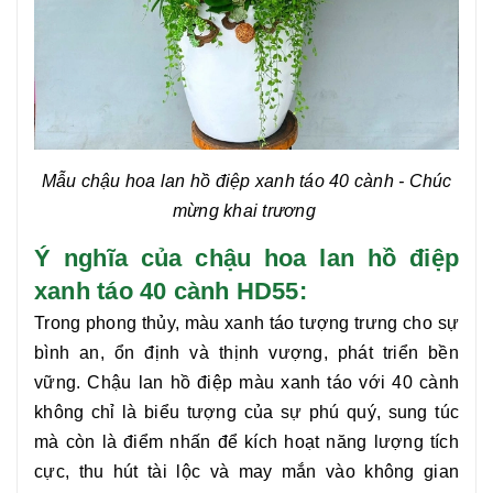
Mẫu chậu hoa
lan hồ điệp xanh táo 40 cành
- Chúc
mừng khai trương
Ý nghĩa của chậu hoa lan hồ điệp
xanh táo 40 cành HD55:
Trong phong thủy, màu xanh táo tượng trưng cho sự
bình an, ổn định và thịnh vượng, phát triển bền
vững.
Chậu lan hồ điệp màu xanh táo với 40 cành
không chỉ là biểu tượng của sự phú quý, sung túc
mà còn là điểm nhấn để kích hoạt năng lượng tích
cực, thu hút tài lộc và may mắn vào không gian