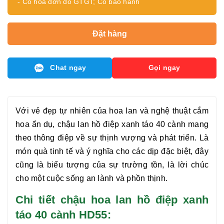
- Có hóa đơn đỏ GTGT; Có bảo hành
Đặt hàng
Chat ngay
Gọi ngay
Với vẻ đẹp tự nhiên của hoa lan và nghệ thuật cắm
hoa ẩn dụ, chậu
lan hồ điệp xanh táo 40 cành
mang
theo thông điệp về sự thịnh vượng và phát triển. Là
món quà tinh tế và ý nghĩa cho các dịp đặc biệt, đây
cũng là biểu tượng của sự trường tồn, là lời chúc
cho một cuộc sống an lành và phồn thịnh.
Chi tiết chậu hoa lan hồ điệp xanh
táo 40 cành HD55: