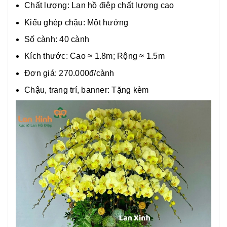
Chất lượng:
Lan hồ điệp chất lượng cao
Kiểu ghép chậu: Một hướng
Số cành: 40 cành
Kích thước: Cao ≈ 1.8m; Rộng ≈ 1.5m
Đơn giá: 270.000đ/cành
Chậu, trang trí, banner: Tặng kèm