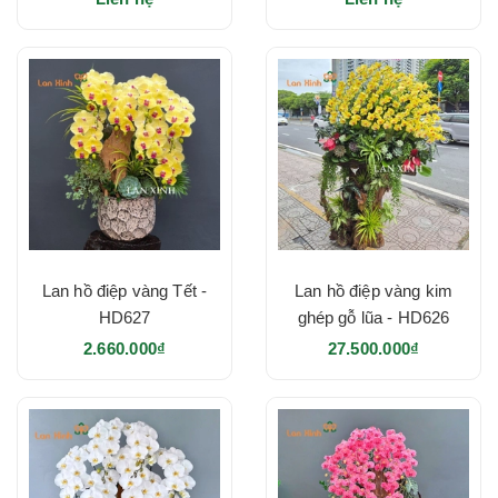
Lan hồ điệp vàng Tết -
Lan hồ điệp vàng kim
HD627
ghép gỗ lũa - HD626
2.660.000₫
27.500.000₫