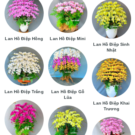
Lan Hồ Điệp Hồng
Lan Hồ Điệp Mini
Lan Hồ Điệp Sinh
Nhật
Lan Hồ Điệp Trắng
Lan Hồ Điệp Gỗ
Lũa
Lan Hồ Điệp Khai
Trương