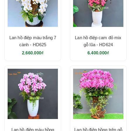
Lan hồ điệp màu trắng 7
Lan hồ điệp cam đỏ mix
cành - HD625
gỗ lũa - HD624
2.660.000₫
6.400.000₫
Lan hồ điệp màu hồng
Lan hồ điệp hồng trên gỗ