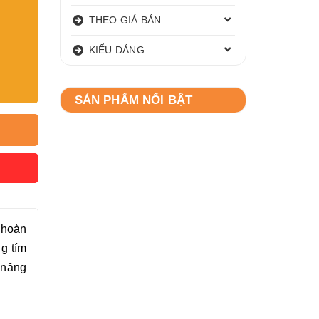
THEO GIÁ BÁN
KIỂU DÁNG
SẢN PHẨM NỔI BẬT
 hoàn
g tím
 năng