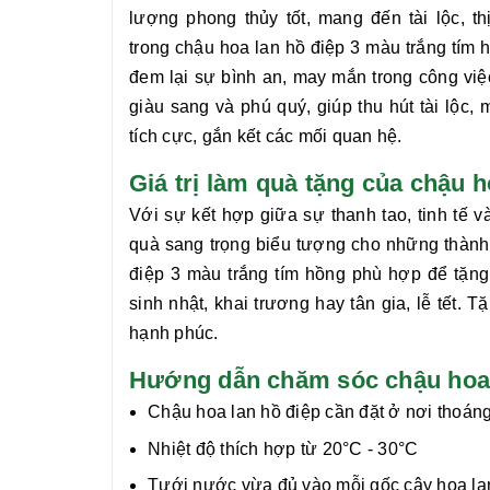
lượng phong thủy tốt, mang đến tài lộc, 
trong
chậu hoa lan hồ điệp 3 màu trắng tím 
đem lại sự bình an, may mắn trong công việ
giàu sang và phú quý, giúp thu hút tài lộc
tích cực, gắn kết các mối quan hệ.
Giá trị làm quà tặng của chậu 
Với sự kết hợp giữa sự thanh tao, tinh tế v
quà sang trọng biểu tượng cho những thành
điệp 3 màu trắng tím hồng
phù hợp để tặng 
sinh nhật, khai trương hay tân gia, lễ tết
hạnh phúc.
Hướng dẫn chăm sóc chậu hoa l
Chậu hoa lan hồ điệp cần đặt ở nơi thoáng
Nhiệt độ thích hợp từ 20°C - 30°C
Tưới nước vừa đủ vào mỗi gốc cây hoa lan 