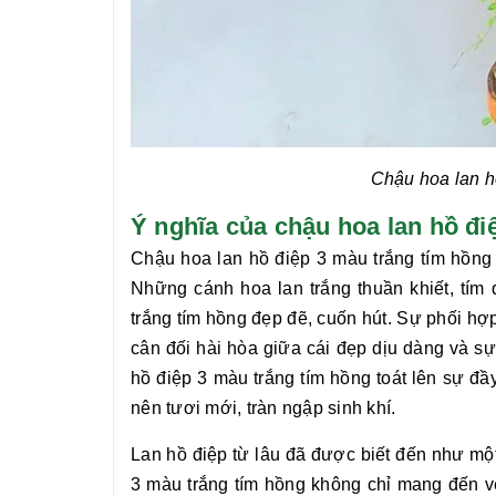
Chậu hoa lan h
Ý nghĩa của chậu hoa lan hồ
Chậu hoa lan hồ điệp 3 màu trắng tím hồng
Những cánh hoa lan trắng thuần khiết, tím
trắng tím hồng
đẹp đẽ, cuốn hút. Sự phối hợ
cân đối hài hòa giữa cái đẹp dịu dàng và s
hồ điệp 3 màu trắng tím hồng
toát lên sự đầ
nên tươi mới, tràn ngập sinh khí.
Lan hồ điệp từ lâu đã được biết đến như một
3 màu trắng tím hồng
không chỉ mang đến v