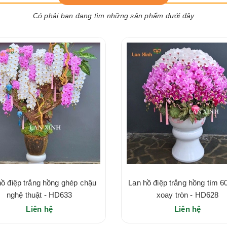
Có phải bạn đang tìm những sản phẩm dưới đây
hồ điệp trắng hồng ghép chậu
Lan hồ điệp trắng hồng tím 6
nghệ thuật - HD633
xoay tròn - HD628
Liên hệ
Liên hệ