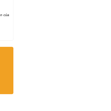
ên của