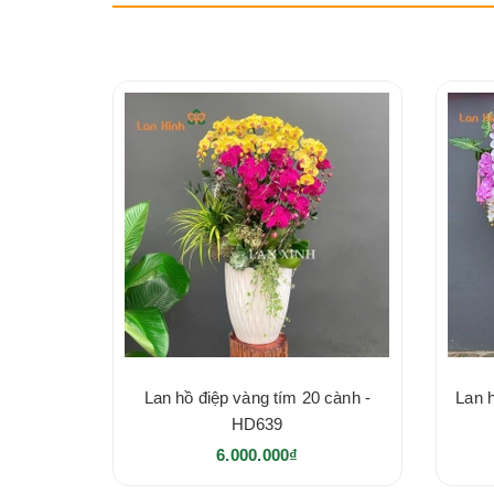
Lan hồ điệp vàng tím 20 cành -
Lan 
HD639
6.000.000₫