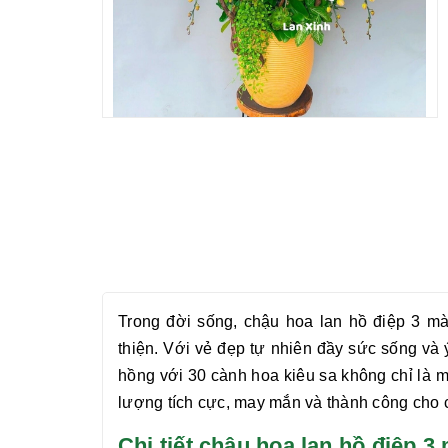
Trong đời sống,
chậu hoa lan hồ điệp 3 mà
thiện. Với vẻ đẹp tự nhiên đầy sức sống và
hồng
với 30 cành hoa kiêu sa không chỉ là 
lượng tích cực, may mắn và thành công cho 
Chi tiết chậu hoa lan hồ điệ