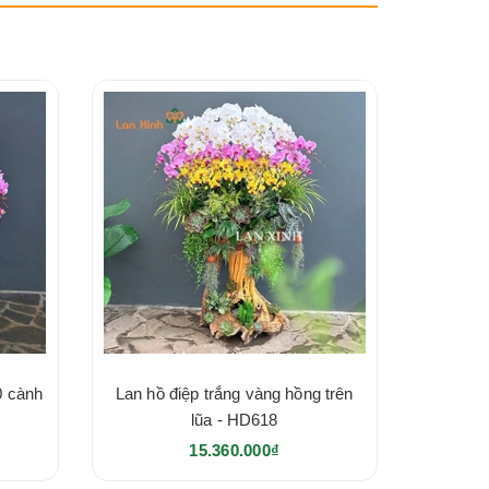
0 cành
Lan hồ điệp trắng vàng hồng trên
lũa - HD618
15.360.000₫