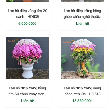
Lan hồ điệp vàng tím 20
Lan hồ điệp trắng hồng
cành - HD639
ghép chậu nghệ thuật -
HD633
6.000.000₫
Liên hệ
Lan hồ điệp trắng hồng
Lan hồ điệp trắng vàng
tím 60 cành xoay tròn -
hồng trên lũa - HD618
HD628
Liên hệ
15.360.000₫