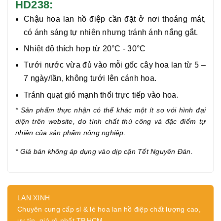
HD238:
Chậu hoa lan hồ điệp cần đặt ở nơi thoáng mát,
có ánh sáng tự nhiên nhưng tránh ánh nắng gắt.
Nhiệt độ thích hợp từ 20°C - 30°C
Tưới nước vừa đủ vào mỗi gốc cây hoa lan từ 5 –
7 ngày/lần, không tưới lên cánh hoa.
Tránh quạt gió mạnh thổi trực tiếp vào hoa.
* Sản phẩm thực nhận có thể khác một ít so với hình đại
diện trên website, do tính chất thủ công và đặc điểm tự
nhiên của sản phẩm nông nghiệp.
* Giá bán không áp dụng vào dịp cận Tết Nguyên Đán.
LAN XINH
Chuyên cung cấp sỉ & lẻ hoa lan hồ điệp chất lượng cao,
uy tín, giá rẻ nhất TP.HCM