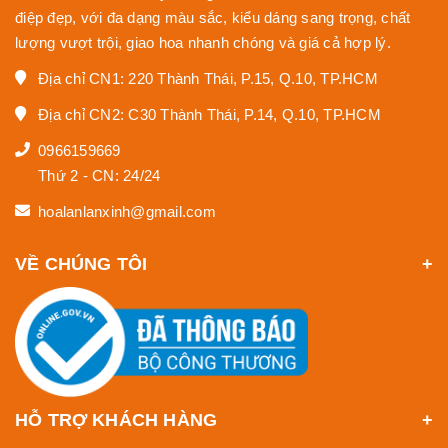
điệp đẹp, với đa dạng màu sắc, kiểu dáng sang trọng, chất
lượng vượt trội, giao hoa nhanh chóng và giá cả hợp lý.
Địa chỉ CN1: 220 Thành Thái, P.15, Q.10, TP.HCM
Địa chỉ CN2: C30 Thành Thái, P.14, Q.10, TP.HCM
0966159669
Thứ 2 - CN: 24/24
hoalanlanxinh@gmail.com
VỀ CHÚNG TÔI
HỖ TRỢ KHÁCH HÀNG