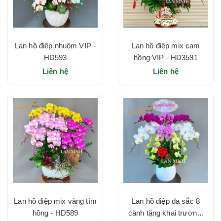
Lan hồ điệp nhuộm VIP -
Lan hồ điệp mix cam
HD593
hồng VIP - HD3591
Liên hệ
Liên hệ
Lan hồ điệp mix vàng tím
Lan hồ điệp đa sắc 8
hồng - HD589
cành tặng khai trương-