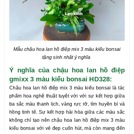
Mẫu chậu hoa lan hồ điệp mix 3 màu kiểu bonsai
tặng sinh nhật ý nghĩa
Ý nghĩa của chậu hoa lan hồ điệp
gmixx 3 màu kiểu bonsai HD328:
Chậu hoa lan hồ điệp mix 3 màu kiểu bonsai
là tác
phẩm hoa nghệ thuật tuyệt vời với sự kết hợp giữa
ba sắc màu thanh lịch, vàng rực rỡ, tím huyền bí và
hồng tinh tế. Sự kết hợp hài hòa giữa các màu sắc
không chỉ tạo nên
chậu hoa lan hồ điệp mix 3 màu
kiểu bonsai
với vẻ đẹp cuốn hút, mà còn mang đến