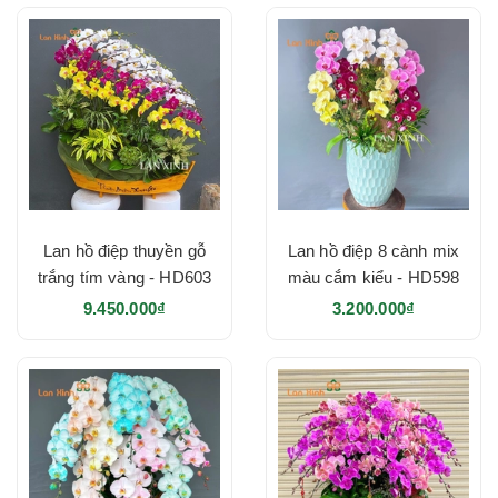
Lan hồ điệp thuyền gỗ
Lan hồ điệp 8 cành mix
trắng tím vàng - HD603
màu cắm kiểu - HD598
9.450.000₫
3.200.000₫