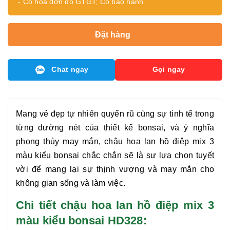
- Có hóa đơn đỏ GTGT; Có bảo hành
Đặt hàng
Chat ngay
Gọi ngay
Mang vẻ đẹp tự nhiên quyến rũ cùng sự tinh tế trong
từng đường nét của thiết kế bonsai, và ý nghĩa
phong thủy may mắn,
chậu hoa lan hồ điệp mix 3
màu kiểu bonsai
chắc chắn sẽ là sự lựa chọn tuyết
vời để mang lại sự thịnh vượng và may mắn cho
không gian sống và làm việc.
Chi tiết chậu hoa lan hồ điệp mix 3
màu kiểu bonsai HD328: