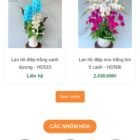
Lan hồ điệp trắng xanh
Lan hồ điệp mix trắng tím
dương - HD515
9 cành - HD506
Liên hệ
2.430.000₫
Xem thêm
CÁC NHÓM HOA