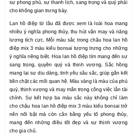
sự phong phú, sự thanh lịch, sang trọng và quý phái
cho không gian trưng bày.
Lan hồ điệp từ lâu đã được xem là loài hoa mang
nhiều ý nghĩa phong thủy, thu hút vận may và năng
lượng tích cực. Mỗi màu sắc trong
chậu hoa lan hồ
điệp mix 3 màu kiểu bonsai
tượng trưng cho những
ý nghĩa riêng biệt. Hoa lan hồ điệp tím mang đến sự
sang trọng, quyền quý và thịnh vượng. Sắc hồng
mang lại sự dịu dàng, tinh yêu sâu sắc, giúp gắn kết
bền chặt các mối quan hệ. Màu vàng là màu của phú
quý, thịnh vượng và may mắn trong công việc lẫn tài
chính. Sự kết hợp ba màu sắc này không chỉ làm
cho
chậu hoa lan hồ điệp mix 3 màu kiểu bonsai
trở
nên nổi bật mà còn cân bằng yếu tố phong thủy,
mang đến những điều tốt đẹp và sự thịnh vượng
cho gia chủ.