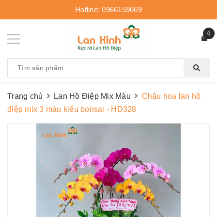
Hotline:
0966159669
0
Trang chủ
Lan Hồ Điệp Mix Màu
Chậu hoa lan hồ
điệp mix 3 màu kiểu bonsai - HD328