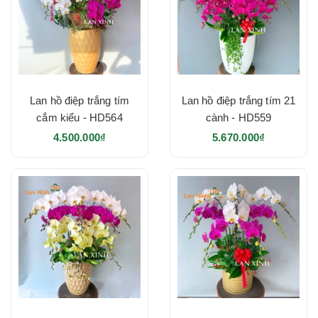
Lan hồ điệp trắng tím
Lan hồ điệp trắng tím 21
cắm kiểu - HD564
cành - HD559
4.500.000₫
5.670.000₫