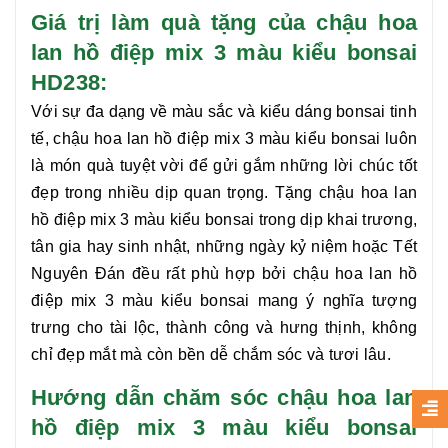
Giá trị làm quà tặng của chậu hoa
lan hồ điệp mix 3 màu kiểu bonsai
HD238:
Với sự đa dạng về màu sắc và kiểu dáng bonsai tinh
tế,
chậu hoa lan hồ điệp mix 3 màu kiểu bonsai
luôn
là món quà tuyệt vời để gửi gắm những lời chúc tốt
đẹp trong nhiều dịp quan trọng. Tặng
chậu hoa lan
hồ điệp mix 3 màu kiểu bonsai
trong dịp khai trương,
tân gia hay sinh nhật, những ngày kỷ niệm hoặc Tết
Nguyên Đán đều rất phù hợp bởi
chậu hoa lan hồ
điệp mix 3 màu kiểu bonsai
mang ý nghĩa tượng
trưng cho tài lộc, thành công và hưng thịnh, không
chỉ đẹp mắt mà còn bền dễ chắm sóc và tươi lâu.
Hướng dẫn chăm sóc chậu hoa lan
hồ điệp mix 3 màu kiểu bonsai