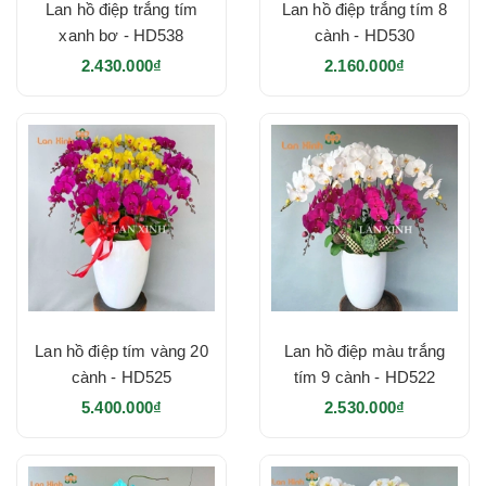
Lan hồ điệp trắng tím
Lan hồ điệp trắng tím 8
xanh bơ - HD538
cành - HD530
2.430.000₫
2.160.000₫
Lan hồ điệp tím vàng 20
Lan hồ điệp màu trắng
cành - HD525
tím 9 cành - HD522
5.400.000₫
2.530.000₫