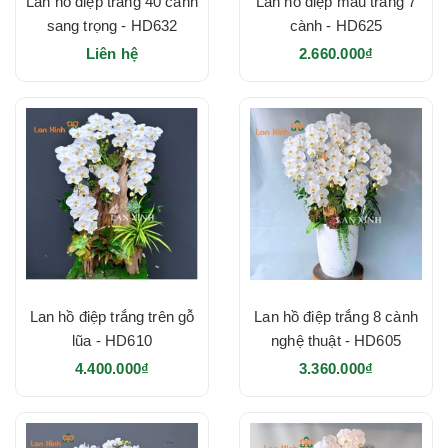
Lan hồ điệp trắng 40 cành
Lan hồ điệp màu trắng 7
sang trọng - HD632
cành - HD625
Liên hệ
2.660.000₫
Lan hồ điệp trắng trên gỗ
Lan hồ điệp trắng 8 cành
lũa - HD610
nghệ thuật - HD605
4.400.000₫
3.360.000₫