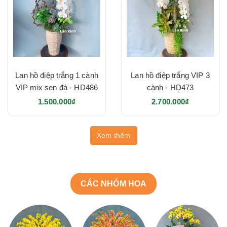
Lan hồ điệp trắng 1 cành
Lan hồ điệp trắng VIP 3
VIP mix sen đá - HD486
cành - HD473
1.500.000₫
2.700.000₫
Xem thêm
CÁC NHÓM HOA