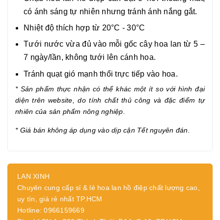
có ánh sáng tự nhiên nhưng tránh ánh nắng gắt.
Nhiệt độ thích hợp từ 20°C - 30°C
Tưới nước vừa đủ vào mỗi gốc cây hoa lan từ 5 –
7 ngày/lần, không tưới lên cánh hoa.
Tránh quạt gió mạnh thổi trực tiếp vào hoa.
* Sản phẩm thực nhận có thể khác một ít so với hình đại
diện trên website, do tính chất thủ công và đặc điểm tự
nhiên của sản phẩm nông nghiệp.
* Giá bán không áp dụng vào dịp cận Tết nguyên đán.
LAN XINH
Chuyên cung cấp sỉ & lẻ hoa lan hồ điệp chất lượng cao,
uy tín, giá rẻ nhất TP.HCM
Hotline: 0966159669