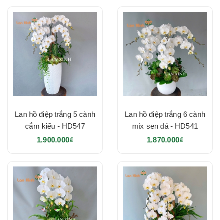
Lan hồ điệp trắng 5 cành
Lan hồ điệp trắng 6 cành
cắm kiểu - HD547
mix sen đá - HD541
1.900.000₫
1.870.000₫