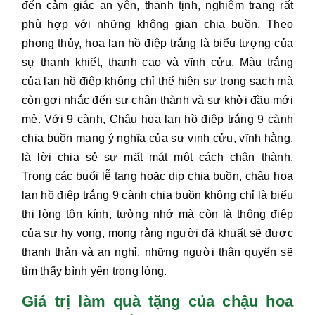
đến cảm giác an yên, thanh tịnh, nghiêm trang rất
phù hợp với những không gian chia buồn. Theo
phong thủy, hoa lan hồ điệp trắng là biểu tượng của
sự thanh khiết, thanh cao và vĩnh cửu. Màu trắng
của lan hồ điệp không chỉ thể hiện sự trong sạch mà
còn gợi nhắc đến sự chân thành và sự khởi đầu mới
mẻ. Với 9 cành,
Chậu hoa lan hồ điệp trắng 9 cành
chia buồn
mang ý nghĩa của sự vinh cửu, vĩnh hằng,
là lời chia sẻ sự mất mát một cách chân thành.
Trong các buổi lễ tang hoặc dịp chia buồn,
chậu hoa
lan hồ điệp trắng 9 cành chia buồn
không chỉ là biểu
thị lòng tôn kính, tưởng nhớ mà còn là thông điệp
của sự hy vọng, mong rằng người đã khuất sẽ được
thanh thản và an nghỉ, những người thân quyến sẽ
tìm thấy bình yên trong lòng.
Giá trị làm quà tặng của chậu hoa