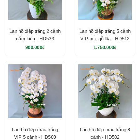
Lan hồ điệp trắng 2 cành
Lan hồ điệp trắng 5 cành
cắm kiểu - HD533
VIP mix gỗ lũa - HD512
900.000₫
1.750.000₫
Lan hồ điệp màu trắng
Lan hồ điệp màu trắng 8
VIP 5 cành - HD509
cành - HD502