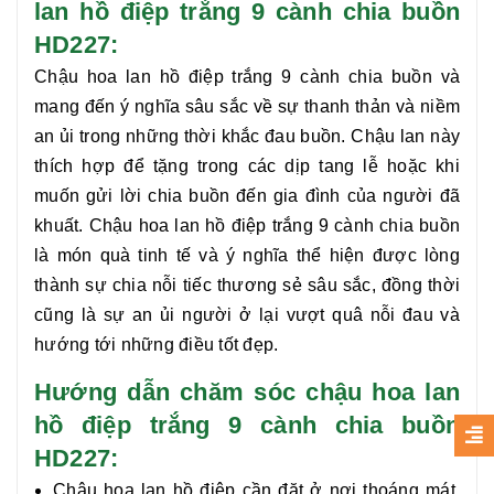
lan hồ điệp trắng 9 cành chia buồn
HD227:
Chậu hoa lan hồ điệp trắng 9 cành chia buồn
và
mang đến ý nghĩa sâu sắc về sự thanh thản và niềm
an ủi trong những thời khắc đau buồn. Chậu lan này
thích hợp để tặng trong các dịp tang lễ hoặc khi
muốn gửi lời chia buồn đến gia đình của người đã
khuất.
Chậu hoa lan hồ điệp trắng 9 cành chia buồn
là món quà tinh tế và ý nghĩa thể hiện được lòng
thành sự chia nỗi tiếc thương sẻ sâu sắc, đồng thời
cũng là sự an ủi người ở lại vượt quâ nỗi đau và
hướng tới những điều tốt đẹp.
Hướng dẫn chăm sóc chậu hoa lan
hồ điệp trắng 9 cành chia buồn
HD227:
Chậu hoa lan hồ điệp cần đặt ở nơi thoáng mát,