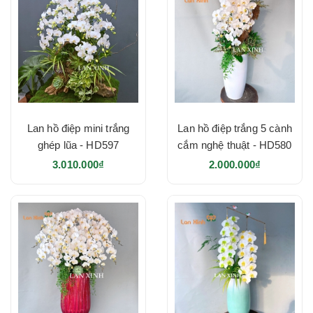
Lan hồ điệp mini trắng
Lan hồ điệp trắng 5 cành
ghép lũa - HD597
cắm nghệ thuật - HD580
3.010.000₫
2.000.000₫