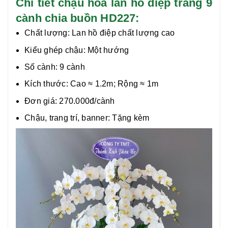
Chi tiết chậu hoa lan hồ điệp trắng 9
cành chia buồn HD227:
Chất lượng:
Lan hồ điệp chất lượng cao
Kiểu ghép chậu: Một hướng
Số cành: 9 cành
Kích thước: Cao ≈ 1.2m; Rộng ≈ 1m
Đơn giá: 270.000đ/cành
Chậu, trang trí, banner: Tặng kèm