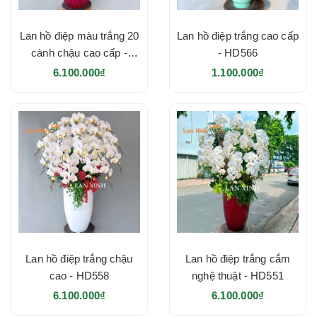
Lan hồ điệp màu trắng 20
Lan hồ điệp trắng cao cấp
cành chậu cao cấp -
- HD566
HD569
6.100.000₫
1.100.000₫
Lan hồ điệp trắng chậu
Lan hồ điệp trắng cắm
cao - HD558
nghệ thuật - HD551
6.100.000₫
6.100.000₫