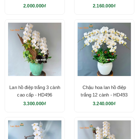
2.000.000₫
2.160.000₫
Lan hồ điệp trắng 3 cành
Chậu hoa lan hồ điệp
cao cấp - HD496
trắng 12 cành - HD493
3.300.000₫
3.240.000₫