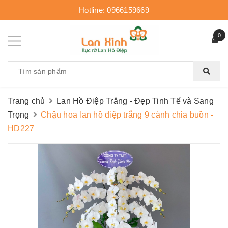
Hotline:
0966159669
0
Trang chủ
Lan Hồ Điệp Trắng - Đẹp Tinh Tế và Sang
Trọng
Chậu hoa lan hồ điệp trắng 9 cành chia buồn -
HD227