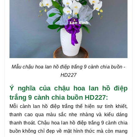
Mẫu chậu hoa lan hồ điệp trắng 9 cành chia buồn
-
HD227
Ý nghĩa của chậu hoa lan hồ điệp
trắng 9 cành chia buồn HD227:
Mỗi cành lan hồ điệp trắng thể hiện sự tinh khiết,
thanh cao qua màu sắc nhẹ nhàng và kiểu dáng
thanh thoát.
Chậu hoa lan hồ điệp trắng 9 cành chia
buồn
không chỉ đẹp về mặt hình thức mà còn mang