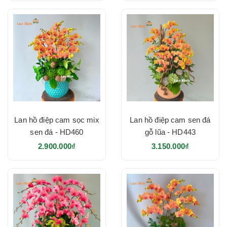
Lan hồ điệp cam sọc mix
Lan hồ điệp cam sen đá
sen đá - HD460
gỗ lũa - HD443
2.900.000₫
3.150.000₫