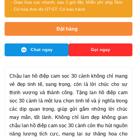
- Giao hoa cực nhanh, sau 1 giờ đặt. Miễn phí ship 5km
- Có hóa đơn đỏ GTGT; Có bảo hành
Đặt hàng
Chat ngay
Gọi ngay
Chậu
lan hồ điệp cam sọc 30 cành
không chỉ mang
vẻ đẹp tinh tế, sang trọng, còn là lời chúc cho sự
thịnh vượng và thành công. Tặng
lan hồ điệp cam
sọc 30 cành
là một lựa chọn tinh tế và ý nghĩa trong
các dịp quan trọng, giúp gửi gắm những lời chúc
may mắn, tốt lành. Không chỉ làm đẹp không gian
chậu lan hồ điệp cam sọc 30 cành
còn thu hút nguồn
năng lượng tích cực, mang lại sự thăng hoa cho