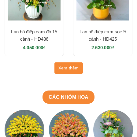
Lan hồ điệp cam đỏ 15
Lan hồ điệp cam sọc 9
cành - HD436
cành - HD425
4.050.000₫
2.630.000₫
Xem thêm
CÁC NHÓM HOA