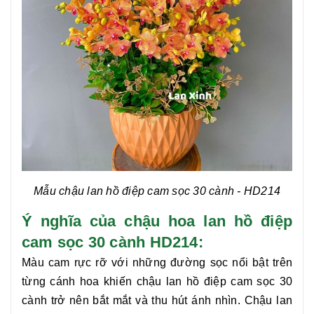
Mẫu chậu lan hồ điệp cam sọc 30 cành
- HD214
Ý nghĩa của chậu hoa lan hồ điệp
cam sọc 30 cành HD214:
Màu cam rực rỡ với những đường sọc nổi bật trên
từng cánh hoa khiến chậu
lan hồ điệp cam sọc 30
cành
trở nên bắt mắt và thu hút ánh nhìn. Chậu
lan