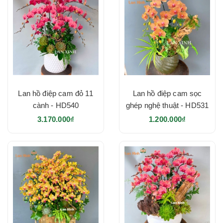
Lan hồ điệp cam đỏ 11
Lan hồ điệp cam sọc
cành - HD540
ghép nghệ thuật - HD531
3.170.000₫
1.200.000₫