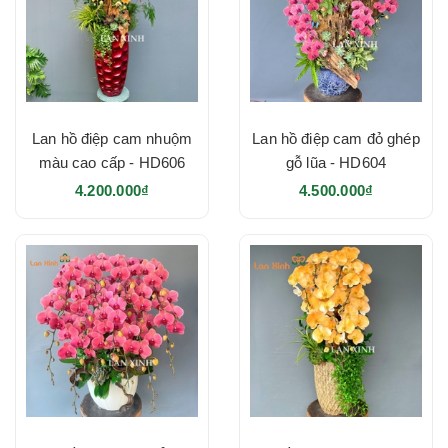
Lan hồ điệp cam nhuộm
Lan hồ điệp cam đỏ ghép
màu cao cấp - HD606
gỗ lũa - HD604
4.200.000₫
4.500.000₫