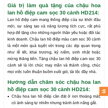
Giá trị làm quà tặng của chậu hoa
lan hồ điệp cam sọc 30 cành HD214:
Lan hồ điệp cam mang thông điệp của sự khởi đầu
mới, sự sáng tạo và năng lượng tích cực, rất phù
hợp để tặng cho những người thân yêu hoặc đối tác
kinh doanh. Chậu
lan hồ điệp màu cam sọc 30 cành
là một món quà tuyệt vời trong các dịp quan trọng
như lễ tết, khai trương, kỷ niệm, sinh nhật hoặc
mừng thăng tiến. Tặng
chậu lan hồ điệp cam sọc 30
cành
sẽ là lời chúc may mắn và thành công, chúc
mọi việc luôn thuận buồm xuôi gió, tài lộc đầy nhà.
Hướng dẫn chăm sóc chậu hoa lan
hồ điệp cam sọc 30 cành HD214:
Chậu hoa lan hồ điệp cần đặt ở nơi thoáng mát,
có ánh sáng tự nhiên nhưng tránh ánh nắng gắt.