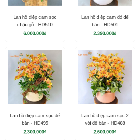
Lan hồ điệp cam sọc
Lan hồ điệp cam đỏ để
chậu gỗ - HD510
bàn - HD501
6.000.000₫
2.390.000₫
Lan hồ điệp cam sọc để
Lan hồ điệp cam sọc 2
bàn - HD495
vòi để bàn - HD488
2.300.000₫
2.600.000₫