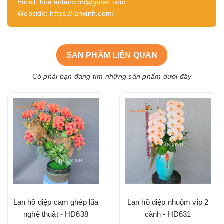
Email: hoalanlanxinh@gmail.com
Webside: https://lanxinh.com/
SẢN PHẨM LIÊN QUAN
Có phải bạn đang tìm những sản phẩm dưới đây
Lan hồ điệp cam ghép lũa
Lan hồ điệp nhuộm vip 2
nghệ thuật - HD638
cành - HD631