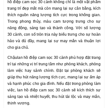
hồ điệp cam sọc 30 cành
không chỉ là một vật phẩm
trang trí đẹp mắt mà còn mang lại sự cân bằng, kích
thích nguồn năng lượng tích cực trong không gian.
Trong phong thủy, màu cam tượng trưng cho sự
năng động, sáng tạo và thành công. Với số lượng
30 cành, con số tròn trịa này biểu trưng cho sự hoàn
hảo và đủ đầy, mang lại sự may mắn và thuận lợi
cho gia chủ.
Chậu
lan hồ điệp cam sọc 30 cành
phù hợp đặt trang
trí tại những vị trí trung tâm như phòng khách, phòng
làm việc hay sảnh chính. Đặt tại phòng khách sẽ
giúp thu hút năng lượng tích cực, mang lại sự ấm áp
và hạnh phúc cho gia đình. Nếu đặt trong phòng làm
việc,
lan hồ điệp cam sọc 30 cành
sẽ kích thích sự
sáng tạo và nhiệt huyết, thu hút tài lộc và may mắn,
thịnh vượng.