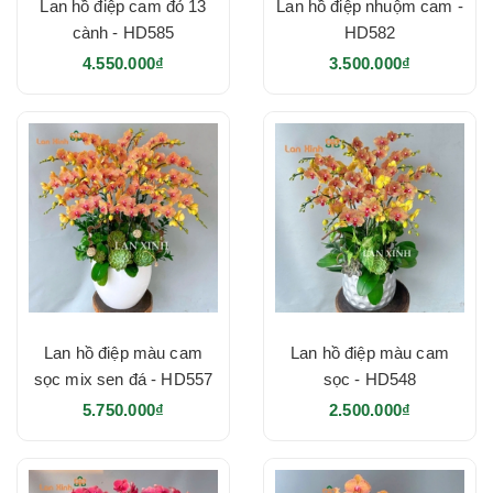
Lan hồ điệp cam đỏ 13
Lan hồ điệp nhuộm cam -
cành - HD585
HD582
4.550.000₫
3.500.000₫
Lan hồ điệp màu cam
Lan hồ điệp màu cam
sọc mix sen đá - HD557
sọc - HD548
5.750.000₫
2.500.000₫