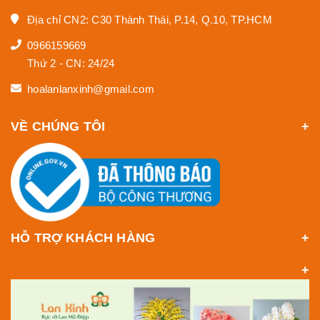
Địa chỉ CN2: C30 Thành Thái, P.14, Q.10, TP.HCM
0966159669
Thứ 2 - CN: 24/24
hoalanlanxinh@gmail.com
VỀ CHÚNG TÔI
HỖ TRỢ KHÁCH HÀNG