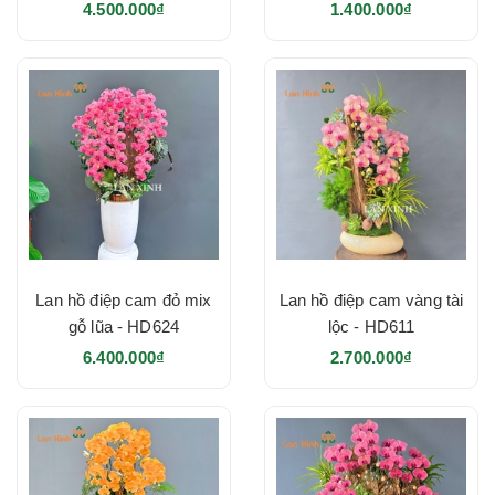
4.500.000₫
1.400.000₫
Lan hồ điệp cam đỏ mix
Lan hồ điệp cam vàng tài
gỗ lũa - HD624
lộc - HD611
6.400.000₫
2.700.000₫