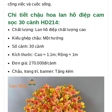
công việc và cuộc sống.
Chi tiết chậu hoa lan hồ điệp cam
sọc 30 cành HD214:
Chất lượng:
Lan hồ điệp chất lượng cao
Kiểu ghép chậu: Một hướng
Số cành: 30 cành
Kích thước: Cao ≈ 1.1m; Rộng ≈ 1m
Đơn giá: 270.000đ/cành
Chậu, trang trí, banner: Tặng kèm