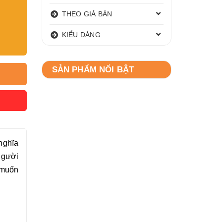
THEO GIÁ BÁN
KIỂU DÁNG
SẢN PHẨM NỔI BẬT
nghĩa
người
 muốn