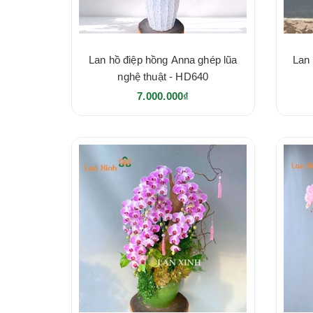
Lan hồ điệp hồng Anna ghép lũa
Lan 
nghệ thuật - HD640
7.000.000₫