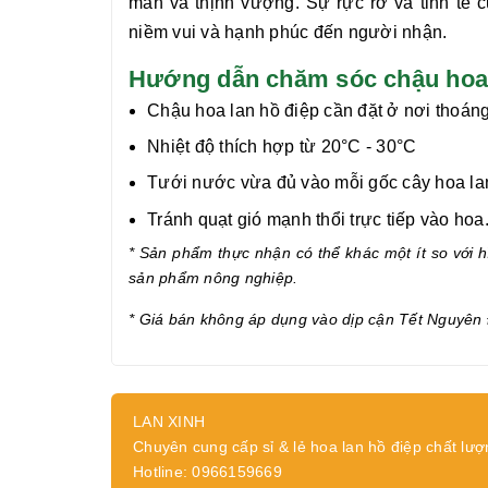
mắn và thịnh vượng. Sự rực rỡ và tinh tế
niềm vui và hạnh phúc đến người nhận.
Hướng dẫn chăm sóc chậu hoa l
Chậu hoa lan hồ điệp cần đặt ở nơi thoáng
Nhiệt độ thích hợp từ 20°C - 30°C
Tưới nước vừa đủ vào mỗi gốc cây hoa lan 
Tránh quạt gió mạnh thổi trực tiếp vào hoa
* Sản phẩm thực nhận có thể khác một ít so với hì
sản phẩm nông nghiệp.
* Giá bán không áp dụng vào dịp cận
Tết Nguyên 
LAN XINH
Chuyên cung cấp sỉ & lẻ hoa lan hồ điệp chất lượ
Hotline: 0966159669