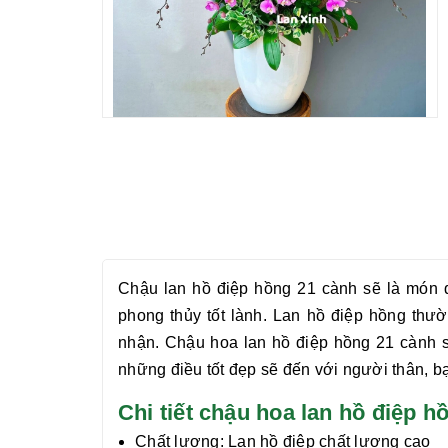
Chậu
lan hồ điệp hồng 21 cành
sẽ là món q
phong thủy tốt lành. Lan hồ điệp hồng thư
nhận.
Chậu hoa
lan hồ điệp hồng 21 cành
s
những điều tốt đẹp sẽ đến với người thân, bạ
Chi tiết chậu hoa lan hồ điệp
Chất lượng:
Lan hồ điệp chất lượng cao