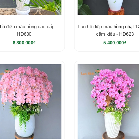
hồ điệp màu hồng cao cấp -
Lan hồ điệp màu hồng nhạt 1
HD630
cắm kiểu - HD623
6.300.000₫
5.400.000₫