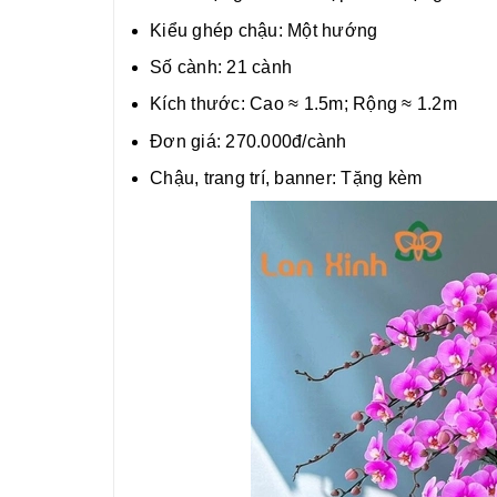
Kiểu ghép chậu: Một hướng
Số cành: 21 cành
Kích thước: Cao ≈ 1.5m; Rộng ≈ 1.2m
Đơn giá: 270.000đ/cành
Chậu, trang trí, banner: Tặng kèm