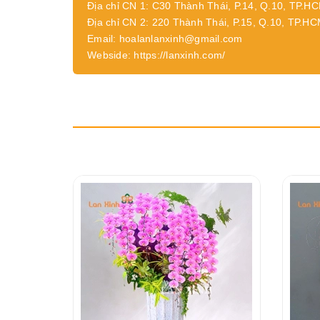
Địa chỉ CN 1: C30 Thành Thái, P.14, Q.10, TP.H
Địa chỉ CN 2: 220 Thành Thái, P.15, Q.10, TP.H
Email: hoalanlanxinh@gmail.com
Webside: https://lanxinh.com/