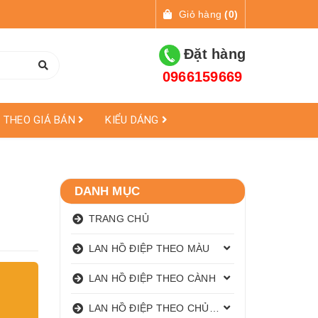
Giỏ hàng
(
0
)
Đặt hàng
0966159669
THEO GIÁ BÁN
KIỂU DÁNG
DANH MỤC
TRANG CHỦ
LAN HỒ ĐIỆP THEO MÀU
LAN HỒ ĐIỆP THEO CÀNH
LAN HỒ ĐIỆP THEO CHỦ ĐỀ