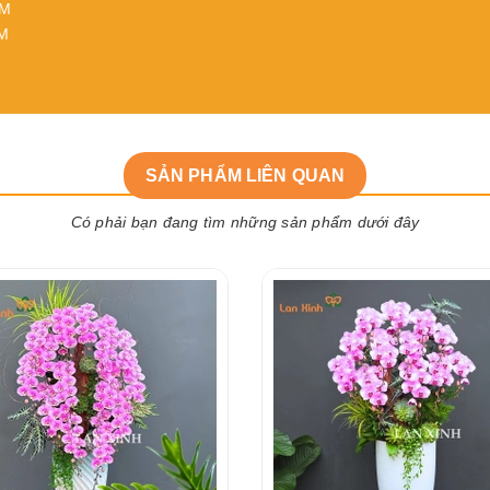
CM
CM
SẢN PHẨM LIÊN QUAN
Có phải bạn đang tìm những sản phẩm dưới đây