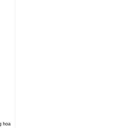
g hoa