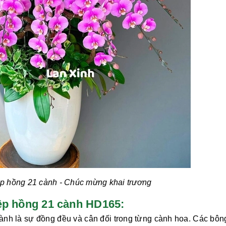
ệp hồng 21 cành
- Chúc mừng khai trương
điệp hồng 21 cành HD165:
cành
là sự đồng đều và cân đối trong từng cành hoa. Các bôn