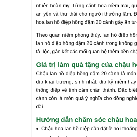
nhiên hoàn mỹ. Từng cánh hoa mềm mại, quy
an yên và thư thái cho người thưởng lãm. Đ
hoa
lan hồ điệp hồng đậm 20 cành
gây ấn tư
Theo quan niệm phong thủy, lan hồ điệp hồng
lan hồ điệp hồng đậm 20 cành
trong không gi
tài lộc, gắn kết các mối quan hệ thêm bền chặ
Giá trị làm quà tặng của chậu
Chậu lan hồ điệp hồng đậm 20 cành
là món 
dịp khai trương, sinh nhật, dịp kỷ niệm hay
thông điệp về tình cảm chân thành. Đặc biệt
cành
còn là món quà ý nghĩa cho đồng nghiệ
dài.
Hướng dẫn chăm sóc chậu hoa 
Chậu hoa lan hồ điệp cần đặt ở nơi thoáng