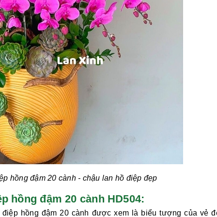
iệp hồng đậm 20 cành
- chậu lan hồ điệp đẹp
 điệp hồng đậm 20 cành HD504:
ồ điệp hồng đậm 20 cành
được xem là biểu tượng của vẻ đ