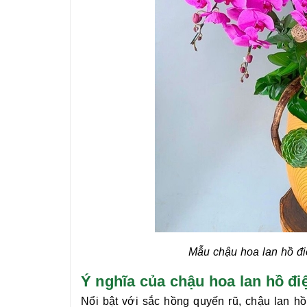
Mẫu chậu hoa lan hồ đ
Ý nghĩa của chậu hoa lan hồ
Nổi bật với sắc hồng quyến rũ, chậu
lan h