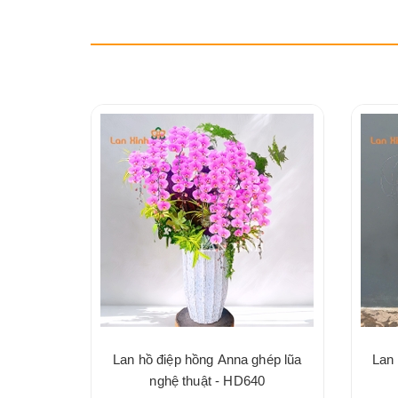
Lan hồ điệp hồng Anna ghép lũa
Lan 
nghệ thuật - HD640