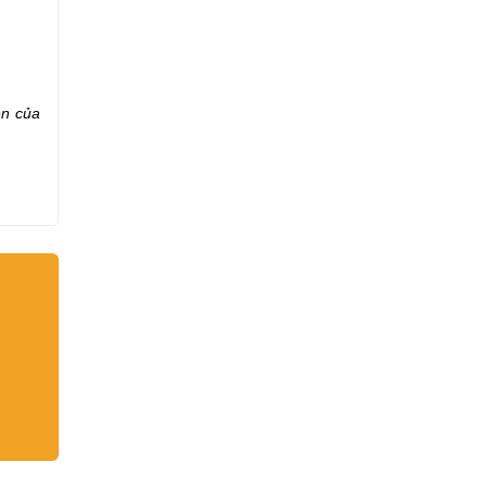
ên của