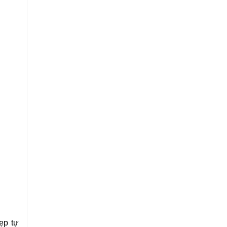
ẹp tự