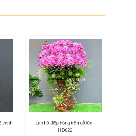
2 cành
Lan hồ điệp hồng trên gỗ lũa -
HD622