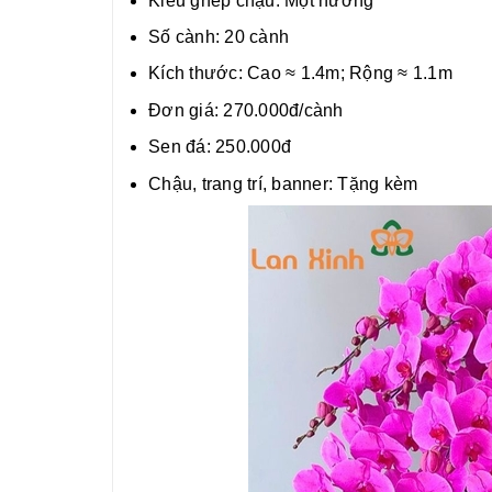
Kiểu ghép chậu: Một hướng
Số cành: 20 cành
Kích thước: Cao ≈ 1.4m; Rộng ≈ 1.1m
Đơn giá: 270.000đ/cành
Sen đá: 250.000đ
Chậu, trang trí, banner: Tặng kèm