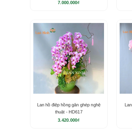
7.000.000₫
Lan hồ điệp hồng gân ghép nghệ
Lan
thuật - HD617
3.420.000₫