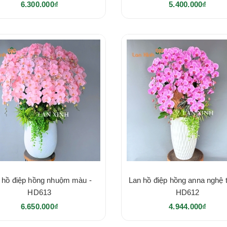
6.300.000₫
5.400.000₫
 hồ điệp hồng nhuộm màu -
Lan hồ điệp hồng anna nghệ t
HD613
HD612
6.650.000₫
4.944.000₫