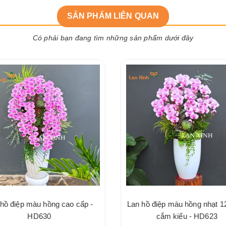
SẢN PHẨM LIÊN QUAN
Có phải bạn đang tìm những sản phẩm dưới đây
hồ điệp màu hồng cao cấp -
Lan hồ điệp màu hồng nhạt 1
HD630
cắm kiểu - HD623