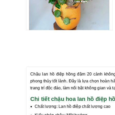
Chậu lan hồ điệp hồng đậm 20 cành
không 
phong thủy tốt lành. Đây là lựa chọn hoàn 
trang trí độc đáo, làm nổi bật không gian và t
Chi tiết chậu hoa lan hồ điệ
Chất lượng:
Lan hồ điệp chất lượng cao