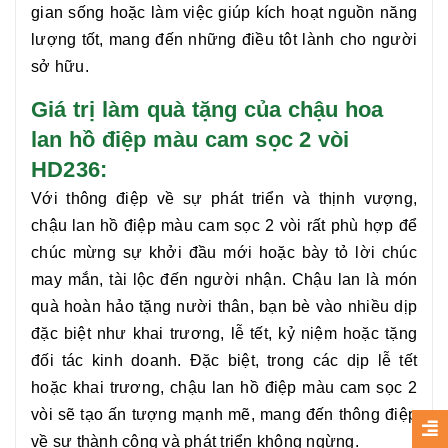
gian sống hoặc làm việc giúp kích hoạt nguồn năng
lượng tốt, mang đến những điều tôt lành cho người
sở hữu.
Giá trị làm quà tặng của chậu hoa
lan hồ điệp màu cam sọc 2 vòi
HD236:
Với thông điệp về sự phát triển và thịnh vượng,
chậu
lan hồ điệp màu cam sọc 2 vòi
rất phù hợp để
chúc mừng sự khởi đầu mới hoặc bày tỏ lời chúc
may mắn, tài lộc đến người nhận. Chậu lan là món
quà hoàn hảo tặng nười thân, bạn bè vào nhiều dịp
đặc biệt như khai trương, lễ tết, kỷ niệm hoặc tặng
đối tác kinh doanh. Đặc biệt, trong các dịp lễ tết
hoặc khai trương, chậu
lan hồ điệp màu cam sọc 2
vòi
sẽ tạo
ấn tượng mạnh mẽ, mang đến thông điệp
về sự thành công và phát triển không ngừng.