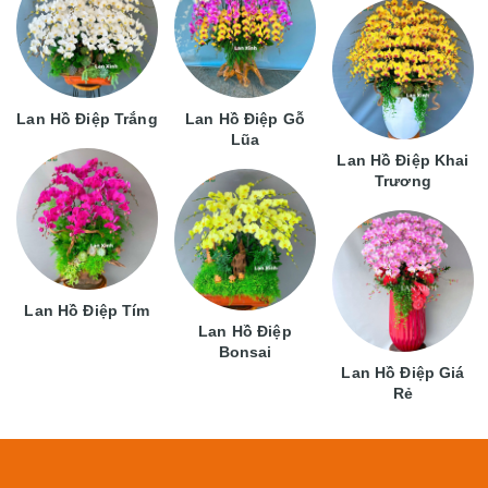
Lan Hồ Điệp Trắng
Lan Hồ Điệp Gỗ
Lũa
Lan Hồ Điệp Khai
Trương
Lan Hồ Điệp Tím
Lan Hồ Điệp
Bonsai
Lan Hồ Điệp Giá
Rẻ