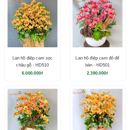
Lan hồ điệp cam sọc
Lan hồ điệp cam đỏ để
chậu gỗ - HD510
bàn - HD501
6.000.000₫
2.390.000₫