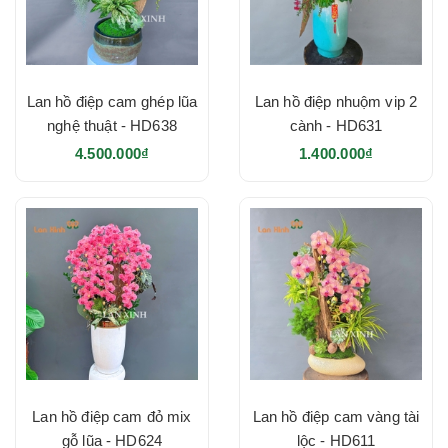
Lan hồ điệp cam ghép lũa
Lan hồ điệp nhuộm vip 2
nghệ thuật - HD638
cành - HD631
4.500.000₫
1.400.000₫
Lan hồ điệp cam đỏ mix
Lan hồ điệp cam vàng tài
gỗ lũa - HD624
lộc - HD611