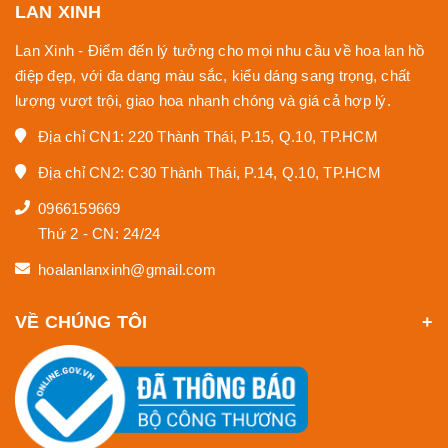
LAN XINH
Lan Xinh - Điểm đến lý tưởng cho mọi nhu cầu về hoa lan hồ
điệp đẹp, với đa dạng màu sắc, kiểu dáng sang trọng, chất
lượng vượt trội, giao hoa nhanh chóng và giá cả hợp lý.
Địa chỉ CN1: 220 Thành Thái, P.15, Q.10, TP.HCM
Địa chỉ CN2: C30 Thành Thái, P.14, Q.10, TP.HCM
0966159669
Thứ 2 - CN: 24/24
hoalanlanxinh@gmail.com
VỀ CHÚNG TÔI