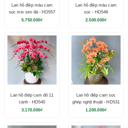
Lan hồ điệp màu cam
Lan hồ điệp màu cam
sọc mix sen đá - HD557
sọc - HD548
5.750.000₫
2.500.000₫
Lan hồ điệp cam đỏ 11
Lan hồ điệp cam sọc
cành - HD540
ghép nghệ thuật - HD531
3.170.000₫
1.200.000₫