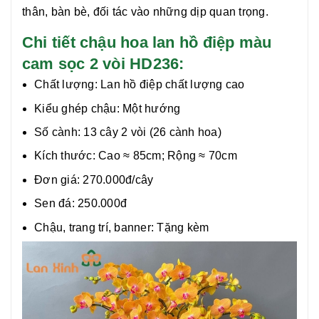
thân, bàn bè, đối tác vào những dịp quan trọng.
Chi tiết chậu hoa lan hồ điệp màu
cam sọc 2 vòi HD236:
Chất lượng:
Lan hồ điệp chất lượng cao
Kiểu ghép chậu: Một hướng
Số cành: 13 cây 2 vòi (26 cành hoa)
Kích thước: Cao ≈ 85cm; Rộng ≈ 70cm
Đơn giá: 270.000đ/cây
Sen đá: 250.000đ
Chậu, trang trí, banner: Tặng kèm