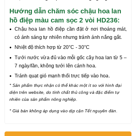
Hướng dẫn chăm sóc chậu hoa lan
hồ điệp màu cam sọc 2 vòi HD236:
Chậu hoa lan hồ điệp cần đặt ở nơi thoáng mát,
có ánh sáng tự nhiên nhưng tránh ánh nắng gắt.
Nhiệt độ thích hợp từ 20°C - 30°C
Tưới nước vừa đủ vào mỗi gốc cây hoa lan từ 5 –
7 ngày/lần, không tưới lên cánh hoa.
Tránh quạt gió mạnh thổi trực tiếp vào hoa.
* Sản phẩm thực nhận có thể khác một ít so với hình đại
diện trên website, do tính chất thủ công và đặc điểm tự
nhiên của sản phẩm nông nghiệp.
* Giá bán không áp dụng vào dịp cận Tết nguyên đán.