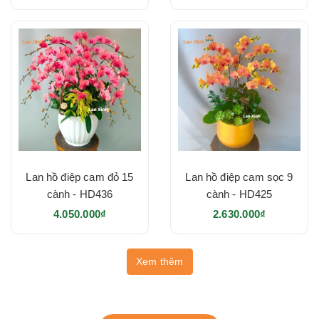
Lan hồ điệp cam đỏ 15
Lan hồ điệp cam sọc 9
cành - HD436
cành - HD425
4.050.000₫
2.630.000₫
Xem thêm