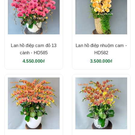
Lan hồ điệp cam đỏ 13
Lan hồ điệp nhuộm cam -
cành - HD585
HD582
4.550.000₫
3.500.000₫