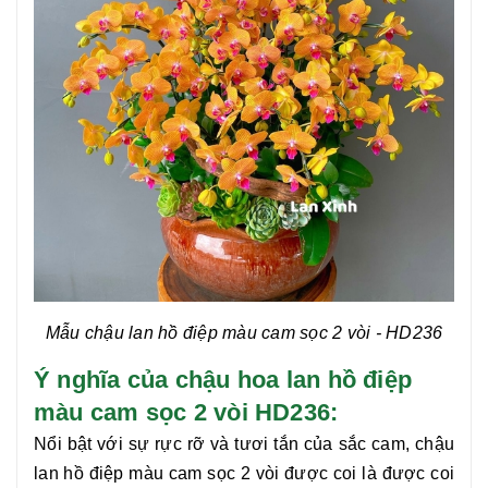
Mẫu chậu lan hồ điệp màu cam sọc 2 vòi - HD236
Ý nghĩa của chậu hoa lan hồ điệp
màu cam sọc 2 vòi HD236:
Nổi bật với sự rực rỡ và tươi
tắn của sắc cam, chậu
lan hồ điệp màu cam sọc 2 vòi
được coi là được coi