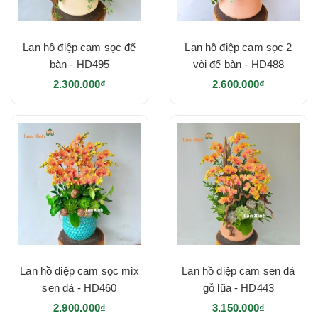
Lan hồ điệp cam sọc để
Lan hồ điệp cam sọc 2
bàn - HD495
vòi để bàn - HD488
2.300.000₫
2.600.000₫
Lan hồ điệp cam sọc mix
Lan hồ điệp cam sen đá
sen đá - HD460
gỗ lũa - HD443
2.900.000₫
3.150.000₫