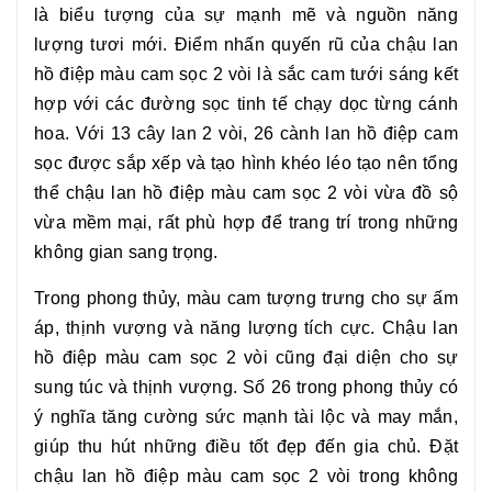
là biểu tượng của sự mạnh mẽ và nguồn năng
lượng tươi mới. Điểm nhấn quyến rũ của chậu
lan
hồ điệp màu cam sọc 2 vòi
là sắc cam tưới sáng kết
hợp với các đường sọc tinh tế chạy dọc từng cánh
hoa. Với 13 cây lan 2 vòi, 26 cành lan hồ điệp cam
sọc được sắp xếp và tạo hình khéo léo tạo nên tổng
thể chậu
lan hồ điệp màu cam sọc 2 vòi
vừa đồ sộ
vừa mềm mại, rất phù hợp để trang trí trong những
không gian sang trọng.
Trong phong thủy, màu cam tượng trưng cho sự ấm
áp, thịnh vượng và năng lượng tích cực. Chậu
lan
hồ điệp màu cam sọc 2 vòi
cũng đại diện cho sự
sung túc và thịnh vượng. Số 26 trong phong thủy có
ý nghĩa tăng cường sức mạnh tài lộc và may mắn,
giúp thu hút những điều tốt đẹp đến gia chủ. Đặt
chậu lan hồ điệp màu cam sọc 2 vòi
trong không