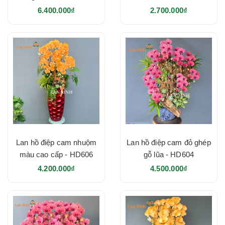
6.400.000₫
2.700.000₫
Lan hồ điệp cam nhuộm
Lan hồ điệp cam đỏ ghép
màu cao cấp - HD606
gỗ lũa - HD604
4.200.000₫
4.500.000₫