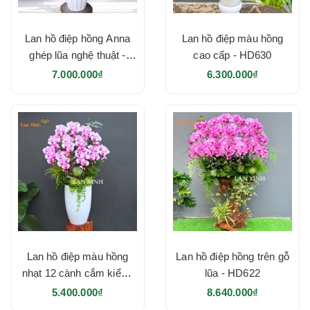
Lan hồ điệp hồng Anna
Lan hồ điệp màu hồng
ghép lũa nghệ thuật -
cao cấp - HD630
HD640
7.000.000₫
6.300.000₫
Lan hồ điệp màu hồng
Lan hồ điệp hồng trên gỗ
nhạt 12 cành cắm kiểu -
lũa - HD622
HD623
5.400.000₫
8.640.000₫