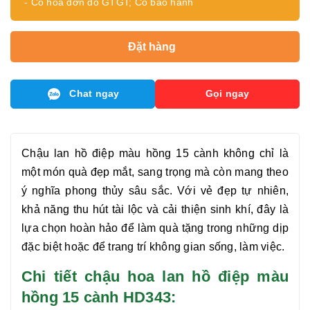
- Có hóa đơn đỏ GTGT; Có bảo hành
Đặt hàng
Chat ngay
Gọi ngay
Chậu
lan hồ điệp màu hồng 15 cành
không chỉ là
một món quà đẹp mắt, sang trọng mà còn mang theo
ý nghĩa phong thủy sâu sắc. Với vẻ đẹp tự nhiên,
khả năng thu hút tài lộc và cải thiện sinh khí, đây là
lựa chọn hoàn hảo để làm quà tặng trong những dịp
đặc biệt hoặc để trang trí không gian sống, làm việc.
Chi tiết chậu hoa lan hồ điệp màu
hồng 15 cành HD343: