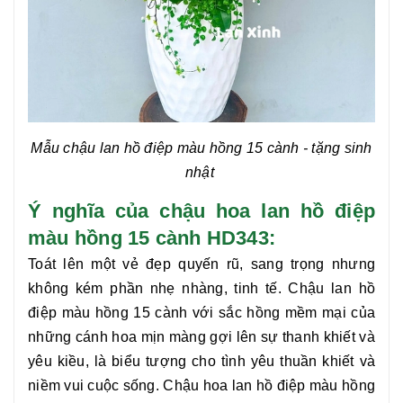
Mẫu chậu
lan hồ điệp màu hồng 15 cành
- tặng sinh
nhật
Ý nghĩa của chậu hoa lan hồ điệp
màu hồng 15 cành HD343:
Toát lên một vẻ đẹp quyến rũ, sang trọng nhưng
không kém phần nhẹ nhàng, tinh tế. Chậu
lan hồ
điệp màu hồng 15 cành
với sắc hồng mềm mại của
những cánh hoa mịn màng gợi lên sự thanh khiết và
yêu kiều, là biểu tượng cho tình yêu thuần khiết và
niềm vui cuộc sống. Chậu hoa
lan hồ điệp màu hồng