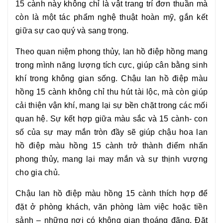
15 cành
này không chỉ là vật trang trí đơn thuần mà
còn là một tác phẩm nghệ thuật hoàn mỹ, gắn kết
giữa sự cao quý và sang trọng.
Theo quan niệm phong thủy, lan hồ điệp hồng mang
trong mình năng lượng tích cực, giúp cân bằng sinh
khí trong không gian sống. Chậu
lan hồ điệp màu
hồng 15 cành
không chỉ thu hút tài lộc, mà còn giúp
cải thiện vận khí, mang lại sự bền chặt trong các mối
quan hệ. Sự kết hợp giữa màu sắc và 15 cành- con
số của sự may mắn tròn đầy sẽ giúp chậu hoa
lan
hồ điệp màu hồng 15 cành
trở thành điểm nhấn
phong thủy, mang lại may mắn và sự thịnh vượng
cho gia chủ.
Chậu
lan hồ điệp màu hồng 15 cành
thích hợp để
đặt ở phòng khách, văn phòng làm việc hoặc tiền
sảnh – những nơi có không gian thoáng đãng. Đặt