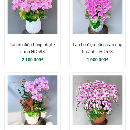
Lan hồ điệp hồng nhạt 7
Lan hồ điệp hồng cao cấp
cành HD583
5 cành - HD578
2.100.000₫
1.900.000₫