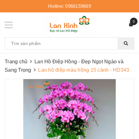
Hotline:
0966159669
0
Trang chủ
Lan Hồ Điệp Hồng - Đẹp Ngọt Ngào và
Sang Trọng
Lan hồ điệp màu hồng 15 cành - HD343