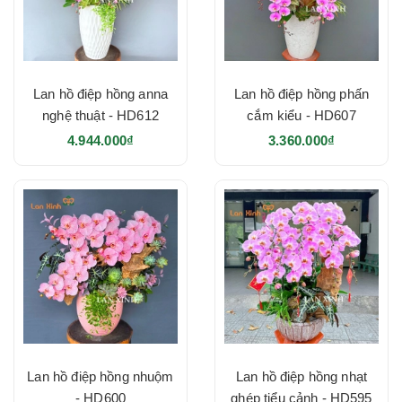
Lan hồ điệp hồng anna
Lan hồ điệp hồng phấn
nghệ thuật - HD612
cắm kiểu - HD607
4.944.000₫
3.360.000₫
Lan hồ điệp hồng nhuộm
Lan hồ điệp hồng nhạt
- HD600
ghép tiểu cảnh - HD595