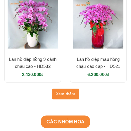
Lan hồ điệp hồng 9 cành
Lan hồ điệp màu hồng
chậu cao - HD532
chậu cao cấp - HD521
2.430.000₫
6.200.000₫
Xem thêm
CÁC NHÓM HOA