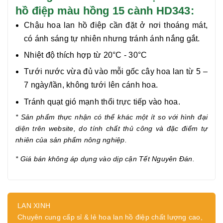
hồ điệp màu hồng 15 cành HD343:
Chậu hoa lan hồ điệp cần đặt ở nơi thoáng mát,
có ánh sáng tự nhiên nhưng tránh ánh nắng gắt.
Nhiệt độ thích hợp từ 20°C - 30°C
Tưới nước vừa đủ vào mỗi gốc cây hoa lan từ 5 –
7 ngày/lần, không tưới lên cánh hoa.
Tránh quạt gió mạnh thổi trực tiếp vào hoa.
* Sản phẩm thực nhận có thể khác một ít so với hình đại
diện trên website, do tính chất thủ công và đặc điểm tự
nhiên của sản phẩm nông nghiệp.
* Giá bán không áp dụng vào dịp cận Tết Nguyên Đán.
LAN XINH
Chuyên cung cấp sỉ & lẻ hoa lan hồ điệp chất lượng cao,