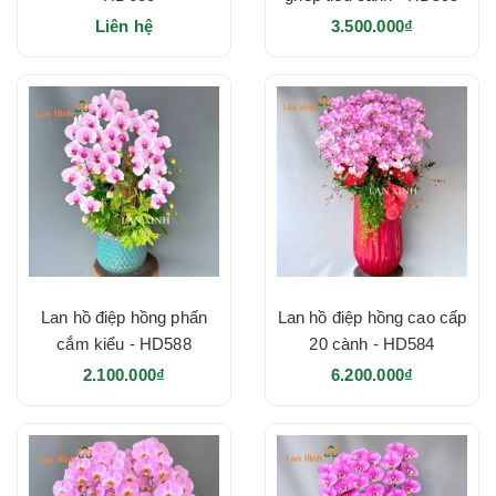
Liên hệ
3.500.000₫
Lan hồ điệp hồng phấn
Lan hồ điệp hồng cao cấp
cắm kiểu - HD588
20 cành - HD584
2.100.000₫
6.200.000₫