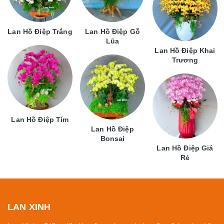
Lan Hồ Điệp Trắng
Lan Hồ Điệp Gỗ
Lũa
Lan Hồ Điệp Khai
Trương
Lan Hồ Điệp Tím
Lan Hồ Điệp
Bonsai
Lan Hồ Điệp Giá
Rẻ
LAN XINH