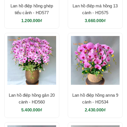
Lan hồ điệp hồng ghép
Lan hồ điệp má hồng 13
tiểu cảnh - HD577
cành - HD575
1.200.000₫
3.660.000₫
Lan hồ điệp hồng gân 20
Lan hồ điệp hồng anna 9
cành - HD560
cành - HD534
5.400.000₫
2.430.000₫