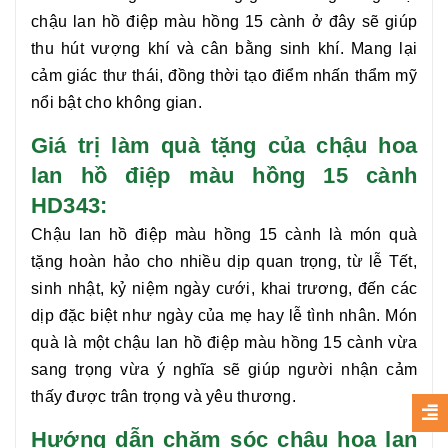
chậu
lan hồ điệp màu hồng 15 cành
ở đây sẽ giúp
thu hút vượng khí và cân bằng sinh khí.
M
ang lại
cảm giác thư thái, đồng thời tạo điểm nhấn thẩm mỹ
nổi bật cho không gian.
Giá trị làm quà tặng của chậu hoa
lan hồ điệp màu hồng 15 cành
HD343:
Chậu
lan hồ điệp màu hồng 15 cành
là món quà
tặng hoàn hảo cho nhiều dịp quan trọng, từ lễ Tết,
sinh nhật, kỷ niệm ngày cưới, khai trương, đến các
dịp đặc biệt như ngày của mẹ hay lễ tình nhân. Món
quà là một chậu
lan hồ điệp màu hồng 15 cành
vừa
sang trọng vừa ý nghĩa sẽ giúp người nhận cảm
thấy được trân trọng và yêu thương.
Hướng dẫn chăm sóc chậu hoa lan