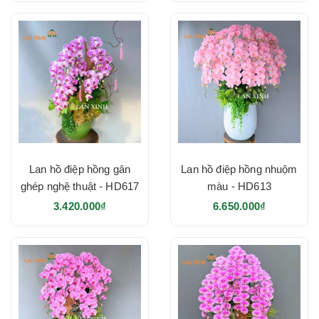
Lan hồ điệp hồng gân
Lan hồ điệp hồng nhuộm
ghép nghệ thuật - HD617
màu - HD613
3.420.000₫
6.650.000₫