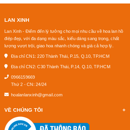
LAN XINH
Lan Xinh - Điểm đến lý tưởng cho mọi nhu cầu về hoa lan hồ
điệp đẹp, với đa dạng màu sắc, kiểu dáng sang trọng, chất
lượng vượt trội, giao hoa nhanh chóng và giá cả hợp lý.
Địa chỉ CN1: 220 Thành Thái, P.15, Q.10, TP.HCM
Địa chỉ CN2: C30 Thành Thái, P.14, Q.10, TP.HCM
0966159669
Thứ 2 - CN: 24/24
hoalanlanxinh@gmail.com
VỀ CHÚNG TÔI