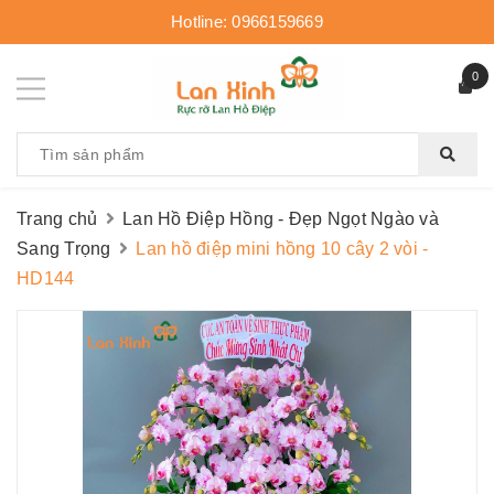
Hotline:
0966159669
0
Trang chủ
Lan Hồ Điệp Hồng - Đẹp Ngọt Ngào và
Sang Trọng
Lan hồ điệp mini hồng 10 cây 2 vòi -
HD144