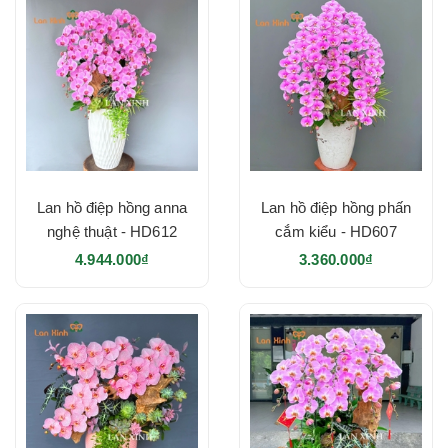
Lan hồ điệp hồng anna
Lan hồ điệp hồng phấn
nghệ thuật - HD612
cắm kiểu - HD607
4.944.000₫
3.360.000₫