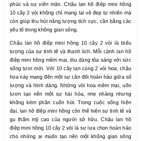
phúc và sự viên mãn. Chậu
lan hồ điệp mini hồng
10 cây 2 vòi
không chỉ mang lại vẻ đẹp tự nhiên mà
còn giúp thu hút năng lượng tích cực, cân bằng các
yếu tố trong không gian sống.
Chậu
lan hồ điệp mini hồng 10 cây 2 vòi
là biểu
tượng của sự tinh tế và thanh lịch. Mỗi cành lan hồ
điệp mini hồng mềm mại, dịu dàng tỏa sáng với sức
sống tươi mới. Với 10 cây lan cùng 2 vòi hoa, chậu
hoa này mang đến một sự cân đối hoàn hảo giữa số
lượng và hình dáng. Những vòi hoa mềm mại, uốn
lượn tạo nên một sự hài hòa, nhẹ nhàng nhưng
không kém phần cuốn hút. Trong cuộc sống hiện
đại, lan hồ điệp mini hồng còn thể hiện sự tinh tế và
gu thẩm mỹ cao của người sở hữu. Chậu
lan hồ
điệp mini hồng 10 cây 2 vòi
là sự lựa chọn hoàn hảo
cho những ai muốn tạo nên một không gian sống