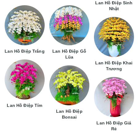
Lan Hồ Điệp Sinh
Nhật
Lan Hồ Điệp Trắng
Lan Hồ Điệp Gỗ
Lũa
Lan Hồ Điệp Khai
Trương
Lan Hồ Điệp Tím
Lan Hồ Điệp
Bonsai
Lan Hồ Điệp Giá
Rẻ