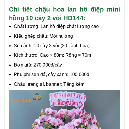
Chi tiết chậu hoa lan hồ điệp mini
hồng 10 cây 2 vòi HD144:
Chất lượng:
Lan hồ điệp chất lượng cao
Kiểu ghép chậu: Một hướng
Số cành: 10 cây 2 vòi (20 cành hoa)
Kích thước: Cao
≈ 80
m; Rộng
≈
70m
Đơn giá: 270.000đ/cây
Phụ phí sen đá, cây xanh: 100.000đ
Chậu, trang trí, banner: Tặng kèm