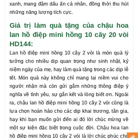
xanh, mang đậm dấu ấn cá nhân, đồng thời thu hút
những năng lượng tích cực.
Giá trị làm quà tặng của chậu hoa
lan hồ điệp mini hồng 10 cây 20 vòi
HD144:
Lan hồ điệp mini hồng 10 cây 2 vòi
là món quà lý
tưởng cho nhiều dịp quan trọng như sinh nhật, kỷ
niệm ngày của mẹ, hay làm quà tặng trong các dịp lễ
tết. Món quà này không chỉ mang lại niềm vui cho
người nhận mà còn gửi gắm những thông điệp ý
nghĩa về tình yêu, sự gắn kết và lòng biết ơn. Ngoài
ra, chậu
lan hồ điệp mini hồng 10 cây 2 vòi
cũng là
lựa chọn hoàn hảo cho các dịp khai trương, tân gia,
hay khi bạn muốn gửi đến ai đó lời chúc mừng về
một sự kiện đặc biệt trong cuộc đời. Chậu hoa
lan
hồ điệp mini hồng 10 cây 2 vòi
là lời chúc phúc cho