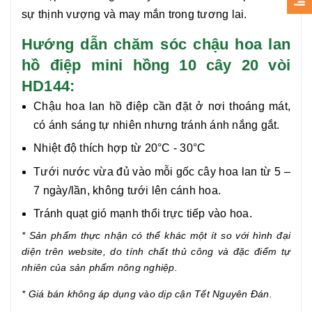
sự thịnh vượng và may mắn trong tương lai.
Hướng dẫn chăm sóc chậu hoa lan
hồ điệp mini hồng 10 cây 20 vòi
HD144:
Chậu hoa lan hồ điệp cần đặt ở nơi thoáng mát,
có ánh sáng tự nhiên nhưng tránh ánh nắng gắt.
Nhiệt độ thích hợp từ 20°C - 30°C
Tưới nước vừa đủ vào mỗi gốc cây hoa lan từ 5 –
7 ngày/lần, không tưới lên cánh hoa.
Tránh quạt gió mạnh thổi trực tiếp vào hoa.
* Sản phẩm thực nhận có thể khác một ít so với hình đại
diện trên website, do tính chất thủ công và đặc điểm tự
nhiên của sản phẩm nông nghiệp.
* Giá bán không áp dụng vào dịp cận
Tết Nguyên Đán.