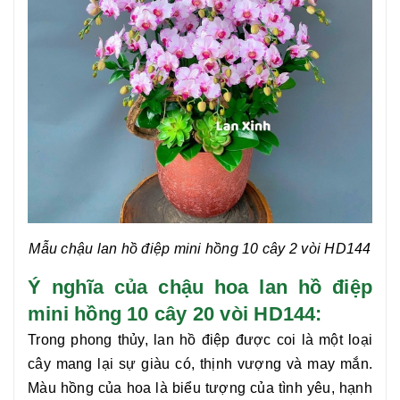
Mẫu chậu lan hồ điệp mini hồng 10 cây 2 vòi
HD144
Ý nghĩa của chậu hoa lan hồ điệp
mini hồng 10 cây 20 vòi HD144:
Trong phong thủy, lan hồ điệp được coi là một loại
cây mang lại sự giàu có, thịnh vượng và may mắn.
Màu hồng của hoa là biểu tượng của tình yêu, hạnh