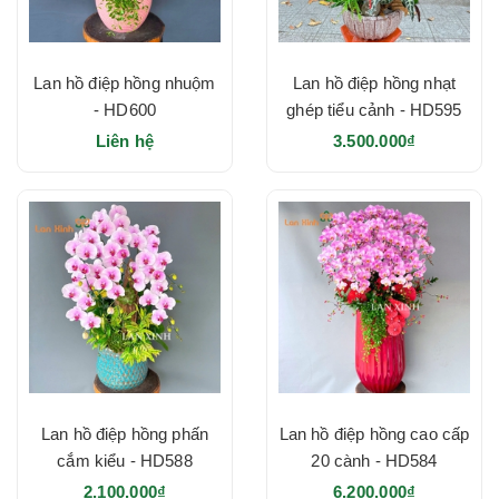
Lan hồ điệp hồng nhuộm
Lan hồ điệp hồng nhạt
- HD600
ghép tiểu cảnh - HD595
Liên hệ
3.500.000₫
Lan hồ điệp hồng phấn
Lan hồ điệp hồng cao cấp
cắm kiểu - HD588
20 cành - HD584
2.100.000₫
6.200.000₫