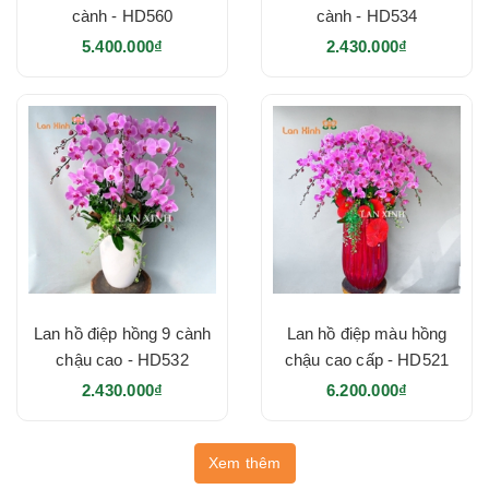
cành - HD560
cành - HD534
5.400.000₫
2.430.000₫
Lan hồ điệp hồng 9 cành
Lan hồ điệp màu hồng
chậu cao - HD532
chậu cao cấp - HD521
2.430.000₫
6.200.000₫
Xem thêm