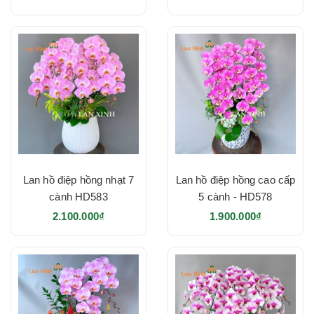
Lan hồ điệp hồng nhạt 7
Lan hồ điệp hồng cao cấp
cành HD583
5 cành - HD578
2.100.000₫
1.900.000₫