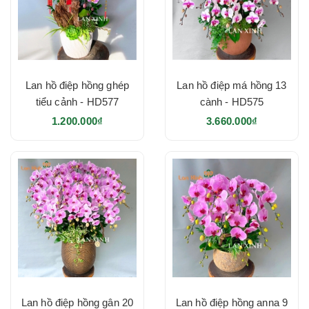
Lan hồ điệp hồng ghép
Lan hồ điệp má hồng 13
tiểu cảnh - HD577
cành - HD575
1.200.000₫
3.660.000₫
Lan hồ điệp hồng gân 20
Lan hồ điệp hồng anna 9