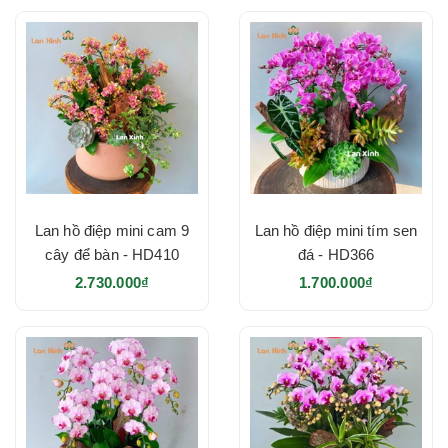
Lan hồ điệp mini cam 9
Lan hồ điệp mini tím sen
cây để bàn - HD410
đá - HD366
2.730.000₫
1.700.000₫