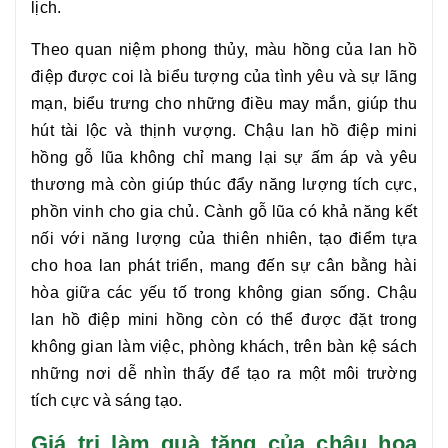
lịch.
Theo quan niệm phong thủy, màu hồng của lan hồ
điệp được coi là biểu tượng của tình yêu và sự lãng
mạn, biểu trưng cho những điều may mắn, giúp thu
hút tài lộc và thịnh vượng.
Chậu lan hồ điệp mini
hồng gỗ lũa
không chỉ mang lại sự ấm áp và yêu
thương mà còn giúp thúc đẩy năng lượng tích cực,
phồn vinh cho gia chủ. Cành gỗ lũa có khả năng kết
nối với năng lượng của thiên nhiên, tạo điểm tựa
cho hoa lan phát triển, mang đến sự cân bằng hài
hòa giữa các yếu tố trong không gian sống.
Chậu
lan hồ điệp mini hồng
còn có thể được đặt trong
không gian làm việc, phòng khách, trên bàn kệ sách
những nơi dễ nhìn thấy để tạo ra một môi trường
tích cực và sáng tạo.
Giá trị làm quà tặng của chậu hoa