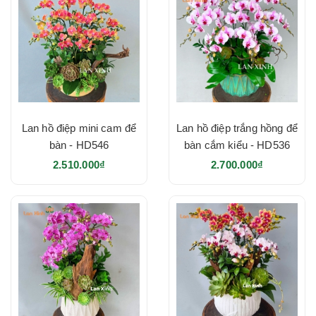
Lan hồ điệp mini cam để
Lan hồ điệp trắng hồng để
bàn - HD546
bàn cắm kiểu - HD536
2.510.000₫
2.700.000₫