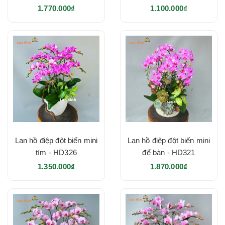
1.770.000₫
1.100.000₫
Lan hồ điệp đột biến mini
Lan hồ điệp đột biến mini
tím - HD326
để bàn - HD321
1.350.000₫
1.870.000₫