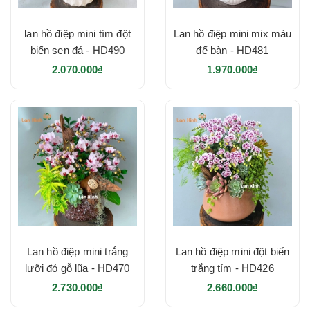
lan hồ điệp mini tím đột
Lan hồ điệp mini mix màu
biến sen đá - HD490
để bàn - HD481
2.070.000₫
1.970.000₫
Lan hồ điệp mini trắng
Lan hồ điệp mini đột biến
lưỡi đỏ gỗ lũa - HD470
trắng tím - HD426
2.730.000₫
2.660.000₫