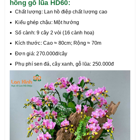
hồng gỗ lũa HD60:
Chất lượng:
Lan hồ điệp chất lượng cao
Kiểu ghép chậu: Một hướng
Số cành: 9 cây 2 vòi (16 cành hoa)
Kích thước: Cao ≈ 80cm; Rộng ≈ 70m
Đơn giá: 270.000đ/cây
Phụ phí sen đá, cây xanh, gỗ lũa: 250.000đ