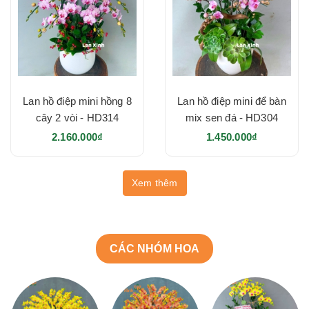
Lan hồ điệp mini hồng 8
Lan hồ điệp mini để bàn
cây 2 vòi - HD314
mix sen đá - HD304
2.160.000₫
1.450.000₫
Xem thêm
CÁC NHÓM HOA