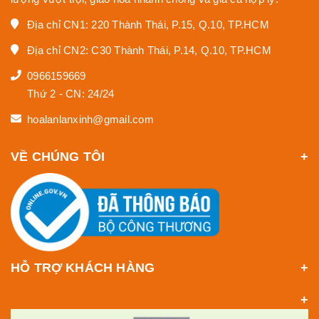
Địa chỉ CN1: 220 Thành Thái, P.15, Q.10, TP.HCM
Địa chỉ CN2: C30 Thành Thái, P.14, Q.10, TP.HCM
0966159669
Thứ 2 - CN: 24/24
hoalanlanxinh@gmail.com
VỀ CHÚNG TÔI
HỖ TRỢ KHÁCH HÀNG