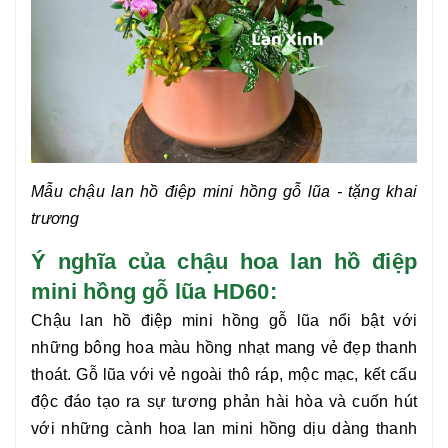
Mẫu chậu
lan hồ điệp mini hồng gỗ lũa
- tặng khai
trương
Ý nghĩa của chậu hoa lan hồ điệp
mini hồng gỗ lũa HD60:
Chậu
lan hồ điệp mini hồng gỗ lũa
nổi bật với
những bông hoa màu hồng nhạt mang vẻ đẹp thanh
thoát. Gỗ lũa với vẻ ngoài thô ráp, mộc mạc, kết cấu
độc đáo tạo ra sự tương phản hài hòa và cuốn hút
với những cành hoa lan mini hồng dịu dàng thanh