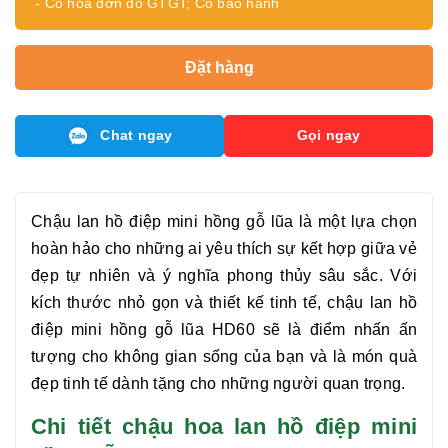
- Có hóa đơn đỏ GTGT; Có bảo hành
Đặt hàng
Chat ngay
Gọi ngay
Chậu lan hồ điệp mini hồng gỗ lũa
là một lựa chọn
hoàn hảo cho những ai yêu thích sự kết hợp giữa vẻ
đẹp tự nhiên và ý nghĩa phong thủy sâu sắc. Với
kích thước nhỏ gọn và thiết kế tinh tế, chậu
lan hồ
điệp mini hồng gỗ lũa
HD60 sẽ là điểm nhấn ấn
tượng cho không gian sống của bạn và là món quà
đẹp tinh tế dành tặng cho những người quan trọng.
Chi tiết chậu hoa lan hồ điệp mini