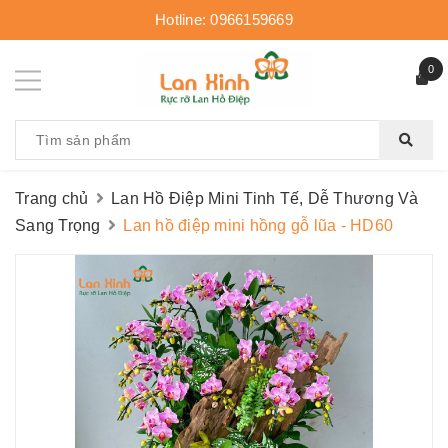
Hotline:
0966159669
0
Trang chủ
Lan Hồ Điệp Mini Tinh Tế, Dễ Thương Và
Sang Trọng
Lan hồ điệp mini hồng gỗ lũa - HD60