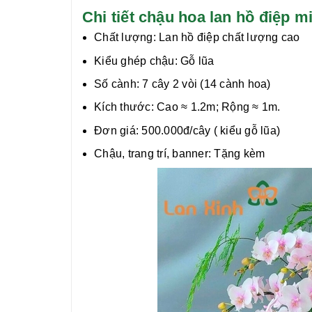
Chi tiết chậu hoa lan hồ điệ
Chất lượng:
Lan hồ điệp chất lượng cao
Kiểu ghép chậu: Gỗ lũa
Số cành: 7 cây 2 vòi (14 cành hoa)
Kích thước: Cao ≈ 1.2m; Rộng ≈ 1m.
Đơn giá: 500.000đ/cây ( kiểu gỗ lũa)
Chậu, trang trí, banner: Tặng kèm