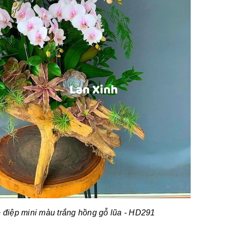
 điệp mini màu trắng hồng gỗ lũa
- HD291