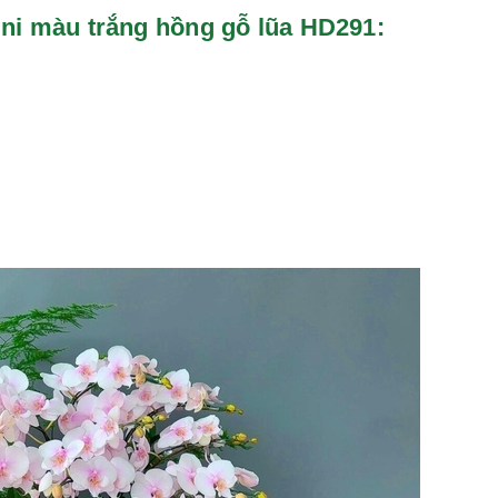
p mini màu trắng hồng gỗ lũa HD291: