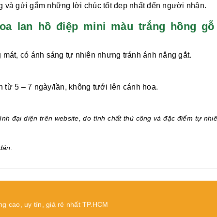
ng và gửi gắm những lời chúc tốt đẹp nhất đến người nhận.
a lan hồ điệp mini màu trắng hồng gỗ
 mát, có ánh sáng tự nhiên nhưng tránh ánh nắng gắt.
từ 5 – 7 ngày/lần, không tưới lên cánh hoa.
.
nh đại diện trên website, do tính chất thủ công và đặc điểm tự nhi
đán.
ng cao, uy tín, giá rẻ nhất TP.HCM