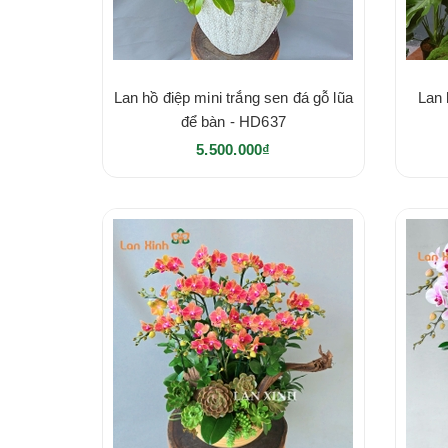
Lan hồ điệp mini trắng sen đá gỗ lũa
Lan 
để bàn - HD637
5.500.000₫