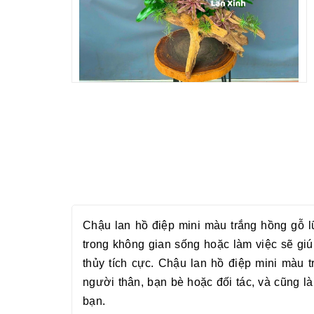
Chậu
lan hồ điệp mini màu trắng hồng gỗ 
trong không gian sống hoặc làm việc sẽ giú
thủy tích cực. Chậu
lan hồ điệp mini màu 
người thân, bạn bè hoặc đối tác, và cũng là
bạn.