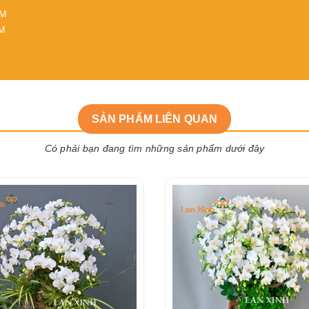
CM
CM
SẢN PHẨM LIÊN QUAN
Có phải bạn đang tìm những sản phẩm dưới đây