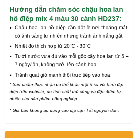
Hướng dẫn chăm sóc chậu hoa lan
hồ điệp mix 4 màu 30 cành HD237:
Chậu hoa lan hồ điệp cần đặt ở nơi thoáng mát,
có ánh sáng tự nhiên nhưng tránh ánh nắng gắt.
Nhiệt độ thích hợp từ 20°C - 30°C
Tưới nước vừa đủ vào mỗi gốc cây hoa lan từ 5 –
7 ngày/lần, không tưới lên cánh hoa.
Tránh quạt gió mạnh thổi trực tiếp vào hoa.
* Sản phẩm thực nhận có thể khác một ít so với hình đại
diện trên website, do tính chất thủ công và đặc điểm tự
nhiên của sản phẩm nông nghiệp.
* Giá bán không áp dụng vào dịp cận Tết nguyên đán.