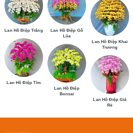
Lan Hồ Điệp Trắng
Lan Hồ Điệp Gỗ
Lũa
Lan Hồ Điệp Khai
Trương
Lan Hồ Điệp Tím
Lan Hồ Điệp
Bonsai
Lan Hồ Điệp Giá
Rẻ