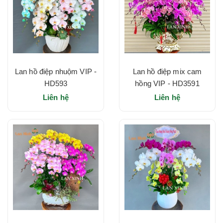
Lan hồ điệp nhuộm VIP -
Lan hồ điệp mix cam
HD593
hồng VIP - HD3591
Liên hệ
Liên hệ