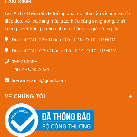
LAN XINH
Lan Xinh - Điểm đến lý tưởng cho mọi nhu cầu về hoa lan hồ
điệp đẹp, với đa dạng màu sắc, kiểu dáng sang trọng, chất
lượng vượt trội, giao hoa nhanh chóng và giá cả hợp lý.
Địa chỉ CN1: 220 Thành Thái, P.15, Q.10, TP.HCM
Địa chỉ CN2: C30 Thành Thái, P.14, Q.10, TP.HCM
0966159669
Thứ 2 - CN: 24/24
hoalanlanxinh@gmail.com
VỀ CHÚNG TÔI