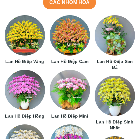
CÁC NHÓM HOA
Lan Hồ Điệp Vàng
Lan Hồ Điệp Cam
Lan Hồ Điệp Sen
Đá
Lan Hồ Điệp Hồng
Lan Hồ Điệp Mini
Lan Hồ Điệp Sinh
Nhật