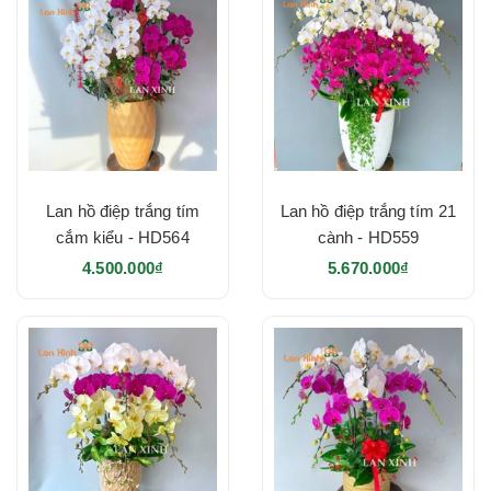
Lan hồ điệp trắng tím
Lan hồ điệp trắng tím 21
cắm kiểu - HD564
cành - HD559
4.500.000₫
5.670.000₫