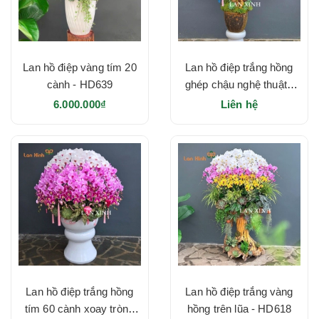
Lan hồ điệp vàng tím 20
Lan hồ điệp trắng hồng
cành - HD639
ghép chậu nghệ thuật -
HD633
6.000.000₫
Liên hệ
Lan hồ điệp trắng hồng
Lan hồ điệp trắng vàng
tím 60 cành xoay tròn -
hồng trên lũa - HD618