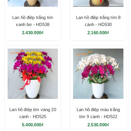
Lan hồ điệp trắng tím
Lan hồ điệp trắng tím 8
xanh bơ - HD538
cành - HD530
2.430.000₫
2.160.000₫
Lan hồ điệp tím vàng 20
Lan hồ điệp màu trắng
cành - HD525
tím 9 cành - HD522
5.400.000₫
2.530.000₫