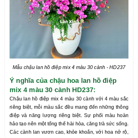
Mẫu chậu lan hồ điệp mix 4 màu 30 cành
- HD237
Ý nghĩa của chậu hoa lan hồ điệp
mix 4 màu 30 cành HD237:
Chậu
lan hồ điệp mix 4 màu 30 cành
với 4 màu sắc
riêng biệt, mỗi màu sắc đều mang đến những thông
điệp và năng lượng riêng biệt. Sự phối màu hoàn
hảo tạo nên một tổng thể hài hòa, căng trà sức sống.
Các cành lan vươn cao, khỏe khoắn, với hoa nở rộ,