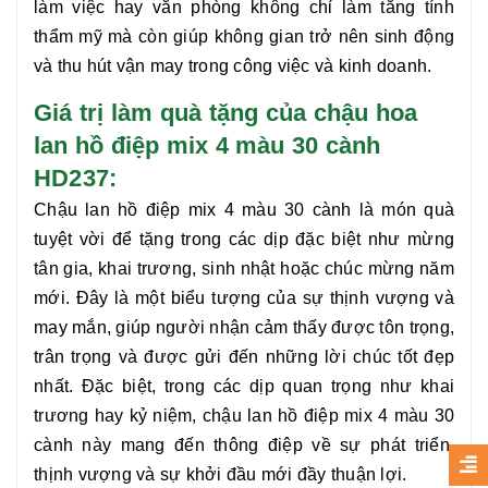
làm việc hay văn phòng không chỉ làm tăng tính
thẩm mỹ mà còn giúp không gian trở nên sinh động
và thu hút vận may trong công việc và kinh doanh.
Giá trị làm quà tặng của chậu hoa
lan hồ điệp mix 4 màu 30 cành
HD237:
Chậu
lan hồ điệp mix 4 màu 30 cành
là món quà
tuyệt vời để tặng trong các dịp đặc biệt như mừng
tân gia, khai trương, sinh nhật hoặc chúc mừng năm
mới. Đây là một biểu tượng của sự thịnh vượng và
may mắn, giúp người nhận cảm thấy được tôn trọng,
trân trọng và được gửi đến những lời chúc tốt đẹp
nhất. Đặc biệt, trong các dịp quan trọng như khai
trương hay kỷ niệm, chậu
lan hồ điệp mix 4 màu 30
cành
này mang đến thông điệp về sự phát triển,
thịnh vượng và sự khởi đầu mới đầy thuận lợi.