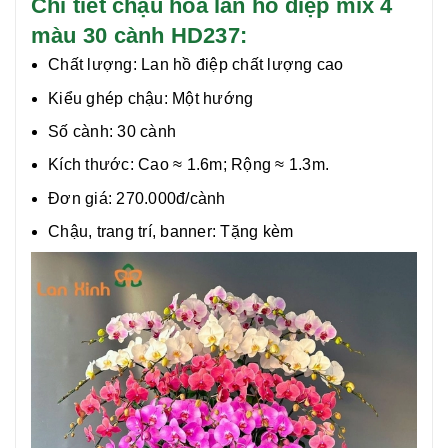
Chi tiết chậu hoa lan hồ điệp mix 4
màu 30 cành HD237:
Chất lượng:
Lan hồ điệp chất lượng cao
Kiểu ghép chậu: Một hướng
Số cành: 30 cành
Kích thước: Cao ≈ 1.6m; Rộng ≈ 1.3m.
Đơn giá: 270.000đ/cành
Chậu, trang trí, banner: Tặng kèm