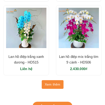
Lan hồ điệp trắng xanh
Lan hồ điệp mix trắng tím
dương - HD515
9 cành - HD506
Liên hệ
2.430.000₫
Xem thêm