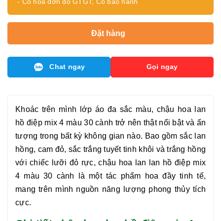
- Có hóa đơn đỏ GTGT; Có bảo hành
Đặt hàng
Chat ngay
Gọi ngay
Khoác trên mình lớp áo đa sắc màu, chậu hoa
lan
hồ điệp mix 4 màu 30 cành
trở nên thật nổi bật và ấn
tượng trong bất kỳ không gian nào. Bao gồm sắc lan
hồng, cam đỏ, sắc trắng tuyết tinh khôi và trắng hồng
với chiếc lưỡi đỏ rực, chậu hoa lan
lan hồ điệp mix
4 màu 30 cành
là một tác phẩm hoa đầy tinh tế,
mang trên mình nguồn năng lượng phong thủy tích
cực.