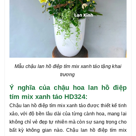
Mẫu chậu lan hồ điệp tím mix xanh táo
tặng khai
trương
Ý nghĩa của chậu hoa lan hồ điệp
tím mix xanh táo HD324:
Chậu
lan hồ điệp tím mix xanh táo
được thiết kế tinh
xảo, với độ bền lâu dài của từng cành hoa, mang lại
không chỉ vẻ đẹp tự nhiên mà còn sự sang trọng cho
bất kỳ không gian nào. Chậu
lan hồ điệp tím mix