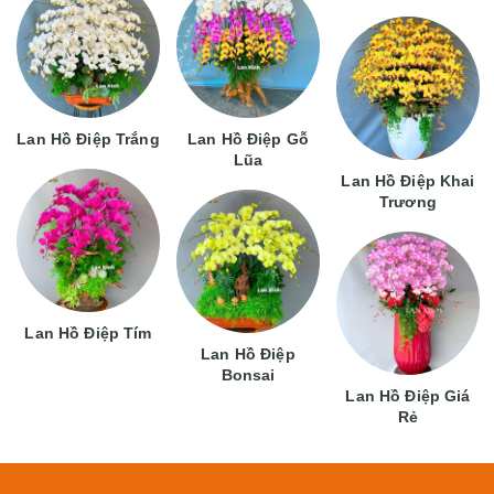
Lan Hồ Điệp Trắng
Lan Hồ Điệp Gỗ
Lũa
Lan Hồ Điệp Khai
Trương
Lan Hồ Điệp Tím
Lan Hồ Điệp
Bonsai
Lan Hồ Điệp Giá
Rẻ