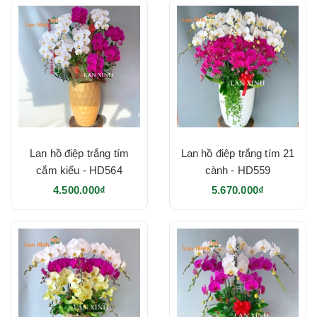
Lan hồ điệp trắng tím
Lan hồ điệp trắng tím 21
cắm kiểu - HD564
cành - HD559
4.500.000₫
5.670.000₫