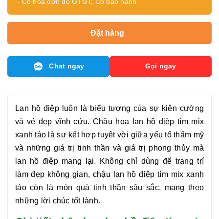
- Có hóa đơn đỏ GTGT; Có bảo hành
Đặt hàng
Chat ngay
Gọi ngay
Lan hồ điệp luôn là biểu tượng của sự kiên cường
và vẻ đẹp vĩnh cửu. Chậu hoa
lan hồ điệp tím mix
xanh táo
là sự kết hợp tuyệt vời giữa yếu tố thẩm mỹ
và những giá trị tinh thần và giá trị phong thủy mà
lan hồ điệp mang lại. Không chỉ dùng để trang trí
làm đẹp không gian, chậu
lan hồ điệp tím mix xanh
táo
còn là món quà tinh thần sâu sắc, mang theo
những lời chúc tốt lành.