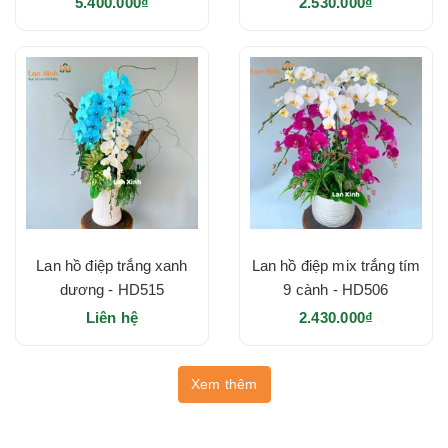
5.400.000₫
2.530.000₫
Lan hồ điệp trắng xanh
Lan hồ điệp mix trắng tím
dương - HD515
9 cành - HD506
Liên hệ
2.430.000₫
Xem thêm