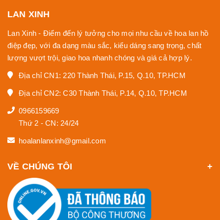
LAN XINH
Lan Xinh - Điểm đến lý tưởng cho mọi nhu cầu về hoa lan hồ
điệp đẹp, với đa dạng màu sắc, kiểu dáng sang trọng, chất
lượng vượt trội, giao hoa nhanh chóng và giá cả hợp lý.
Địa chỉ CN1: 220 Thành Thái, P.15, Q.10, TP.HCM
Địa chỉ CN2: C30 Thành Thái, P.14, Q.10, TP.HCM
0966159669
Thứ 2 - CN: 24/24
hoalanlanxinh@gmail.com
VỀ CHÚNG TÔI