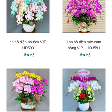
Lan hồ điệp nhuộm VIP -
Lan hồ điệp mix cam
HD593
hồng VIP - HD3591
Liên hệ
Liên hệ