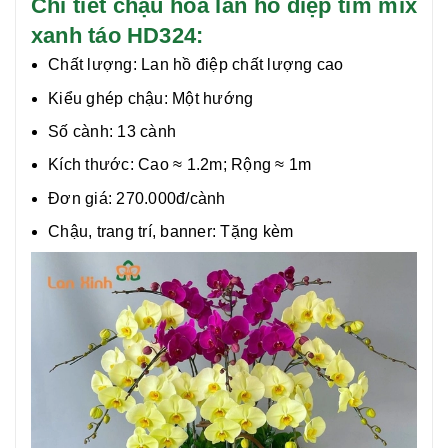
Chi tiết chậu hoa lan hồ điệp tím mix
xanh táo HD324:
Chất lượng:
Lan hồ điệp chất lượng cao
Kiểu ghép chậu: Một hướng
Số cành: 13 cành
Kích thước: Cao ≈ 1.2m; Rộng ≈ 1m
Đơn giá: 270.000đ/cành
Chậu, trang trí, banner: Tặng kèm