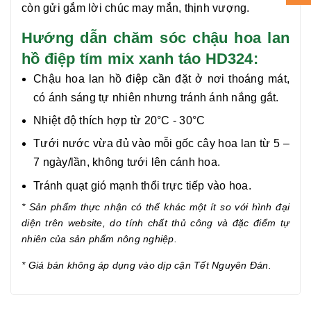
còn gửi gắm lời chúc may mắn, thịnh vượng.
Hướng dẫn chăm sóc chậu hoa lan
hồ điệp tím mix xanh táo HD324:
Chậu hoa lan hồ điệp cần đặt ở nơi thoáng mát,
có ánh sáng tự nhiên nhưng tránh ánh nắng gắt.
Nhiệt độ thích hợp từ 20°C - 30°C
Tưới nước vừa đủ vào mỗi gốc cây hoa lan từ 5 –
7 ngày/lần, không tưới lên cánh hoa.
Tránh quạt gió mạnh thổi trực tiếp vào hoa.
* Sản phẩm thực nhận có thể khác một ít so với hình đại
diện trên website, do tính chất thủ công và đặc điểm tự
nhiên của sản phẩm nông nghiệp.
* Giá bán không áp dụng vào dịp cận Tết Nguyên Đán.