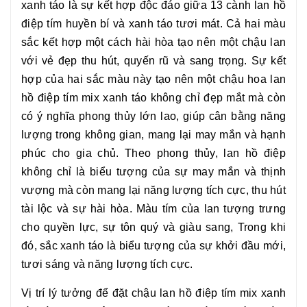
xanh táo
là sự kết hợp độc đáo giữa 13 cành lan hồ
điệp tím huyền bí và xanh táo tươi mát. Cả hai màu
sắc kết hợp một cách hài hòa tạo nên một chậu lan
với vẻ đẹp thu hút, quyến rũ và sang trọng. Sự kết
hợp của hai sắc màu này tạo nên một chậu hoa
lan
hồ điệp tím mix xanh táo
không chỉ đẹp mắt mà còn
có ý nghĩa phong thủy lớn lao, giúp cân bằng năng
lượng trong không gian, mang lại may mắn và hạnh
phúc cho gia chủ. Theo phong thủy, lan hồ điệp
không chỉ là biểu tượng của sự may mắn và thịnh
vượng mà còn mang lại năng lượng tích cực, thu hút
tài lộc và sự hài hòa. Màu tím của lan tượng trưng
cho quyền lực, sự tôn quý và giàu sang, Trong khi
đó, sắc xanh táo là biểu tượng của sự khởi đầu mới,
tươi sáng và năng lượng tích cực.
Vị trí lý tưởng để đặt chậu
lan hồ điệp tím mix xanh