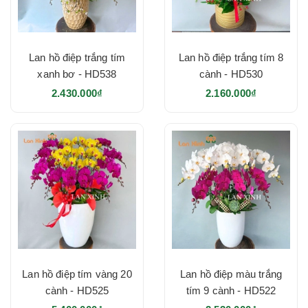
Lan hồ điệp trắng tím
Lan hồ điệp trắng tím 8
xanh bơ - HD538
cành - HD530
2.430.000₫
2.160.000₫
Lan hồ điệp tím vàng 20
Lan hồ điệp màu trắng
cành - HD525
tím 9 cành - HD522