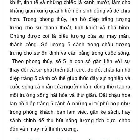
khiết, tinh tế và những chiếc lá xanh mướt, làm cho
không gian xung quanh trở nên sinh động và dễ chịu
hơn. Trong phong thủy, lan hồ điệp trắng tượng
trưng cho sự thanh thoát, tinh khiết và hòa bình.
Chúng được coi là biểu tượng của sự may mắn,
thành công. Số lượng 5 cành trong chậu tượng
trưng cho sự ổn định và cân bằng trong cuộc sống.
T
heo phong thủy, số 5 là con số gắn liền với sự
thay đổi và sự phát triển tích cực, do đó, chậu
lan hồ
điệp trắng 5 cành
có thể giúp thúc đẩy sự nghiệp và
cuộc sống cá nhân của người nhận, đồng thời tạo ra
môi trường sống hài hòa và thư giãn. Đặt chậu hoa
lan hồ điệp trắng 5 cành
ở những vị trí phù hợp như
trong phòng khách, bàn làm việc, gần kệ sách, hay
sảnh chính để thu hút năng lượng tích cực, chào
đón vận may mà thịnh vượng.