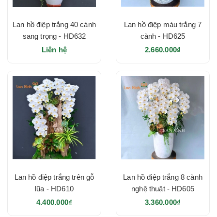
Lan hồ điệp trắng 40 cành
Lan hồ điệp màu trắng 7
sang trọng - HD632
cành - HD625
Liên hệ
2.660.000₫
Lan hồ điệp trắng trên gỗ
Lan hồ điệp trắng 8 cành
lũa - HD610
nghệ thuật - HD605
4.400.000₫
3.360.000₫