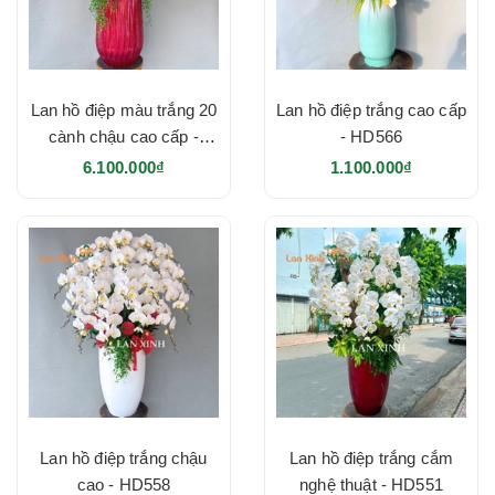
Lan hồ điệp màu trắng 20
Lan hồ điệp trắng cao cấp
cành chậu cao cấp -
- HD566
HD569
6.100.000₫
1.100.000₫
Lan hồ điệp trắng chậu
Lan hồ điệp trắng cắm
cao - HD558
nghệ thuật - HD551