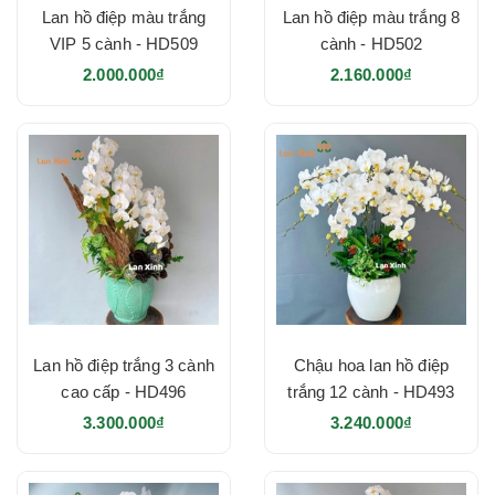
Lan hồ điệp màu trắng
Lan hồ điệp màu trắng 8
VIP 5 cành - HD509
cành - HD502
2.000.000₫
2.160.000₫
Lan hồ điệp trắng 3 cành
Chậu hoa lan hồ điệp
cao cấp - HD496
trắng 12 cành - HD493
3.300.000₫
3.240.000₫