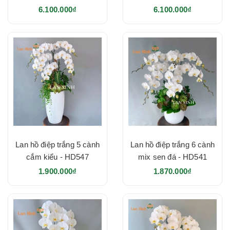
6.100.000₫
6.100.000₫
Lan hồ điệp trắng 5 cành
Lan hồ điệp trắng 6 cành
cắm kiểu - HD547
mix sen đá - HD541
1.900.000₫
1.870.000₫