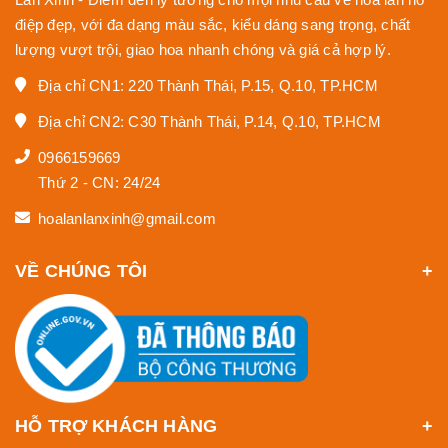
điệp đẹp, với đa dạng màu sắc, kiểu dáng sang trọng, chất
lượng vượt trội, giao hoa nhanh chóng và giá cả hợp lý.
Địa chỉ CN1: 220 Thành Thái, P.15, Q.10, TP.HCM
Địa chỉ CN2: C30 Thành Thái, P.14, Q.10, TP.HCM
0966159669
Thứ 2 - CN: 24/24
hoalanlanxinh@gmail.com
VỀ CHÚNG TÔI
HỖ TRỢ KHÁCH HÀNG