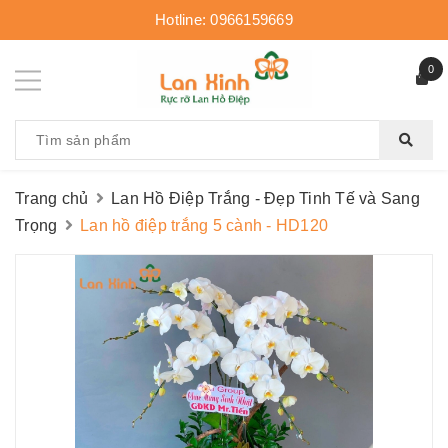
Hotline:
0966159669
0
Trang chủ
Lan Hồ Điệp Trắng - Đẹp Tinh Tế và Sang
Trọng
Lan hồ điệp trắng 5 cành - HD120