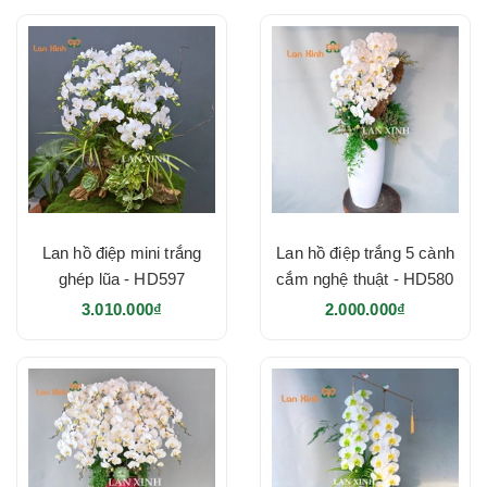
Lan hồ điệp mini trắng
Lan hồ điệp trắng 5 cành
ghép lũa - HD597
cắm nghệ thuật - HD580
3.010.000₫
2.000.000₫