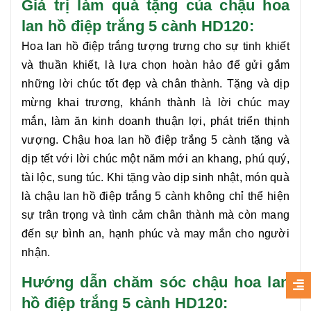
Giá trị làm quà tặng của chậu hoa
lan hồ điệp trắng 5 cành HD120:
Hoa lan hồ điệp trắng tượng trưng cho sự tinh khiết
và thuần khiết, là lựa chọn hoàn hảo để gửi gắm
những lời chúc tốt đẹp và chân thành. Tặng và dịp
mừng khai trương, khánh thành là lời chúc may
mắn, làm ăn kinh doanh thuận lợi, phát triển thịnh
vượng. Chậu hoa
lan hồ điệp trắng 5 cành
tặng và
dịp tết với lời chúc một năm mới an khang, phú quý,
tài lộc, sung túc. Khi tặng vào dịp sinh nhật, món quà
là chậu
lan hồ điệp trắng 5 cành
không chỉ thể hiện
sự trân trọng và tình cảm chân thành mà còn mang
đến sự bình an, hạnh phúc và may mắn cho người
nhận.
Hướng dẫn chăm sóc chậu hoa lan
hồ điệp trắng 5 cành HD120: