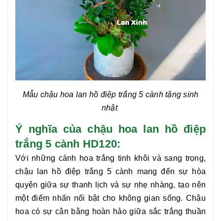
Mẫu chậu
hoa lan hồ điệp trắng 5 cành
tặng sinh
nhật
Ý nghĩa của chậu hoa lan hồ điệp
trắng 5 cành HD120:
Với những cánh hoa trắng tinh khôi và sang trọng,
chậu
lan hồ điệp trắng 5 cành
mang đến sự hòa
quyện giữa sự thanh lịch và sự nhẹ nhàng, tạo nên
một điểm nhấn nổi bật cho không gian sống. Chậu
hoa có sự cân bằng hoàn hảo giữa sắc trắng thuần