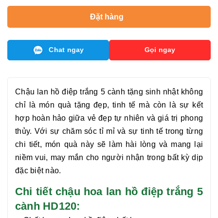
Đặt hàng
Chat ngay
Gọi ngay
Chậu
lan hồ điệp trắng 5 cành
tặng sinh nhật không
chỉ là món quà tặng đẹp, tinh tế mà còn là sự kết
hợp hoàn hảo giữa vẻ đẹp tự nhiên và giá trị phong
thủy. Với sự chăm sóc tỉ mỉ và sự tinh tế trong từng
chi tiết, món quà này sẽ làm hài lòng và mang lại
niềm vui, may mắn cho người nhận trong bất kỳ dịp
đặc biệt nào.
Chi tiết chậu hoa lan hồ điệp trắng 5
cành HD120: