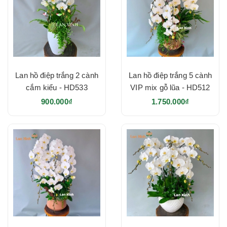
Lan hồ điệp trắng 2 cành
Lan hồ điệp trắng 5 cành
cắm kiểu - HD533
VIP mix gỗ lũa - HD512
900.000₫
1.750.000₫