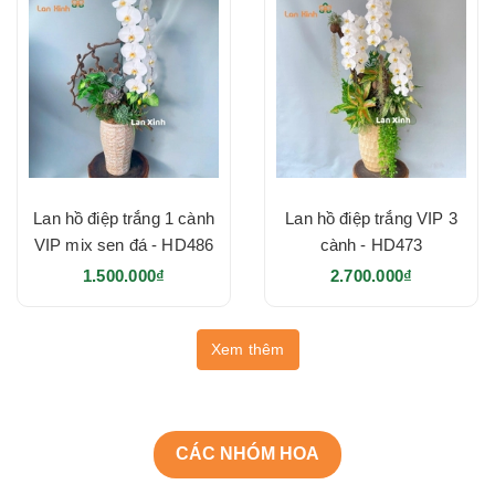
Lan hồ điệp trắng 1 cành
Lan hồ điệp trắng VIP 3
VIP mix sen đá - HD486
cành - HD473
1.500.000₫
2.700.000₫
Xem thêm
CÁC NHÓM HOA