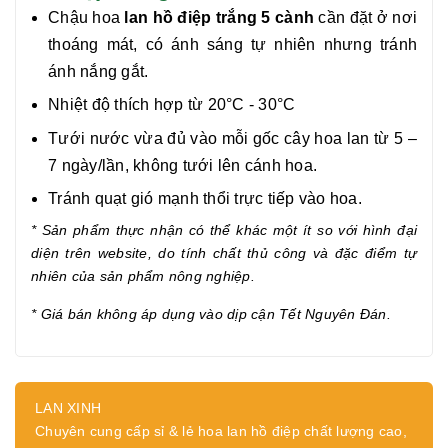
Chậu hoa
lan hồ điệp trắng 5 cành
cần đặt ở nơi
thoáng mát, có ánh sáng tự nhiên nhưng tránh
ánh nắng gắt.
Nhiệt độ thích hợp từ 20°C - 30°C
Tưới nước vừa đủ vào mỗi gốc cây hoa lan từ 5 –
7 ngày/lần, không tưới lên cánh hoa.
Tránh quạt gió mạnh thổi trực tiếp vào hoa.
* Sản phẩm thực nhận có thể khác một ít so với hình đại
diện trên website, do tính chất thủ công và đặc điểm tự
nhiên của sản phẩm nông nghiệp.
* Giá bán không áp dụng vào dịp cận
Tết Nguyên Đán.
LAN XINH
Chuyên cung cấp sỉ & lẻ hoa lan hồ điệp chất lượng cao,