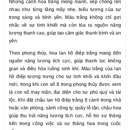
Những cánh hoa trắng mỏng manh, xếp chồng lên
nhau như từng tầng mây nhẹ, biểu tượng của sự
trong sáng và bình yên. Màu trắng không chỉ gợi
nhắc về sự tinh khiết mà còn tỏa ra nguồn năng
lượng thanh cao, giúp tạo cảm giác thanh bình và an
yên.
Theo phong thủy, hoa lan hồ điệp trắng mang đến
nguồn năng lượng tích cực, giúp thanh lọc không
gian và điều hòa luồng sinh khí. Màu trắng của lan
hồ điệp tượng trưng cho sự tinh khôi và khởi đầu
mới, trong khi con số 8 trong phong thủy được xem
là con số may mắn, đại diện cho sự phú quý và tài
lộc. Khi đặt chậu
lan hồ điệp trắng 8 cành
trong nhà
hoặc văn phòng, sảnh công ty, quầy lễ tân, chậu hoa
giúp thu hút năng lượng tích cực, hỗ trợ sự thăng
tiến trong công việc và sự thăng hoa trong cuộc