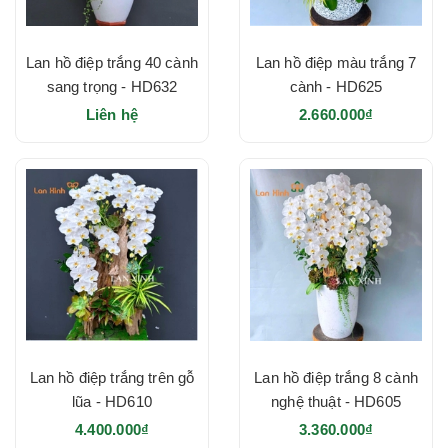
Lan hồ điệp trắng 40 cành
Lan hồ điệp màu trắng 7
sang trọng - HD632
cành - HD625
Liên hệ
2.660.000₫
Lan hồ điệp trắng trên gỗ
Lan hồ điệp trắng 8 cành
lũa - HD610
nghệ thuật - HD605
4.400.000₫
3.360.000₫