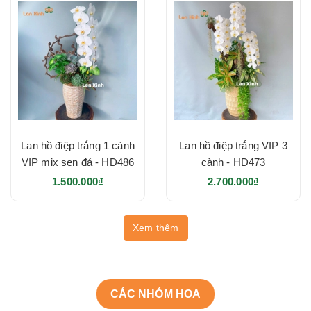
Lan hồ điệp trắng 1 cành
Lan hồ điệp trắng VIP 3
VIP mix sen đá - HD486
cành - HD473
1.500.000₫
2.700.000₫
Xem thêm
CÁC NHÓM HOA