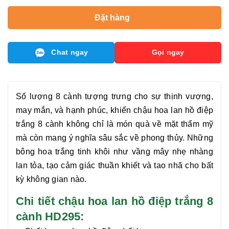
Đặt hàng
Chat ngay
Gọi ngay
Số lượng 8 cành tượng trưng cho sự thịnh vượng,
may mắn, và hạnh phúc, khiến chậu hoa
lan hồ điệp
trắng 8 cành
không chỉ là món quà về mặt thẩm mỹ
mà còn mang ý nghĩa sâu sắc về phong thủy. Những
bông hoa trắng tinh khôi như vầng mây nhẹ nhàng
lan tỏa, tạo cảm giác thuần khiết và tao nhã cho bất
kỳ không gian nào.
Chi tiết chậu hoa lan hồ điệp trắng 8
cành HD295: