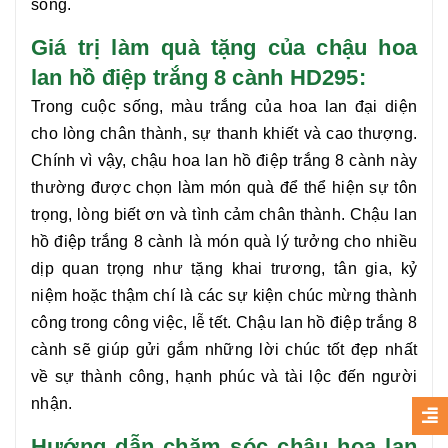
sống.
Giá trị làm quà tặng của chậu hoa
lan hồ điệp trắng 8 cành HD295:
Trong cuộc sống, màu trắng của hoa lan đại diện
cho lòng chân thành, sự thanh khiết và cao thượng.
Chính vì vậy, chậu hoa
lan hồ điệp trắng 8 cành
này
thường được chọn làm món quà để thể hiện sự tôn
trọng, lòng biết ơn và tình cảm chân thành. Chậu
lan
hồ điệp trắng 8 cành
là món quà lý tưởng cho nhiều
dịp quan trọng như tặng khai trương, tân gia, kỷ
niệm hoặc thậm chí là các sự kiện chúc mừng thành
công trong công việc, lễ tết. Chậu
lan hồ điệp trắng 8
cành
sẽ giúp gửi gắm những lời chúc tốt đẹp nhất
về sự thành công, hạnh phúc và tài lộc đến người
nhận.
Hướng dẫn chăm sóc chậu hoa lan