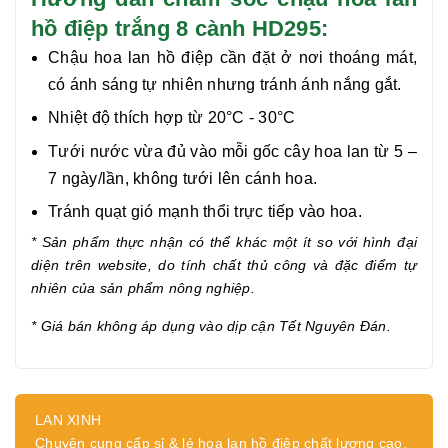
hồ điệp trắng 8 cành HD295:
Chậu hoa lan hồ điệp cần đặt ở nơi thoáng mát,
có ánh sáng tự nhiên nhưng tránh ánh nắng gắt.
Nhiệt độ thích hợp từ 20°C - 30°C
Tưới nước vừa đủ vào mỗi gốc cây hoa lan từ 5 –
7 ngày/lần, không tưới lên cánh hoa.
Tránh quạt gió mạnh thổi trực tiếp vào hoa.
* Sản phẩm thực nhận có thể khác một ít so với hình đại
diện trên website, do tính chất thủ công và đặc điểm tự
nhiên của sản phẩm nông nghiệp.
* Giá bán không áp dụng vào dịp cận Tết Nguyên Đán.
LAN XINH
Chuyên cung cấp sỉ & lẻ hoa lan hồ điệp chất lượng cao,