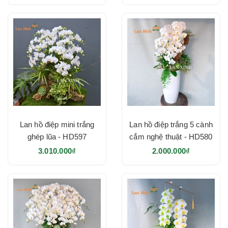
Lan hồ điệp mini trắng
Lan hồ điệp trắng 5 cành
ghép lũa - HD597
cắm nghệ thuật - HD580
3.010.000₫
2.000.000₫