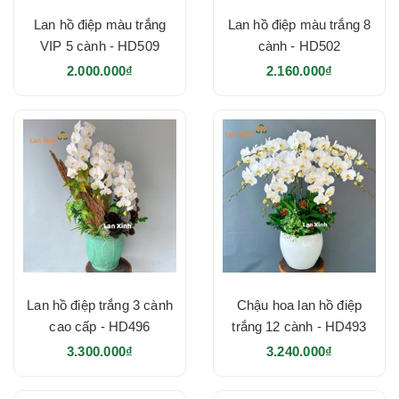
Lan hồ điệp màu trắng
Lan hồ điệp màu trắng 8
VIP 5 cành - HD509
cành - HD502
2.000.000₫
2.160.000₫
Lan hồ điệp trắng 3 cành
Chậu hoa lan hồ điệp
cao cấp - HD496
trắng 12 cành - HD493
3.300.000₫
3.240.000₫