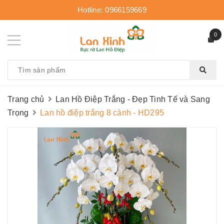
Hotline:
0966159669
0
Trang chủ
Lan Hồ Điệp Trắng - Đẹp Tinh Tế và Sang
Trọng
Lan hồ điệp trắng 8 cành - HD295