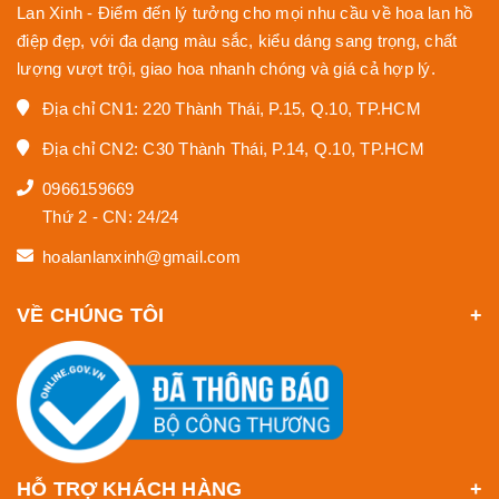
Lan Xinh - Điểm đến lý tưởng cho mọi nhu cầu về hoa lan hồ
điệp đẹp, với đa dạng màu sắc, kiểu dáng sang trọng, chất
lượng vượt trội, giao hoa nhanh chóng và giá cả hợp lý.
Địa chỉ CN1: 220 Thành Thái, P.15, Q.10, TP.HCM
Địa chỉ CN2: C30 Thành Thái, P.14, Q.10, TP.HCM
0966159669
Thứ 2 - CN: 24/24
hoalanlanxinh@gmail.com
VỀ CHÚNG TÔI
HỖ TRỢ KHÁCH HÀNG