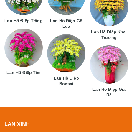
Lan Hồ Điệp Trắng
Lan Hồ Điệp Gỗ
Lũa
Lan Hồ Điệp Khai
Trương
Lan Hồ Điệp Tím
Lan Hồ Điệp
Bonsai
Lan Hồ Điệp Giá
Rẻ
LAN XINH