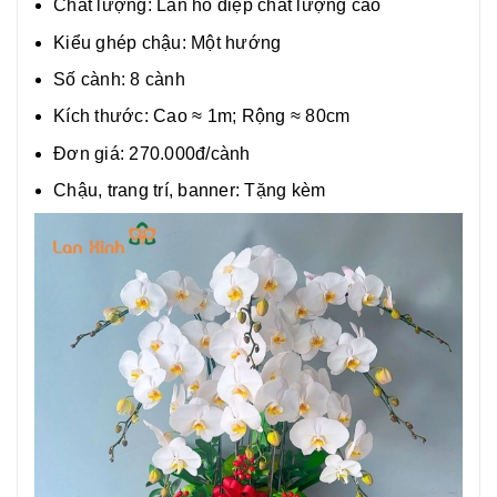
Chất lượng:
Lan hồ điệp chất lượng cao
Kiểu ghép chậu: Một hướng
Số cành: 8 cành
Kích thước: Cao ≈ 1m; Rộng ≈ 80cm
Đơn giá: 270.000đ/cành
Chậu, trang trí, banner: Tặng kèm