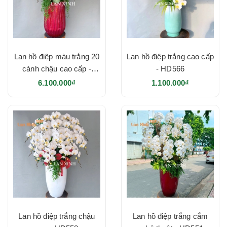
Lan hồ điệp màu trắng 20
Lan hồ điệp trắng cao cấp
cành chậu cao cấp -
- HD566
HD569
6.100.000₫
1.100.000₫
Lan hồ điệp trắng chậu
Lan hồ điệp trắng cắm