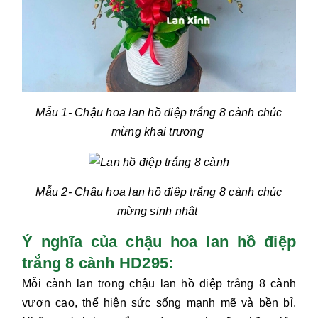
Mẫu 1- Chậu hoa
lan hồ điệp trắng 8 cành
chúc
mừng khai trương
Mẫu 2- Chậu hoa
lan hồ điệp trắng 8 cành
chúc
mừng sinh nhật
Ý nghĩa của chậu hoa lan hồ điệp
trắng 8 cành HD295:
Mỗi cành lan trong chậu
lan hồ điệp trắng 8 cành
vươn cao, thể hiện sức sống mạnh mẽ và bền bỉ.