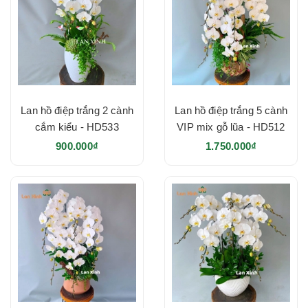
Lan hồ điệp trắng 2 cành
Lan hồ điệp trắng 5 cành
cắm kiểu - HD533
VIP mix gỗ lũa - HD512
900.000₫
1.750.000₫