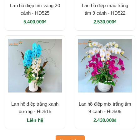
Lan hồ điệp tím vàng 20
Lan hồ điệp màu trắng
cành - HD525
tím 9 cành - HD522
5.400.000₫
2.530.000₫
Lan hồ điệp trắng xanh
Lan hồ điệp mix trắng tím
dương - HD515
9 cành - HD506
Liên hệ
2.430.000₫