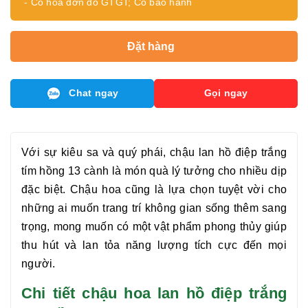
- Có hóa đơn đỏ GTGT; Có bảo hành
Đặt hàng
Chat ngay
Gọi ngay
Với sự kiêu sa và quý phái, chậu
lan hồ điệp trắng
tím hồng 13 cành
là món quà lý tưởng cho nhiều dịp
đặc biệt. Chậu hoa cũng là lựa chọn tuyệt vời cho
những ai muốn trang trí không gian sống thêm sang
trọng, mong muốn có một vật phẩm phong thủy giúp
thu hút và lan tỏa năng lượng tích cực đến mọi
người.
Chi tiết chậu hoa lan hồ điệp trắng