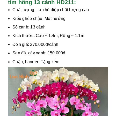
tím hồng 13 cành HD211:
Chất lượng:
Lan hồ điệp chất lượng cao
Kiểu ghép chậu: Một hướng
Số cành: 13 cành
Kích thước: Cao ≈ 1.4m; Rộng ≈ 1.1m
Đơn giá: 270.000đ/cành
Sen đá, cây xanh: 150.000đ
Chậu, banner: Tặng kèm