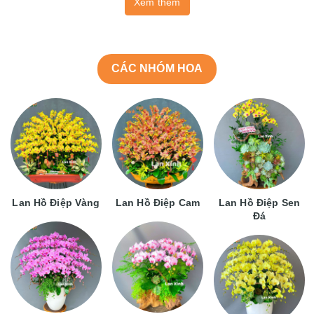
Xem thêm
CÁC NHÓM HOA
Lan Hồ Điệp Vàng
Lan Hồ Điệp Cam
Lan Hồ Điệp Sen
Đá