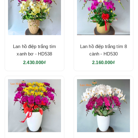
Lan hồ điệp trắng tím
Lan hồ điệp trắng tím 8
xanh bơ - HD538
cành - HD530
2.430.000₫
2.160.000₫