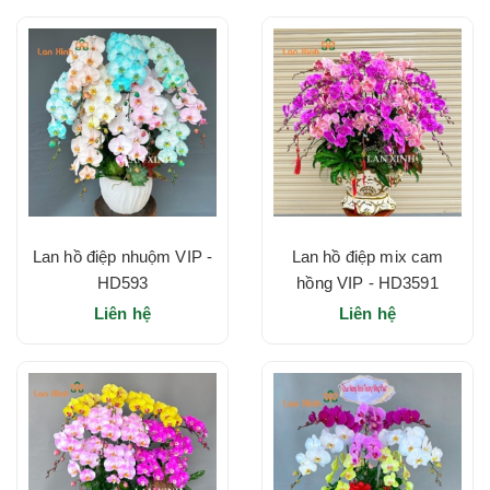
Lan hồ điệp nhuộm VIP -
Lan hồ điệp mix cam
HD593
hồng VIP - HD3591
Liên hệ
Liên hệ