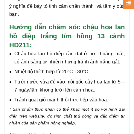
ý nghĩa để bày tỏ tình cảm chân thành
và tâm ý của
bạn.
Hướng dẫn chăm sóc chậu hoa lan
hồ điệp trắng tím hồng 13 cành
HD211:
Chậu hoa lan hồ điệp cần đặt ở nơi thoáng mát,
có ánh sáng tự nhiên nhưng tránh ánh nắng gắt.
Nhiệt độ thích hợp từ 20°C - 30°C
Tưới nước vừa đủ vào mỗi gốc cây hoa lan từ 5 –
7 ngày/lần, không tưới lên cánh hoa.
Tránh quạt gió mạnh thổi trực tiếp vào hoa.
* Sản phẩm thực nhận có thể khác một ít so với hình đại
diện trên website, do tính chất thủ công và đặc điểm tự
nhiên của sản phẩm nông nghiệp.