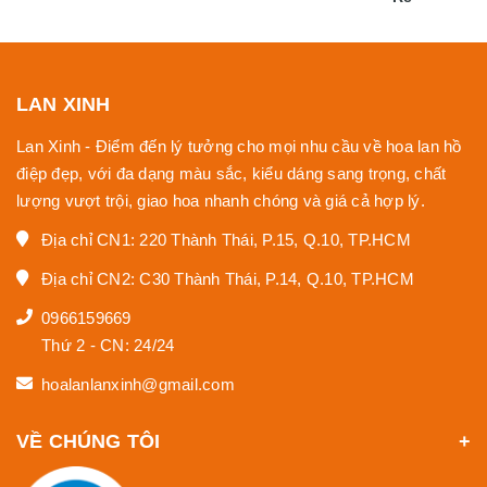
LAN XINH
Lan Xinh - Điểm đến lý tưởng cho mọi nhu cầu về hoa lan hồ
điệp đẹp, với đa dạng màu sắc, kiểu dáng sang trọng, chất
lượng vượt trội, giao hoa nhanh chóng và giá cả hợp lý.
Địa chỉ CN1: 220 Thành Thái, P.15, Q.10, TP.HCM
Địa chỉ CN2: C30 Thành Thái, P.14, Q.10, TP.HCM
0966159669
Thứ 2 - CN: 24/24
hoalanlanxinh@gmail.com
VỀ CHÚNG TÔI