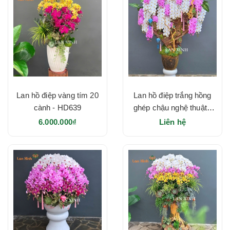
Lan hồ điệp vàng tím 20
Lan hồ điệp trắng hồng
cành - HD639
ghép chậu nghệ thuật -
HD633
6.000.000₫
Liên hệ