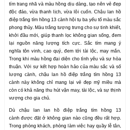
tím trang nhã và màu hồng dịu dàng, tạo nên vẻ đẹp
độc đáo, vừa thanh lịch, vừa lôi cuốn.
Chậu lan hồ
điệp trắng tím hồng 13 cành
hội tụ ba yếu tố màu sắc
phong thủy. Màu trắng tượng trưng cho sự tinh khiết,
khởi đầu mới, giúp thanh lọc không gian sống, đem
lại nguồn năng lượng tích cực. Sắc tím mang ý
nghĩa tôn vinh, cao quý, đem tới tài lộc, may mắn.
Trong khi màu hồng đại diện cho tình yêu và sự hòa
thuận. Với sự kết hợp hoàn hảo của màu sắc và số
lượng cành, chậu
lan hồ điệp trắng tím hồng 13
cành
này không chỉ mang lại vẻ đẹp mỹ miều mà
còn có khả năng thu hút vận may, tài lộc, và sự thịnh
vượng cho gia chủ.
Dù chậu lan
lan hồ điệp trắng tím hồng 13
cành
được đặt ở không gian nào cũng đều rất hợp.
Trong phòng khách, phòng làm việc hay quầy lễ tân,