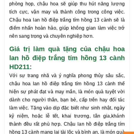
phòng họp, chậu hoa sẽ giúp thu hút năng lượng
tích cực, vận may và thành công trong công việc.
Chậu hoa
lan hồ điệp trắng tím hồng 13 cành
sẽ là
điểm nhấn hoàn hảo, giúp không gian làm việc trở
nên sang trọng và chuyên nghiệp hơn.
Giá trị làm quà tặng của chậu hoa
lan hồ điệp trắng tím hồng 13 cành
HD211:
Với sự trang nhã và ý nghĩa phong thủy sâu sắc,
chậu hoa
lan hồ điệp trắng tím hồng 13 cành
thể
hiện sự phát đạt và may mắn, là món quà tuyệt vời
dành cho người thân, bạn bè, cấp trên hay đối tác
làm việc. Tặng vào dịp đặc biết như sinh nhật, ngày
kỷ niệm, hoặc lễ tết, khai trương, tân gia,khánh
thành đều rất phù hợp. Chậu
lan hồ điệp trắng tím
hồng 13 cành
mang lại tài lộc và bình an, là món quà