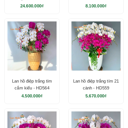
24.600.000₫
8.100.000₫
Lan hồ điệp trắng tím
Lan hồ điệp trắng tím 21
cắm kiểu - HD564
cành - HD559
4.500.000₫
5.670.000₫