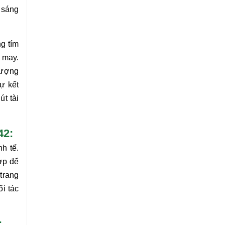
 sáng
ng tím
 may.
lượng
ự kết
út tài
42:
nh tế.
ợp để
trang
i tác
: