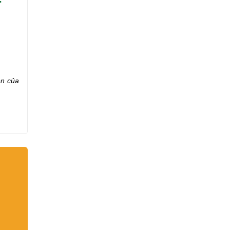
ên của