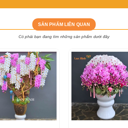
SẢN PHẨM LIÊN QUAN
Có phải bạn đang tìm những sản phẩm dưới đây