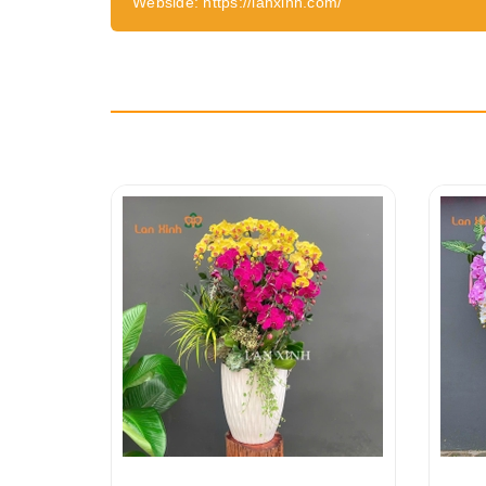
Webside: https://lanxinh.com/