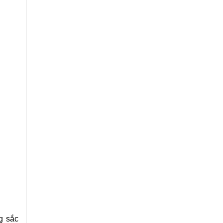
ng sắc