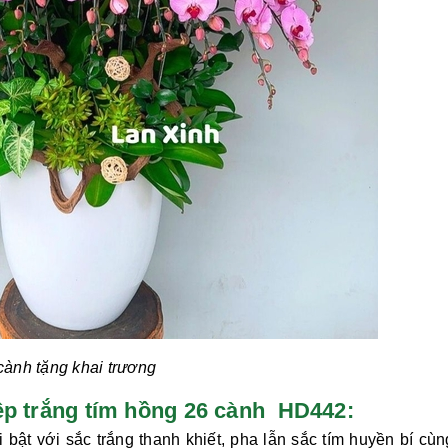
cành tặng khai trương
 điệp trắng tím hồng 26 cành HD442:
 bật với sắc trắng thanh khiết, pha lẫn sắc tím huyền bí cù