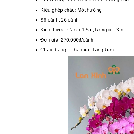
Kiểu ghép chậu: Một hướng
Số cành: 26 cành
Kích thước: Cao ≈ 1.5m; Rộng ≈ 1.3m
Đơn giá: 270.000đ/cành
Chậu, trang trí, banner: Tặng kèm