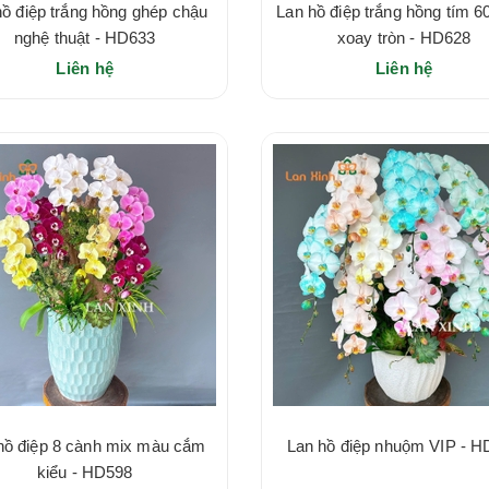
hồ điệp trắng hồng ghép chậu
Lan hồ điệp trắng hồng tím 6
nghệ thuật - HD633
xoay tròn - HD628
Liên hệ
Liên hệ
hồ điệp 8 cành mix màu cắm
Lan hồ điệp nhuộm VIP - 
kiểu - HD598