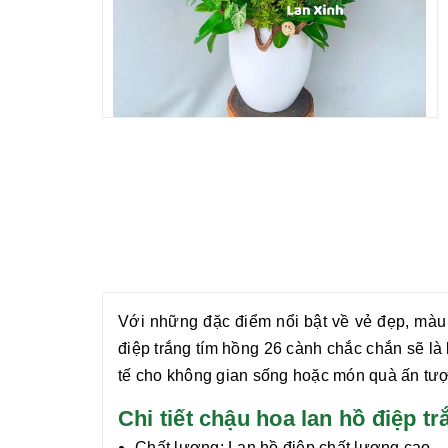
Với những đặc điểm nổi bật về vẻ đẹp, màu 
điệp trắng tím hồng 26 cành
chắc chắn sẽ là 
tế cho không gian sống hoặc món quà ấn tư
Chi tiết chậu hoa lan hồ điệp
Chất lượng:
Lan hồ điệp chất lượng cao