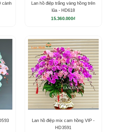
0 cành
Lan hồ điệp trắng vàng hồng trên
lũa - HD618
15.360.000₫
HD593
Lan hồ điệp mix cam hồng VIP -
HD3591