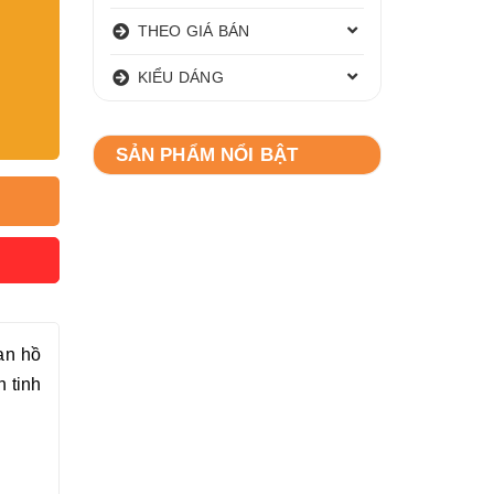
THEO GIÁ BÁN
KIỂU DÁNG
SẢN PHẨM NỔI BẬT
an hồ
 tinh