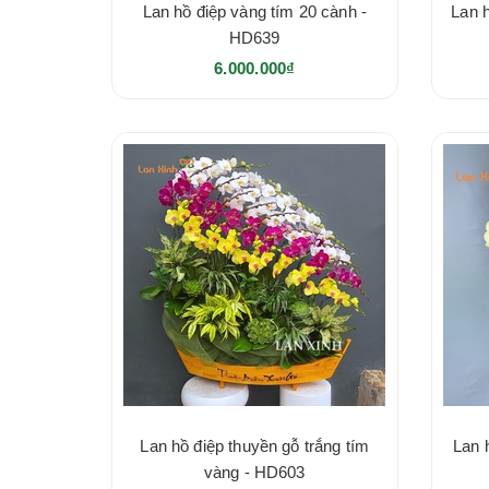
Lan hồ điệp vàng tím 20 cành -
Lan 
HD639
6.000.000₫
Lan hồ điệp thuyền gỗ trắng tím
Lan 
vàng - HD603