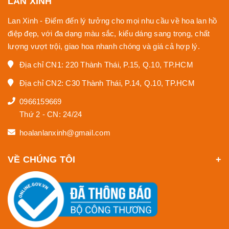
LAN XINH
Lan Xinh - Điểm đến lý tưởng cho mọi nhu cầu về hoa lan hồ
điệp đẹp, với đa dạng màu sắc, kiểu dáng sang trọng, chất
lượng vượt trội, giao hoa nhanh chóng và giá cả hợp lý.
Địa chỉ CN1: 220 Thành Thái, P.15, Q.10, TP.HCM
Địa chỉ CN2: C30 Thành Thái, P.14, Q.10, TP.HCM
0966159669
Thứ 2 - CN: 24/24
hoalanlanxinh@gmail.com
VỀ CHÚNG TÔI