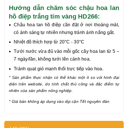
Hướng dẫn chăm sóc chậu hoa lan
hồ điệp trắng tím vàng HD266:
Chậu hoa lan hồ điệp cần đặt ở nơi thoáng mát,
có ánh sáng tự nhiên nhưng tránh ánh nắng gắt.
Nhiệt độ thích hợp từ 20°C - 30°C
Tưới nước vừa đủ vào mỗi gốc cây hoa lan từ 5 –
7 ngày/lần, không tưới lên cánh hoa.
Tránh quạt gió mạnh thổi trực tiếp vào hoa.
* Sản phẩm thực nhận có thể khác một ít so với hình đại
diện trên website, do tính chất thủ công và đặc điểm tự
nhiên của sản phẩm nông nghiệp.
* Giá bán không áp dụng vào dịp cận Tết nguyên đán.