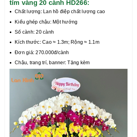
tím vàng 20 cành HD266:
Chất lượng:
Lan hồ điệp chất lượng cao
Kiểu ghép chậu: Một hướng
Số cành: 20 cành
Kích thước: Cao
≈
1.3m; Rộng
≈
1.1m
Đơn giá: 270.000đ/cành
Chậu, trang trí, banner: Tặng kèm