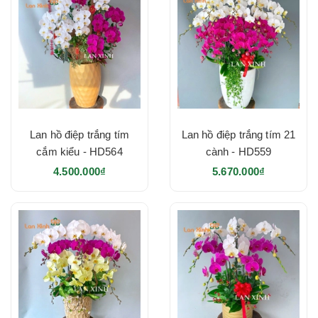
Lan hồ điệp trắng tím
Lan hồ điệp trắng tím 21
cắm kiểu - HD564
cành - HD559
4.500.000₫
5.670.000₫