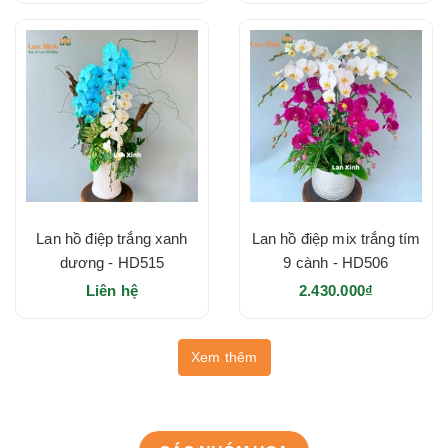
Lan hồ điệp trắng xanh
Lan hồ điệp mix trắng tím
dương - HD515
9 cành - HD506
Liên hệ
2.430.000₫
Xem thêm