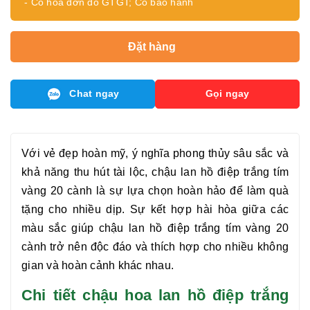
- Có hóa đơn đỏ GTGT; Có bảo hành
Đặt hàng
Chat ngay
Gọi ngay
Với vẻ đẹp hoàn mỹ, ý nghĩa phong thủy sâu sắc và
khả năng thu hút tài lộc, chậu
lan hồ điệp trắng tím
vàng 20 cành
là sự lựa chọn hoàn hảo để làm quà
tặng cho nhiều dịp. Sự kết hợp hài hòa giữa các
màu sắc giúp chậu
lan hồ điệp trắng tím vàng 20
cành
trở nên độc đáo và thích hợp cho nhiều không
gian và hoàn cảnh khác nhau.
Chi tiết chậu hoa lan hồ điệp trắng