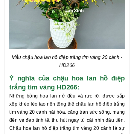
Mẫu chậu hoa lan hồ điệp trắng tím vàng 20 cành
-
HD266
Ý nghĩa của chậu hoa lan hồ điệp
trắng tím vàng HD266:
Những bông hoa lan nở đều và rực rỡ, được sắp
xếp khéo léo tạo nên tổng thể
chậu lan hồ điệp trắng
tím vàng 20 cành
hài hòa, căng tràn sức sống, mang
đến vẻ đẹp tinh tế, thu hút ngay từ cái nhìn đầu tiên.
Chậu
hoa
lan hồ điệp trắng tím vàng 20 cành
là sự