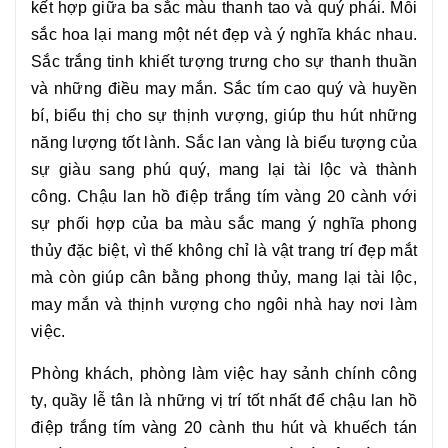
kết hợp giữa ba sắc màu thanh tao và quý phái. Mỗi
sắc hoa lại mang một nét đẹp và ý nghĩa khác nhau.
Sắc trắng tinh khiết tượng trưng cho sự thanh thuần
và những điều may mắn. Sắc tím cao quý và huyền
bí, biểu thị cho sự thịnh vượng, giúp thu hút những
năng lượng tốt lành. Sắc lan vàng là biểu tượng của
sự giàu sang phú quý, mang lại tài lộc và thành
công. Chậu
lan hồ điệp trắng tím vàng 20 cành
với
sự phối hợp của ba màu sắc mang ý nghĩa phong
thủy đặc biệt, vì thế không chỉ là vật trang trí đẹp mắt
mà còn giúp cân bằng phong thủy, mang lại tài lộc,
may mắn và thịnh vượng cho ngôi nhà hay nơi làm
việc.
Phòng khách, phòng làm việc hay sảnh chính công
ty, quầy lễ tân là những vị trí tốt nhất để chậu
lan hồ
điệp trắng tím vàng 20 cành
thu hút và khuếch tán