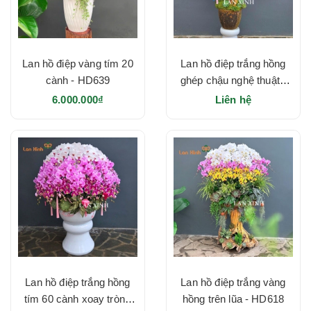
Lan hồ điệp vàng tím 20
Lan hồ điệp trắng hồng
cành - HD639
ghép chậu nghệ thuật -
HD633
6.000.000₫
Liên hệ
Lan hồ điệp trắng hồng
Lan hồ điệp trắng vàng
tím 60 cành xoay tròn -
hồng trên lũa - HD618