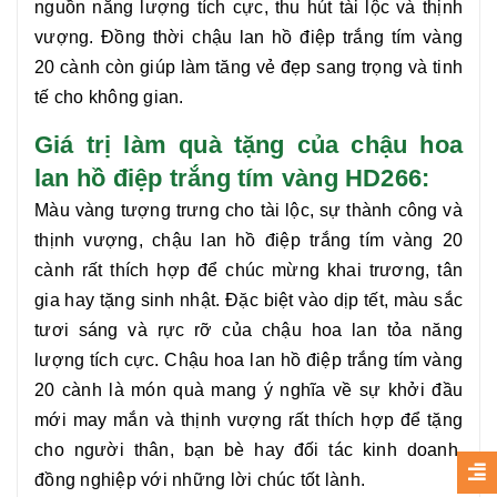
nguồn năng lượng tích cực, thu hút tài lộc và thịnh
vượng. Đồng thời
chậu
lan hồ điệp trắng tím vàng
20 cành
còn giúp làm tăng vẻ đẹp sang trọng và tinh
tế cho không gian.
Giá trị làm quà tặng của chậu hoa
lan hồ điệp trắng tím vàng HD266:
Màu vàng tượng trưng cho tài lộc, sự thành công và
thịnh vượng, chậu
lan hồ điệp trắng tím vàng 20
cành
rất thích hợp để chúc mừng khai trương, tân
gia hay tặng sinh nhật. Đặc biệt vào dịp tết, màu sắc
tươi sáng và rực rỡ của chậu hoa lan tỏa năng
lượng tích cực. Chậu hoa
lan hồ điệp trắng tím vàng
20 cành
là món quà mang ý nghĩa về sự khởi đầu
mới may mắn và thịnh vượng rất thích hợp để tặng
cho người thân, bạn bè hay đối tác kinh doanh,
đồng nghiệp với những lời chúc tốt lành.