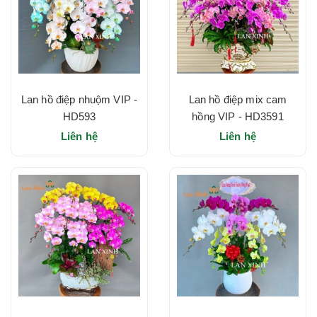
Lan hồ điệp nhuộm VIP -
Lan hồ điệp mix cam
HD593
hồng VIP - HD3591
Liên hệ
Liên hệ