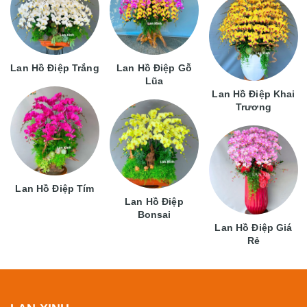
Lan Hồ Điệp Trắng
Lan Hồ Điệp Gỗ
Lũa
Lan Hồ Điệp Khai
Trương
Lan Hồ Điệp Tím
Lan Hồ Điệp
Bonsai
Lan Hồ Điệp Giá
Rẻ