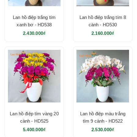
Lan hồ điệp trắng tím
Lan hồ điệp trắng tím 8
xanh bơ - HD538
cành - HD530
2.430.000₫
2.160.000₫
Lan hồ điệp tím vàng 20
Lan hồ điệp màu trắng
cành - HD525
tím 9 cành - HD522
5.400.000₫
2.530.000₫