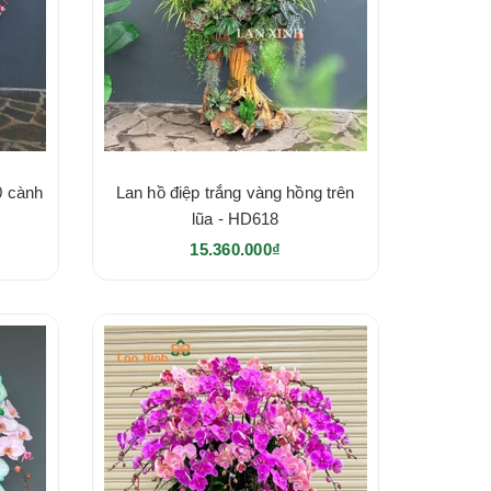
0 cành
Lan hồ điệp trắng vàng hồng trên
lũa - HD618
15.360.000₫