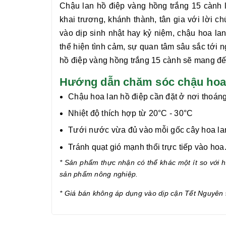
Chậu lan hồ điệp vàng hồng trắng 15 cành
l
khai trương, khánh thành, tân gia với lời ch
vào dịp sinh nhật hay kỷ niệm, chậu hoa
la
thể hiện tình cảm, sự quan tâm sâu sắc tới n
hồ điệp vàng hồng trắng 15 cành
sẽ mang đến
Hướng dẫn chăm sóc chậu hoa l
Chậu hoa lan hồ điệp cần đặt ở nơi thoáng
Nhiệt độ thích hợp từ 20°C - 30°C
Tưới nước vừa đủ vào mỗi gốc cây hoa lan 
Tránh quạt gió mạnh thổi trực tiếp vào hoa
* Sản phẩm thực nhận có thể khác một ít so với hì
sản phẩm nông nghiệp.
* Giá bán không áp dụng vào dịp cận
Tết Nguyên 