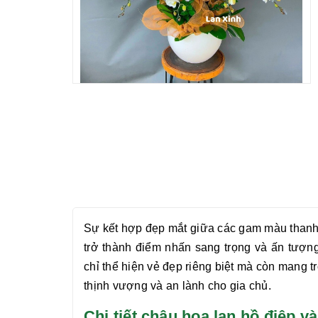
Sự kết hợp đẹp mắt giữa các gam màu thanh
trở thành điểm nhấn sang trọng và ấn tượn
chỉ thể hiện vẻ đẹp riêng biệt mà còn mang 
thịnh vượng và an lành cho gia chủ.
Chi tiết chậu hoa lan hồ điệ