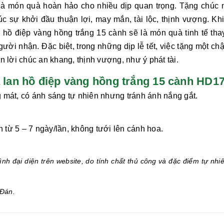
à món quà hoàn hảo cho nhiều dịp quan trọng. Tặng chúc
úc sự khởi đầu thuận lợi, may mắn, tài lộc, thịnh vượng. Kh
n hồ điệp vàng hồng trắng 15 cành
sẽ là món quà tinh tế tha
gười nhận. Đặc biệt, trong những dịp lễ tết, việc tặng một ch
 lời chúc an khang, thịnh vượng, như ý phát tài.
an hồ điệp vàng hồng trắng 15 cành HD17
 mát, có ánh sáng tự nhiên nhưng tránh ánh nắng gắt.
từ 5 – 7 ngày/lần, không tưới lên cánh hoa.
.
nh đại diện trên website, do tính chất thủ công và đặc điểm tự nhi
Đán.