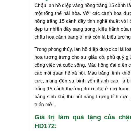
Chậu
lan hồ điệp vàng hồng trắng 15 cành
là
một tổng thể hài hòa. Với các cành hoa đư
hồng trắng 15 cành
đầy tính nghệ thuật với 
đẹp tự nhiên đầy sang trọng, kiêu hãnh củ
chậu hoa cảnh trang trí mà còn là biểu tượng
Trong phong thủy, lan hồ điệp được coi là 
hoa tượng trưng cho sự giàu có, phú quý giú
công việc và cuộc sống. Màu hồng đại diện c
các mối quan hệ xã hội. Màu trắng, tinh khiế
cực, mang đến sự bình yên thanh cao, là 
trắng 15 cành
thường được đặt ở nơi trung 
bằng sinh khí, thu hút năng lượng tích cực
triển mới.
Giá trị làm quà tặng của châ
HD172: