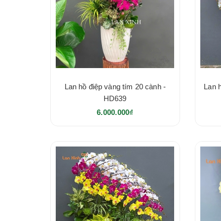
Lan hồ điệp vàng tím 20 cành -
Lan 
HD639
6.000.000₫