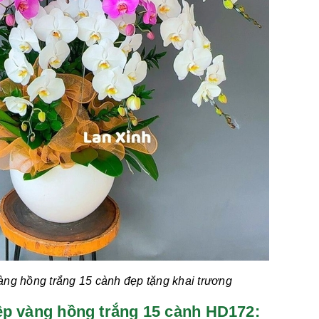
àng hồng trắng 15 cành
đẹp tặng khai trương
 điệp vàng hồng trắng 15 cành HD172: