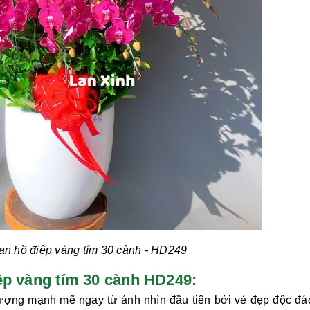
an hồ điệp vàng tím 30 cành
- HD249
 điệp vàng tím 30 cành HD249:
ượng mạnh mẽ ngay từ ánh nhìn đầu tiên bởi vẻ đẹp độc đá