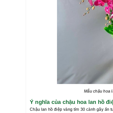
Mẫu chậu hoa l
Ý nghĩa của chậu hoa lan hồ
Chậu
lan hồ điệp vàng tím 30 cành
gây ấn t