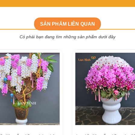
SẢN PHẨM LIÊN QUAN
Có phải bạn đang tìm những sản phẩm dưới đây