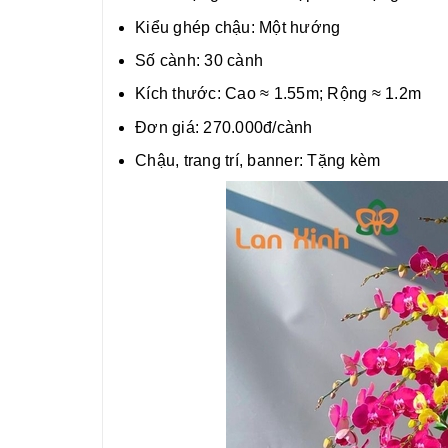
Kiểu ghép chậu: Một hướng
Số cành: 30 cành
Kích thước: Cao ≈ 1.55m; Rộng ≈ 1.2m
Đơn giá: 270.000đ/cành
Chậu, trang trí, banner: Tặng kèm