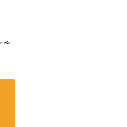
ên của