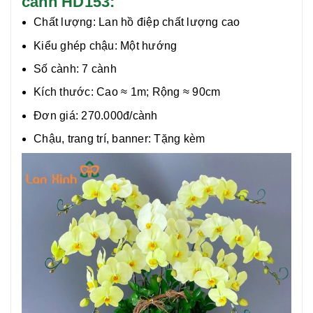
cành HD153:
Chất lượng:
Lan hồ điệp chất lượng cao
Kiểu ghép chậu: Một hướng
Số cành: 7 cành
Kích thước: Cao ≈ 1m; Rộng ≈ 90cm
Đơn giá: 270.000đ/cành
Chậu, trang trí, banner: Tặng kèm