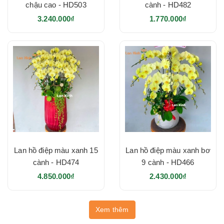
chậu cao - HD503
cành - HD482
3.240.000₫
1.770.000₫
Lan hồ điệp màu xanh 15
Lan hồ điệp màu xanh bơ
cành - HD474
9 cành - HD466
4.850.000₫
2.430.000₫
Xem thêm