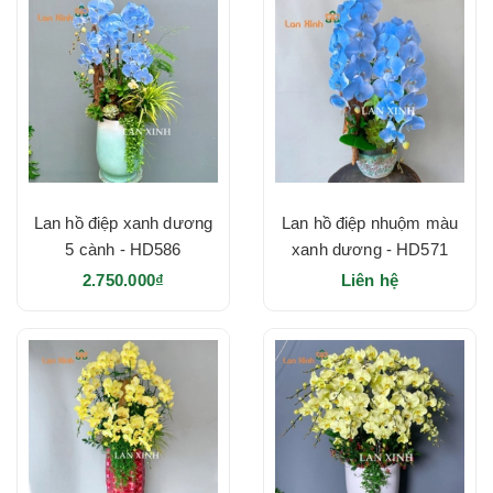
Lan hồ điệp xanh dương
Lan hồ điệp nhuộm màu
5 cành - HD586
xanh dương - HD571
2.750.000₫
Liên hệ