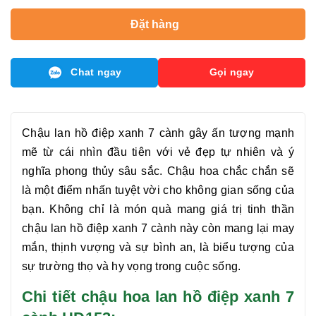
Đặt hàng
Chat ngay
Gọi ngay
Chậu
lan hồ điệp xanh 7 cành
gây ấn tượng mạnh
mẽ từ cái nhìn đầu tiên với vẻ đẹp tự nhiên và ý
nghĩa phong thủy sâu sắc. Chậu hoa chắc chắn sẽ
là một điểm nhấn tuyệt vời cho không gian sống của
bạn. Không chỉ là món quà mang giá trị tinh thần
chậu
lan hồ điệp xanh 7 cành
này còn mang lại may
mắn, thịnh vượng và sự bình an, là biểu tượng của
sự trường thọ và hy vọng trong cuộc sống.
Chi tiết chậu hoa lan hồ điệp xanh 7