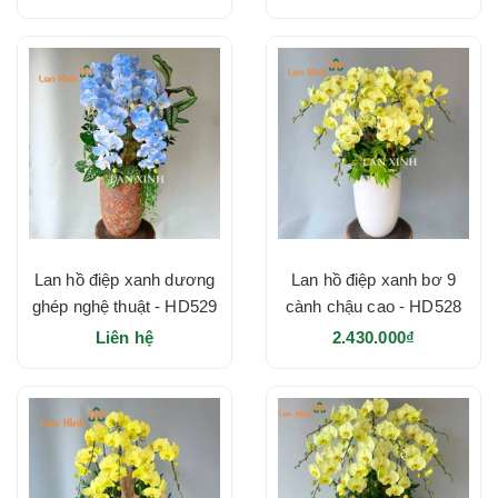
Lan hồ điệp xanh dương
Lan hồ điệp xanh bơ 9
ghép nghệ thuật - HD529
cành chậu cao - HD528
Liên hệ
2.430.000₫