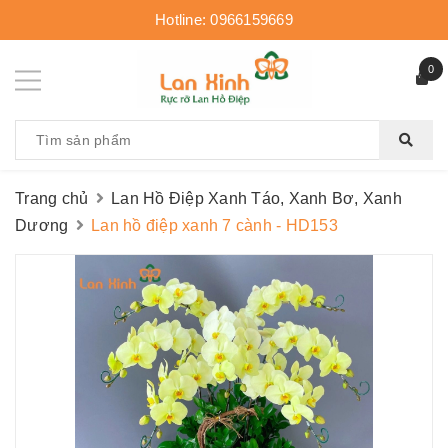
Hotline:
0966159669
0
Trang chủ
Lan Hồ Điệp Xanh Táo, Xanh Bơ, Xanh
Dương
Lan hồ điệp xanh 7 cành - HD153