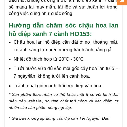
đầu một chặng đường mới,
lan hồ điệp xanh 7 cành
sẽ mang lại may mắn, tài lộc và sự thuận lợi trong
công việc cũng như cuộc sống
Hướng dẫn chăm sóc chậu hoa lan
hồ điệp xanh 7 cành HD153:
Chậu hoa lan hồ điệp cần đặt ở nơi thoáng mát,
có ánh sáng tự nhiên nhưng tránh ánh nắng gắt.
Nhiệt độ thích hợp từ 20°C - 30°C
Tưới nước vừa đủ vào mỗi gốc cây hoa lan từ 5 –
7 ngày/lần, không tưới lên cánh hoa.
Tránh quạt gió mạnh thổi trực tiếp vào hoa.
* Sản phẩm thực nhận có thể khác một ít so với hình đại
diện trên website, do tính chất thủ công và đặc điểm tự
nhiên của sản phẩm nông nghiệp.
* Giá bán không áp dụng vào dịp cận
Tết Nguyên Đán.