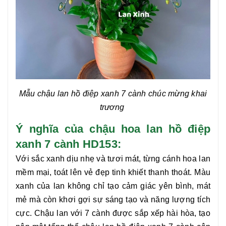
Mẫu chậu lan hồ điệp xanh 7 cành
chúc mừng khai
trương
Ý nghĩa của chậu hoa lan hồ điệp
xanh 7 cành HD153:
Với sắc xanh dịu nhẹ và tươi mát, từng cánh hoa lan
mềm mại, toát lên vẻ đẹp tinh khiết thanh thoát. Màu
xanh của lan không chỉ tạo cảm giác yên bình, mát
mẻ mà còn khơi gợi sự sáng tạo và năng lượng tích
cực. Chậu lan với 7 cành được sắp xếp hài hòa, tạo