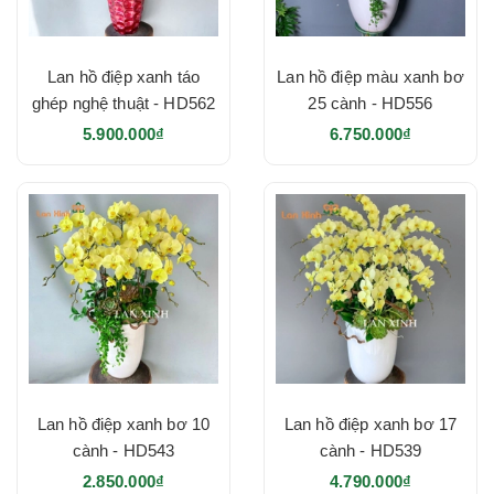
Lan hồ điệp xanh táo
Lan hồ điệp màu xanh bơ
ghép nghệ thuật - HD562
25 cành - HD556
5.900.000₫
6.750.000₫
Lan hồ điệp xanh bơ 10
Lan hồ điệp xanh bơ 17
cành - HD543
cành - HD539
2.850.000₫
4.790.000₫