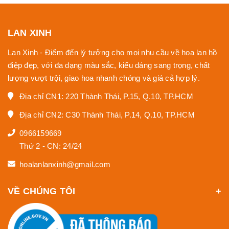
LAN XINH
Lan Xinh - Điểm đến lý tưởng cho mọi nhu cầu về hoa lan hồ
điệp đẹp, với đa dạng màu sắc, kiểu dáng sang trọng, chất
lượng vượt trội, giao hoa nhanh chóng và giá cả hợp lý.
Địa chỉ CN1: 220 Thành Thái, P.15, Q.10, TP.HCM
Địa chỉ CN2: C30 Thành Thái, P.14, Q.10, TP.HCM
0966159669
Thứ 2 - CN: 24/24
hoalanlanxinh@gmail.com
VỀ CHÚNG TÔI