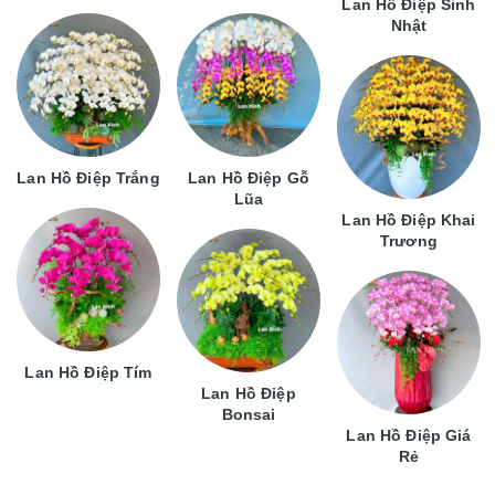
Lan Hồ Điệp Sinh
Nhật
Lan Hồ Điệp Trắng
Lan Hồ Điệp Gỗ
Lũa
Lan Hồ Điệp Khai
Trương
Lan Hồ Điệp Tím
Lan Hồ Điệp
Bonsai
Lan Hồ Điệp Giá
Rẻ