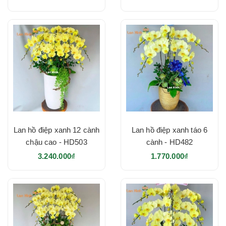
Lan hồ điệp xanh 12 cành
Lan hồ điệp xanh táo 6
chậu cao - HD503
cành - HD482
3.240.000₫
1.770.000₫