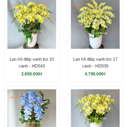
Lan hồ điệp xanh bơ 10
Lan hồ điệp xanh bơ 17
cành - HD543
cành - HD539
2.850.000₫
4.790.000₫