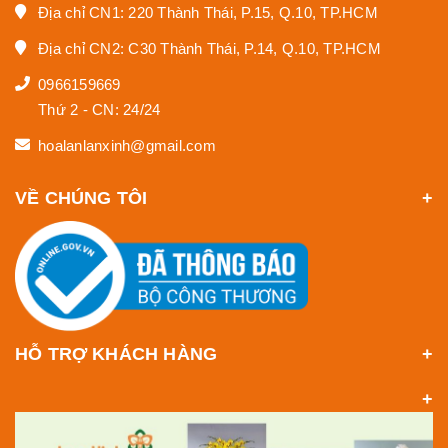
Địa chỉ CN1: 220 Thành Thái, P.15, Q.10, TP.HCM
Địa chỉ CN2: C30 Thành Thái, P.14, Q.10, TP.HCM
0966159669
Thứ 2 - CN: 24/24
hoalanlanxinh@gmail.com
VỀ CHÚNG TÔI
HỖ TRỢ KHÁCH HÀNG