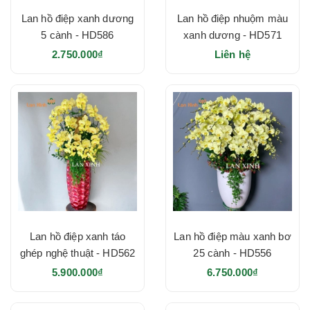
Lan hồ điệp xanh dương
Lan hồ điệp nhuộm màu
5 cành - HD586
xanh dương - HD571
2.750.000₫
Liên hệ
Lan hồ điệp xanh táo
Lan hồ điệp màu xanh bơ
ghép nghệ thuật - HD562
25 cành - HD556
5.900.000₫
6.750.000₫