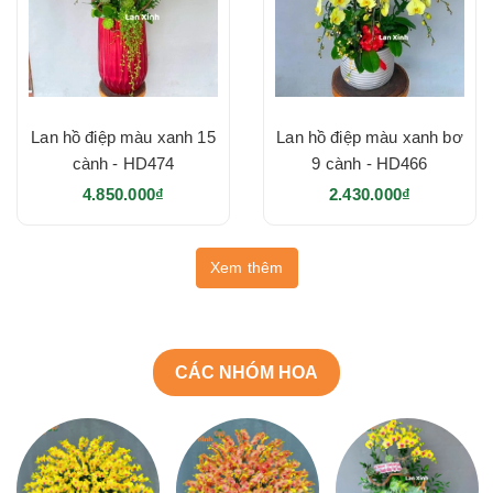
Lan hồ điệp màu xanh 15
Lan hồ điệp màu xanh bơ
cành - HD474
9 cành - HD466
4.850.000₫
2.430.000₫
Xem thêm
CÁC NHÓM HOA