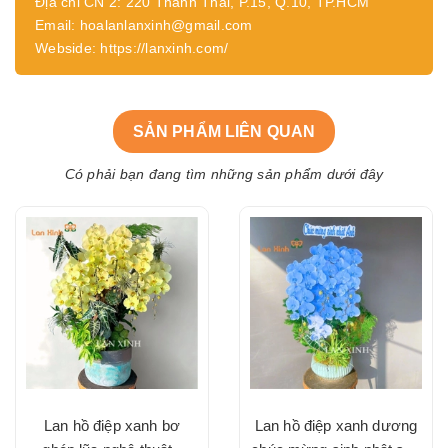
Địa chỉ CN 2: 220 Thành Thái, P.15, Q.10, TP.HCM
Email: hoalanlanxinh@gmail.com
Webside: https://lanxinh.com/
SẢN PHẨM LIÊN QUAN
Có phải bạn đang tìm những sản phẩm dưới đây
Lan hồ điệp xanh bơ
Lan hồ điệp xanh dương