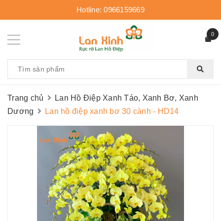
Hotline:
0966159669
0
Trang chủ
Lan Hồ Điệp Xanh Táo, Xanh Bơ, Xanh
Dương
Lan hồ điệp xanh bơ 30 cành - HD14