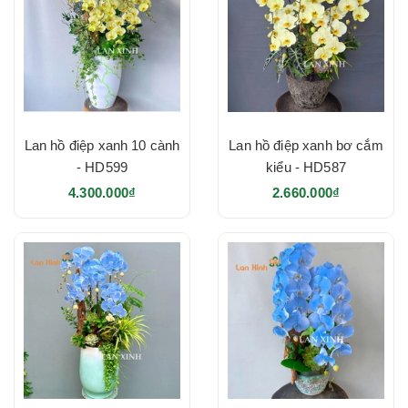
Lan hồ điệp xanh 10 cành
Lan hồ điệp xanh bơ cắm
- HD599
kiểu - HD587
4.300.000₫
2.660.000₫