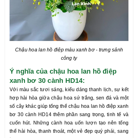
Chậu hoa lan hồ điệp màu xanh bơ
- trưng sảnh
công ty
Ý nghĩa của chậu hoa lan hồ điệp
xanh bơ 30 cành
HD
14
:
Với màu sắc tươi sáng, kiểu dáng thanh lịch, sự kết
hợp hài hòa giữa chậu hoa sứ trắng, sen đá và một
số cây khác giúp tổng thể chậu hoa
lan hồ điệp xanh
bơ 30 cành
HD14
thêm phần sang trọng, tinh tế và
cuốn hút. Những cành hoa uốn lượn tạo nên tổng
thể hài hòa, thanh thoát, một vẻ đẹp quý phái, sang