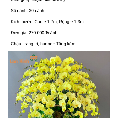
·
Số cành: 30 cành
·
Kích thước: Cao ≈ 1.7m; Rộng ≈ 1.3m
·
Đơn giá: 270.000đ/cành
·
Chậu, trang trí, banner: Tặng kèm