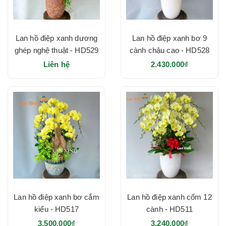
Lan hồ điệp xanh dương
Lan hồ điệp xanh bơ 9
ghép nghệ thuật - HD529
cành chậu cao - HD528
Liên hệ
2.430.000₫
Lan hồ điệp xanh bơ cắm
Lan hồ điệp xanh cốm 12
kiểu - HD517
cành - HD511
3.500.000₫
3.240.000₫