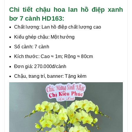
Chi tiết chậu hoa lan hồ điệp xanh
bơ 7 cành HD163:
Chất lượng:
Lan hồ điệp chất lượng cao
Kiểu ghép chậu: Một hướng
Số cành: 7 cành
Kích thước: Cao ≈ 1m; Rộng ≈ 80cm
Đơn giá: 270.000đ/cành
Chậu, trang trí, banner: Tặng kèm