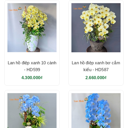
Lan hồ điệp xanh 10 cành
Lan hồ điệp xanh bơ cắm
- HD599
kiểu - HD587
4.300.000₫
2.660.000₫