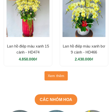
Lan hồ điệp màu xanh 15
Lan hồ điệp màu xanh bơ
cành - HD474
9 cành - HD466
4.850.000₫
2.430.000₫
Xem thêm
CÁC NHÓM HOA