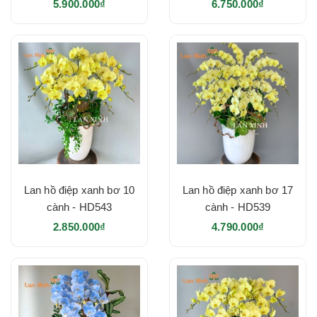
5.900.000₫
6.750.000₫
Lan hồ điệp xanh bơ 10
Lan hồ điệp xanh bơ 17
cành - HD543
cành - HD539
2.850.000₫
4.790.000₫