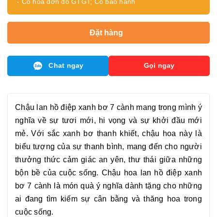
- Có hóa đơn đỏ GTGT; Có bảo hành
Đặt hàng
Chat ngay
Gọi ngay
Chậu
lan hồ điệp xanh bơ 7 cành
mang trong mình ý
nghĩa về sự tươi mới, hi vọng và sự khởi đầu mới
mẻ. Với sắc xanh bơ thanh khiết, chậu hoa này là
biểu tượng của sự thanh bình, mang đến cho người
thưởng thức cảm giác an yên, thư thái giữa những
bộn bề của cuộc sống. Chậu
hoa lan hồ điệp xanh
bơ 7 cành
là món quà ý nghĩa dành tặng cho những
ai đang tìm kiếm sự cân bằng và thăng hoa trong
cuộc sống.