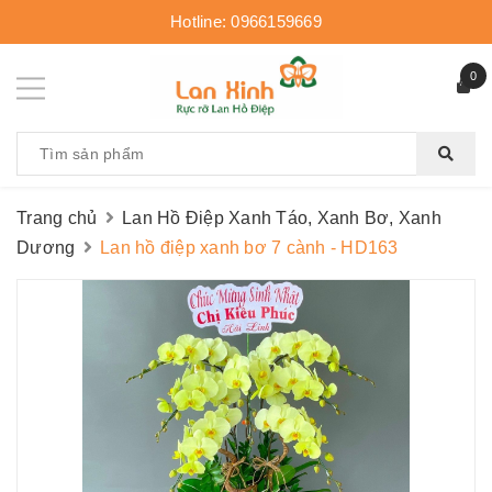
Hotline:
0966159669
0
Trang chủ
Lan Hồ Điệp Xanh Táo, Xanh Bơ, Xanh
Dương
Lan hồ điệp xanh bơ 7 cành - HD163