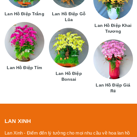
Lan Hồ Điệp Trắng
Lan Hồ Điệp Gỗ
Lũa
Lan Hồ Điệp Khai
Trương
Lan Hồ Điệp Tím
Lan Hồ Điệp
Bonsai
Lan Hồ Điệp Giá
Rẻ
LAN XINH
Lan Xinh - Điểm đến lý tưởng cho mọi nhu cầu về hoa lan hồ