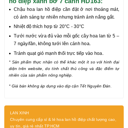
hồ điệp xanh bơ 7 cành HD163:
Chậu hoa lan hồ điệp cần đặt ở nơi thoáng mát,
có ánh sáng tự nhiên nhưng tránh ánh nắng gắt.
Nhiệt độ thích hợp từ 20°C - 30°C
Tưới nước vừa đủ vào mỗi gốc cây hoa lan từ 5 –
7 ngày/lần, không tưới lên cánh hoa.
Tránh quạt gió mạnh thổi trực tiếp vào hoa.
* Sản phẩm thực nhận có thể khác một ít so với hình đại
diện trên website, do tính chất thủ công và đặc điểm tự
nhiên của sản phẩm nông nghiệp.
* Giá bán không áp dụng vào dịp cận
Tết Nguyên Đán.
LAN XINH
Chuyên cung cấp sỉ & lẻ hoa lan hồ điệp chất lượng cao,
uy tín, giá rẻ nhất TP.HCM