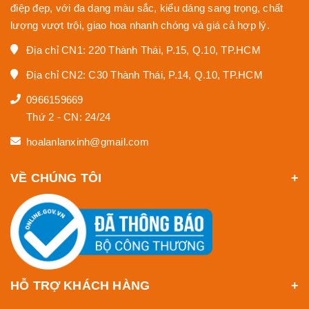
điệp đẹp, với đa dạng màu sắc, kiểu dáng sang trọng, chất
lượng vượt trội, giao hoa nhanh chóng và giá cả hợp lý.
Địa chỉ CN1: 220 Thành Thái, P.15, Q.10, TP.HCM
Địa chỉ CN2: C30 Thành Thái, P.14, Q.10, TP.HCM
0966159669
Thứ 2 - CN: 24/24
hoalanlanxinh@gmail.com
VỀ CHÚNG TÔI
HỖ TRỢ KHÁCH HÀNG