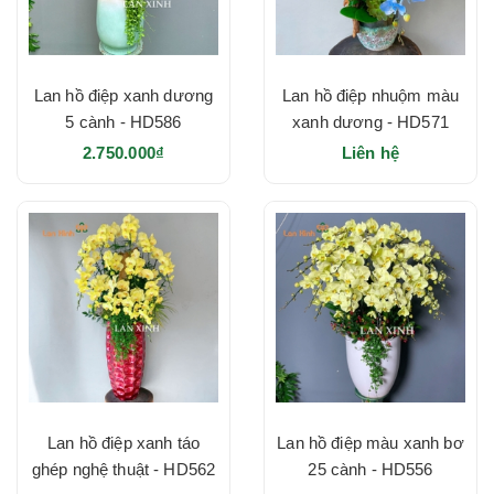
Lan hồ điệp xanh dương
Lan hồ điệp nhuộm màu
5 cành - HD586
xanh dương - HD571
2.750.000₫
Liên hệ
Lan hồ điệp xanh táo
Lan hồ điệp màu xanh bơ
ghép nghệ thuật - HD562
25 cành - HD556