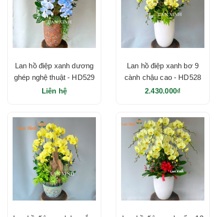
Lan hồ điệp xanh dương
Lan hồ điệp xanh bơ 9
ghép nghệ thuật - HD529
cành chậu cao - HD528
Liên hệ
2.430.000₫