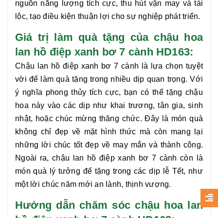
nguồn năng lượng tích cực, thu hút vận may và tài
lộc, tạo điều kiện thuận lợi cho sự nghiệp phát triển.
Giá trị làm quà tặng của chậu hoa
lan hồ điệp xanh bơ 7 cành HD163:
Chậu
lan hồ điệp xanh bơ 7 cành
là lựa chọn tuyệt
vời để làm quà tặng trong nhiều dịp quan trọng. Với
ý nghĩa phong thủy tích cực, bạn có thể tặng chậu
hoa này vào các dịp như khai trương, tân gia, sinh
nhật, hoặc chúc mừng thăng chức. Đây là món quà
không chỉ đẹp về mặt hình thức mà còn mang lại
những lời chúc tốt đẹp về may mắn và thành công.
Ngoài ra, chậu
lan hồ điệp xanh bơ 7 cành
còn là
món quà lý tưởng để tặng trong các dịp lễ Tết, như
một lời chúc năm mới an lành, thịnh vượng.
Hướng dẫn chăm sóc chậu hoa lan