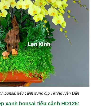
nh bonsai tiểu cảnh
trưng dịp Tết Nguyên Đán
điệp xanh bonsai tiểu cảnh HD125: