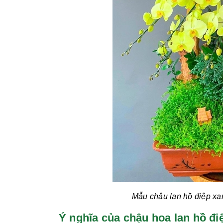
Mẫu chậu
lan hồ điệp xa
Ý nghĩa của chậu hoa lan hồ 