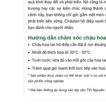
quá trình thay đổi và phát triển. Nó cũng là
trương hay các sự kiện chúc mừng thành c
cảnh
này, bạn không chỉ gửi gắm một món 
phát triển bền vững. Chậu
lan hồ điệp xanh 
bạn dành cho người nhận.
Hướng dẫn chăm sóc chậu hoa l
Chậu hoa lan hồ điệp cần đặt ở nơi thoáng
Nhiệt độ thích hợp từ 20°C - 30°C
Tưới nước vừa đủ vào mỗi gốc cây hoa lan 
Tránh quạt gió mạnh thổi trực tiếp vào hoa
* Sản phẩm thực nhận có thể khác một ít so với hì
sản phẩm nông nghiệp.
* Giá bán không áp dụng vào dịp cận
Tết Nguyên 