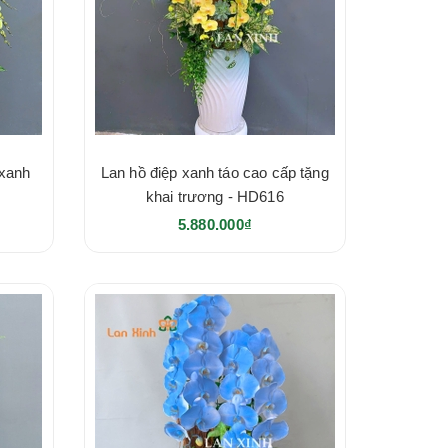
 xanh
Lan hồ điệp xanh táo cao cấp tặng
khai trương - HD616
5.880.000₫