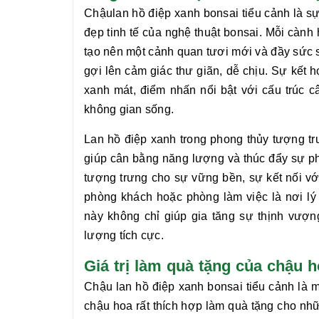
Chậu
lan hồ điệp xanh bonsai tiểu cảnh
là sự
đẹp tinh tế của nghệ thuật bonsai. Mỗi cành
tạo nên một cảnh quan tươi mới và đầy sức 
gợi lên cảm giác thư giãn, dễ chịu. Sự kết 
xanh mát, điểm nhấn nổi bật với cấu trúc 
không gian sống.
Lan hồ điệp xanh trong phong thủy tượng tr
giúp cân bằng năng lượng và thúc đẩy sự ph
tượng trưng cho sự vững bền, sự kết nối v
phòng khách hoặc phòng làm việc là nơi lý
này không chỉ giúp gia tăng sự thịnh vượn
lượng tích cực.
Giá trị làm quà tặng của chậu 
Chậu
lan hồ điệp xanh bonsai tiểu cảnh
là m
chậu hoa rất thích hợp làm quà tặng cho n