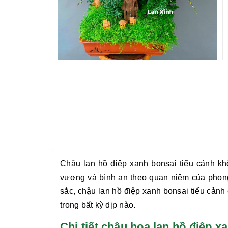
Chậu
lan hồ điệp xanh bonsai tiểu cảnh
khô
vượng và bình an theo quan niệm của phong 
sắc, chậu
lan hồ điệp xanh bonsai tiểu cảnh
trong bất kỳ dịp nào.
Chi tiết chậu hoa lan hồ điệp