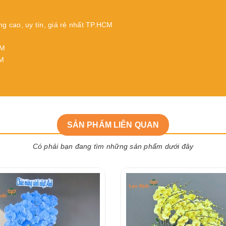
ng cao, uy tín, giá rẻ nhất TP.HCM
CM
CM
SẢN PHẨM LIÊN QUAN
Có phải bạn đang tìm những sản phẩm dưới đây