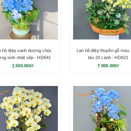
n hồ điệp xanh dương chúc
Lan hồ điệp thuyền gỗ màu
ng sinh nhật sếp - HD641
táo 20 cành - HD621
2.500.000₫
7.000.000₫