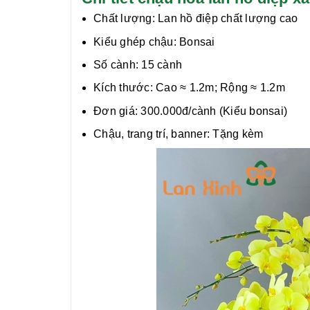
Chất lượng:
Lan hồ điệp chất lượng cao
Kiểu ghép chậu: Bonsai
Số cành: 15 cành
Kích thước: Cao ≈ 1.2m; Rộng ≈ 1.2m
Đơn giá: 300.000đ/cành (Kiểu bonsai)
Chậu, trang trí, banner: Tặng kèm