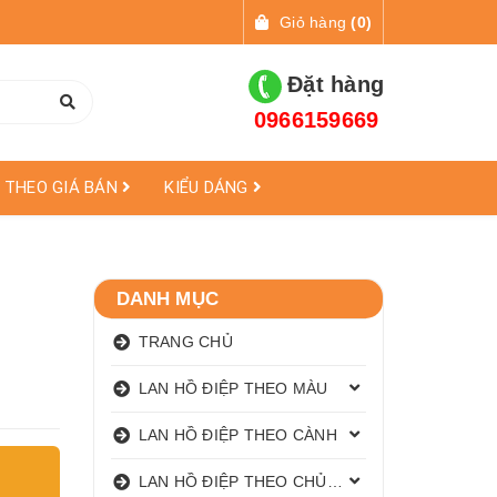
Giỏ hàng
(
0
)
Đặt hàng
0966159669
THEO GIÁ BÁN
KIỂU DÁNG
DANH MỤC
TRANG CHỦ
LAN HỒ ĐIỆP THEO MÀU
LAN HỒ ĐIỆP THEO CÀNH
LAN HỒ ĐIỆP THEO CHỦ ĐỀ