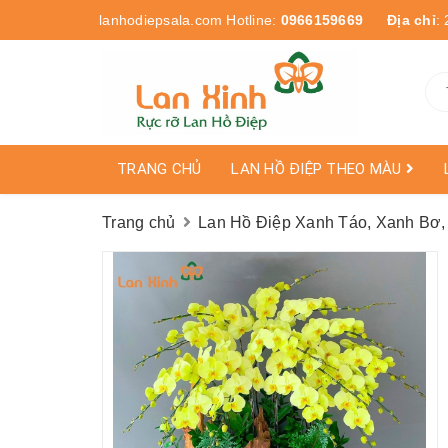
lanhodiepsala.com
Hotline:
0966159669
Địa chỉ
:
TRANG CHỦ
LAN HỒ ĐIỆP THEO MÀU
Trang chủ
Lan Hồ Điệp Xanh Táo, Xanh B