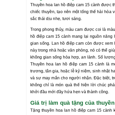
Thuyền hoa lan hồ điệp cam 15 cành
được th
chiếc thuyền, tạo nên một tổng thể hài hòa
sắc thái dịu nhẹ, tươi sáng.
Trong phong thủy, màu cam được coi là màu 
hồ điệp cam 15 cành
mang lại nguồn năng lư
gian sống. Lan hồ điệp cam còn được xem 
này trong nhà hoặc văn phòng, nó có thể giúp
không gian sống hòa hợp, an lành. Số lượng
Thuyền hoa lan hồ điệp cam 15 cành
là m
trương, tân gia, hoặc lễ kỷ niệm, sinh nhật 
và sự may mắn cho người nhận. Đặc biệt, tr
không chỉ là món quà thể hiện lời chúc phá
khởi đầu mới đầy hứa hẹn và thành công.
Giá trị làm quà tặng của thuyề
Tặng
thuyền hoa lan hồ điệp cam 15 cành
k