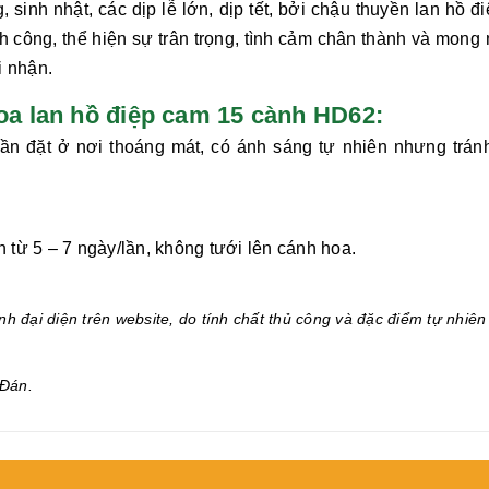
 sinh nhật, các dịp lễ lớn, dịp tết, bởi chậu thuyền lan hồ đ
nh công,
thể hiện sự trân trọng, tình cảm chân thành và mong
i nhận.
 lan hồ điệp cam 15 cành HD62:
ần đặt ở nơi thoáng mát, có ánh sáng tự nhiên nhưng trán
từ 5 – 7 ngày/lần, không tưới lên cánh hoa.
.
h đại diện trên website, do tính chất thủ công và đặc điểm tự nhiên
Đán.