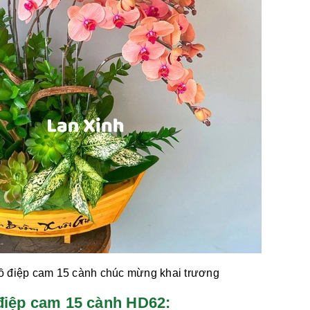
ồ điệp cam 15 cành
chúc mừng khai trương
̀ điệp cam 15 cành HD62: