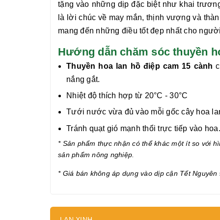
tặng vào những dịp đặc biệt như khai trương,
là
lời chúc về may mắn, thịnh vượng và thà
mang đến những điều tốt đẹp nhất cho ngườ
Hướng dẫn chăm sóc thuyền hoa
Thuyền hoa lan hồ điệp cam 15 cành
c
nắng gắt.
Nhiệt độ thích hợp từ 20°C - 30°C
Tưới nước vừa đủ vào mỗi gốc cây hoa lan 
Tránh quạt gió mạnh thổi trực tiếp vào hoa
* Sản phẩm thực nhận có thể khác một ít so với hìn
sản phẩm nông nghiệp.
* Giá bán không áp dụng vào dịp cận
Tết Nguyên 
LAN XINH