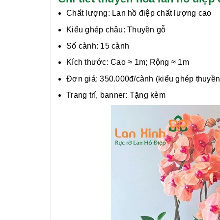
Chất lượng:
Lan hồ điệp chất lượng cao
Kiểu ghép chậu: Thuyền gỗ
Số cành: 15 cành
Kích thước: Cao
≈
1m; Rộng
≈
1m
Đơn giá: 350.000đ/cành (kiểu ghép thuyề
Trang trí, banner: Tặng kèm