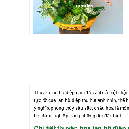
Thuyền lan hồ điệp cam 15 cành
là một chậu 
rực rỡ của lan hồ điệp thu hút ánh nhìn, thể
ý nghĩa phong thủy sâu sắc, chậu hoa là món
bè, đồng nghiệp trong những dịp đặc biệt.
Chi tiết thuyền hoa lan hồ điê