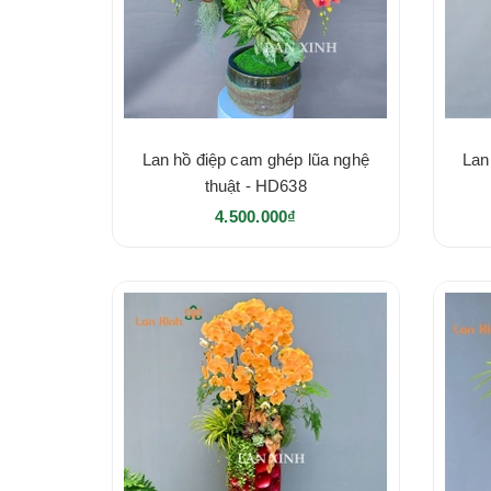
Lan hồ điệp cam ghép lũa nghệ
Lan
thuật - HD638
4.500.000₫