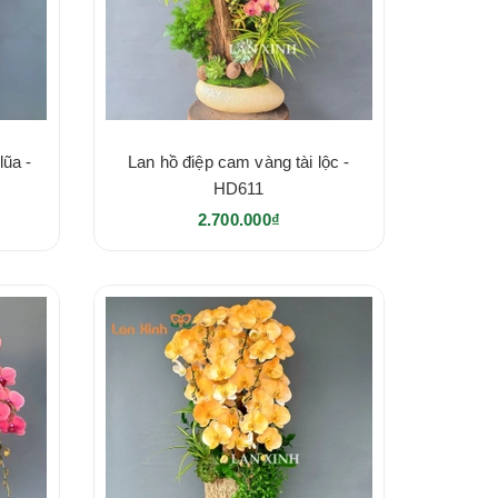
lũa -
Lan hồ điệp cam vàng tài lộc -
HD611
2.700.000₫