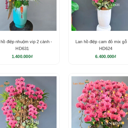
 hồ điệp nhuộm vip 2 cành -
Lan hồ điệp cam đỏ mix gỗ 
HD631
HD624
1.400.000₫
6.400.000₫