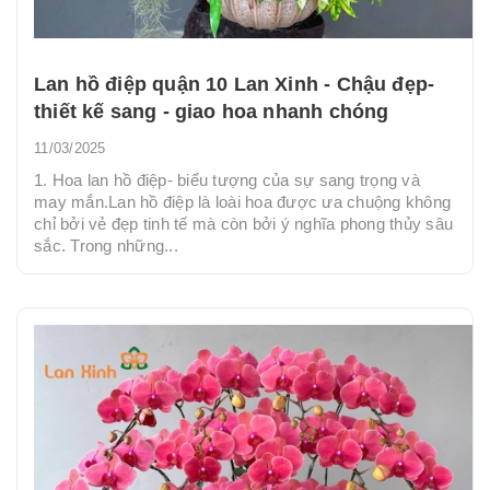
Lan hồ điệp quận 10 Lan Xinh - Chậu đẹp-
thiết kế sang - giao hoa nhanh chóng
11/03/2025
1. Hoa lan hồ điệp- biểu tượng của sự sang trọng và
may mắn.Lan hồ điệp là loài hoa được ưa chuộng không
chỉ bởi vẻ đẹp tinh tế mà còn bởi ý nghĩa phong thủy sâu
sắc. Trong những...