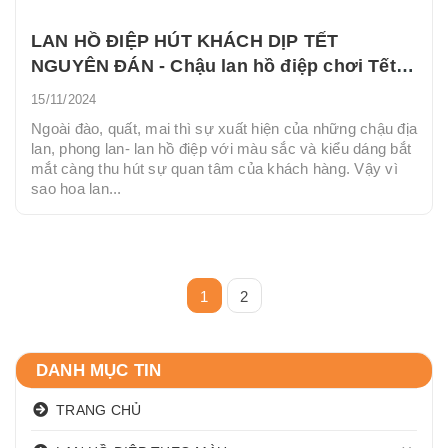
LAN HỒ ĐIỆP HÚT KHÁCH DỊP TẾT
NGUYÊN ĐÁN - Chậu lan hồ điệp chơi Tết
đẹp
15/11/2024
Ngoài đào, quất, mai thì sự xuất hiện của những chậu địa
lan, phong lan- lan hồ điệp với màu sắc và kiểu dáng bắt
mắt càng thu hút sự quan tâm của khách hàng. Vậy vì
sao hoa lan...
1
2
DANH MỤC TIN
TRANG CHỦ