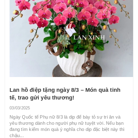
Lan hồ điệp tặng ngày 8/3 – Món quà tinh
tế, trao gửi yêu thương!
03/03/2025
Ngày Quốc tế Phụ nữ 8/3 là dịp để bày tỏ sự tri ân và
yêu thương dành cho người phụ nữ tuyệt vời. Nếu bạn
đang tìm kiếm món quà ý nghĩa cho dịp đặc biệt này thì
chậu...