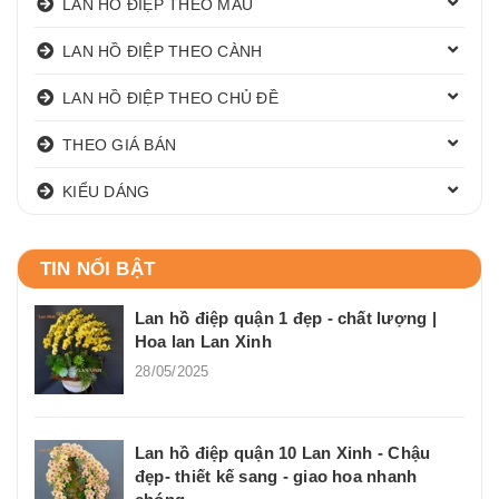
LAN HỒ ĐIỆP THEO MÀU
LAN HỒ ĐIỆP THEO CÀNH
LAN HỒ ĐIỆP THEO CHỦ ĐỀ
THEO GIÁ BÁN
KIỂU DÁNG
TIN NỔI BẬT
Lan hồ điệp quận 1 đẹp - chất lượng |
Hoa lan Lan Xinh
28/05/2025
Lan hồ điệp quận 10 Lan Xinh - Chậu
đẹp- thiết kế sang - giao hoa nhanh