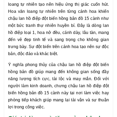
loang tự nhiên tạo nên hiệu ứng thị giác cuốn hút.
Hoa văn loang tự nhiên trên từng cánh hoa khiến
chậu
lan hồ điệp đột biến hồng bản đồ 15 cành
như
một bức tranh thự nhiên huyền bí. Đây là dòng lan
hồ điệp loại 1, hoa nở đều, cánh dày, lâu tàn, mang
đến vẻ đẹp tinh tế và sang trọng cho không gian
trưng bày. Sự đột biến trên cánh hoa tạo nên sự độc
bản, độc đáo và khác biệt.
Ý nghĩa phong thủy của chậu lan hồ điệp đột biến
hồng bản đồ giúp mang đến không gian sống đầy
năng lượng tích cực, tài lộc và may mắn. Đối với
người làm kinh doanh, chưng chậu
lan hồ điệp đột
biến hồng bản đồ 15 cành
này tại nơi làm việc hay
phòng tiếp khách giúp mang lại tài vận và sự thuận
lợi trong công việc.