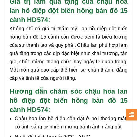
Giá trị làm quà tặng của chậu hoa
lan hồ điệp đột biến hồng bản đồ 15
cành HD574:
Không chỉ có giá trị thẩm mỹ,
lan hồ điệp đột biến
hồng bản đồ 15 cành
còn được xem là biểu tượng
của sự thanh tao và quý phái. Chậu lan phù hợp làm
quà tặng trong các dịp đặc biệt như khai trương, tân
gia, chúc mừng thăng chức hay ngày lễ quan trọng.
Một món quà cao cấp thể hiện sự chân thành, đẳng
cấp và tinh tế của người tặng.
Hướng dẫn chăm sóc chậu hoa lan
hồ điệp đột biến hồng bản đồ 15
cành HD574:
Chậu hoa lan hồ điệp cần đặt ở nơi thoáng mát,
có ánh sáng tự nhiên nhưng tránh ánh nắng gắt.
Nhiệt độ thích hợp từ 20°C - 30°C