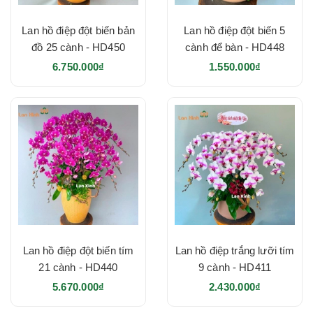
Lan hồ điệp đột biến bản
Lan hồ điệp đột biến 5
đồ 25 cành - HD450
cành để bàn - HD448
6.750.000₫
1.550.000₫
Lan hồ điệp đột biến tím
Lan hồ điệp trắng lưỡi tím
21 cành - HD440
9 cành - HD411
5.670.000₫
2.430.000₫