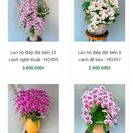
Lan hồ điệp đột biến 10
Lan hồ điệp đột biến 8
cành nghệ thuật - HD459
cành để bàn - HD457
3.800.000₫
2.400.000₫