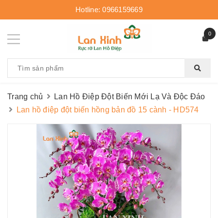
Hotline:
0966159669
0
Trang chủ
Lan Hồ Điệp Đột Biến Mới Lạ Và Độc Đáo
Lan hồ điệp đột biến hồng bản đồ 15 cành - HD574