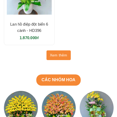
Lan hồ điệp đột biến 6
cành - HD396
1.870.000₫
Xem thêm
CÁC NHÓM HOA