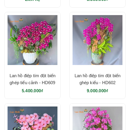
Lan hồ điệp tím đột biến
Lan hồ điệp tím đột biến
ghép tiểu cảnh - HD609
ghép kiểu - HD602
5.400.000₫
9.000.000₫