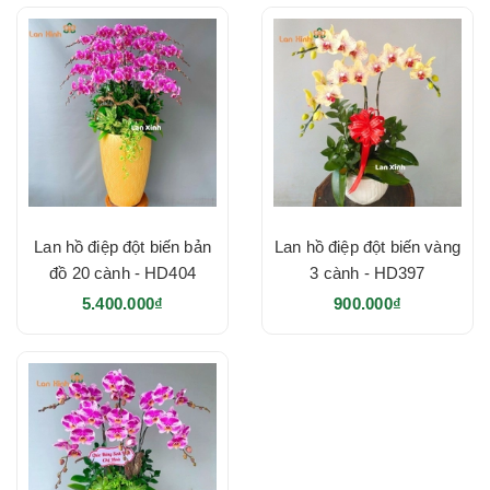
Lan hồ điệp đột biến bản
Lan hồ điệp đột biến vàng
đồ 20 cành - HD404
3 cành - HD397
5.400.000₫
900.000₫