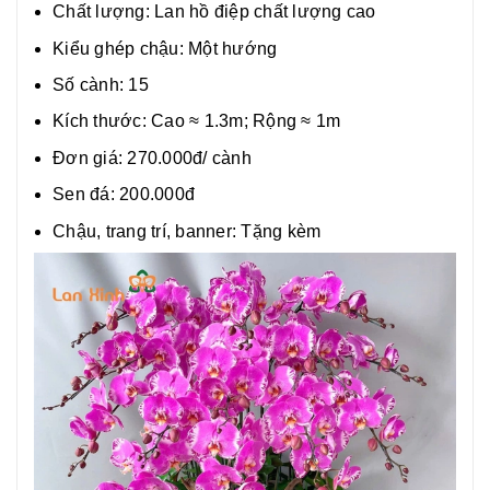
Chất lượng:
Lan hồ điệp chất lượng cao
Kiểu ghép chậu: Một hướng
Số cành: 15
Kích thước: Cao ≈ 1.3m; Rộng ≈ 1m
Đơn giá: 270.000đ/ cành
Sen đá: 200.000đ
Chậu, trang trí, banner: Tặng kèm