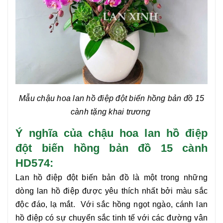
Mẫu chậu hoa
lan hồ điệp đột biến hồng bản đồ 15
cành
tặng khai trương
Ý nghĩa của chậu hoa lan hồ điệp
đột biến hồng bản đồ 15 cành
HD574:
Lan hồ điệp đột biến bản đồ là một trong những
dòng lan hồ điệp được yêu thích nhất bởi màu sắc
độc đáo, lạ mắt.
Với sắc hồng ngọt ngào, cánh lan
hồ điệp có sự chuyển sắc tinh tế với các đường vân