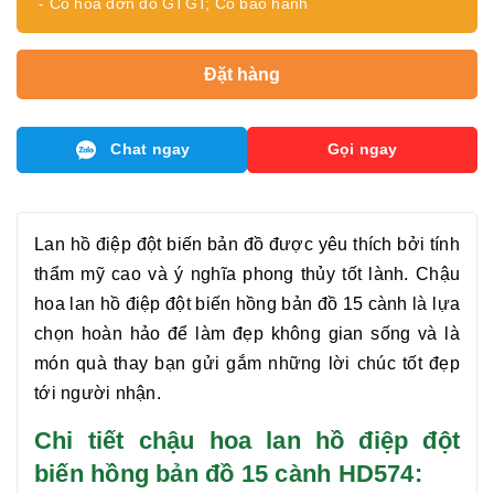
- Có hóa đơn đỏ GTGT; Có bảo hành
Đặt hàng
Chat ngay
Gọi ngay
Lan hồ điệp đột biến bản đồ được yêu thích bởi tính
thẩm mỹ cao và ý nghĩa phong thủy tốt lành. Chậu
hoa
lan hồ điệp đột biến hồng bản đồ 15 cành
là lựa
chọn hoàn hảo để làm đẹp không gian sống và là
món quà thay bạn gửi gắm những lời chúc tốt đẹp
tới người nhận.
Chi tiết chậu hoa lan hồ điệp đột
biến hồng bản đồ 15 cành HD574: