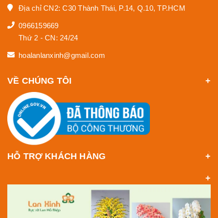
Địa chỉ CN2: C30 Thành Thái, P.14, Q.10, TP.HCM
0966159669
Thứ 2 - CN: 24/24
hoalanlanxinh@gmail.com
VỀ CHÚNG TÔI
HỖ TRỢ KHÁCH HÀNG