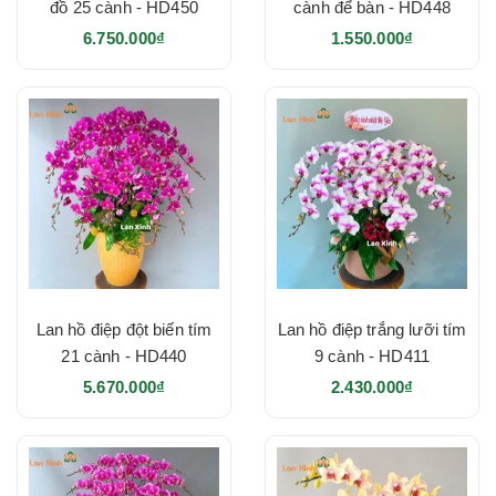
đồ 25 cành - HD450
cành để bàn - HD448
6.750.000₫
1.550.000₫
Lan hồ điệp đột biến tím
Lan hồ điệp trắng lưỡi tím
21 cành - HD440
9 cành - HD411
5.670.000₫
2.430.000₫