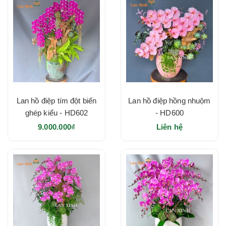
Lan hồ điệp tím đột biến
Lan hồ điệp hồng nhuộm
ghép kiểu - HD602
- HD600
9.000.000₫
Liên hệ