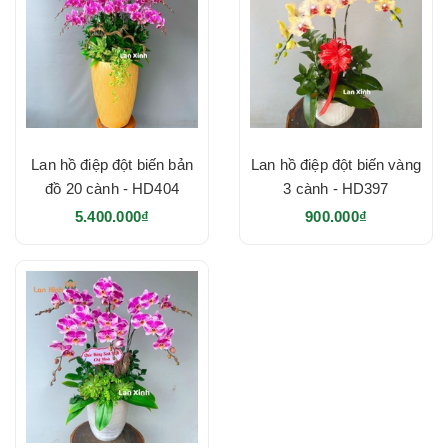
Lan hồ điệp đột biến bản
Lan hồ điệp đột biến vàng
đồ 20 cành - HD404
3 cành - HD397
5.400.000₫
900.000₫