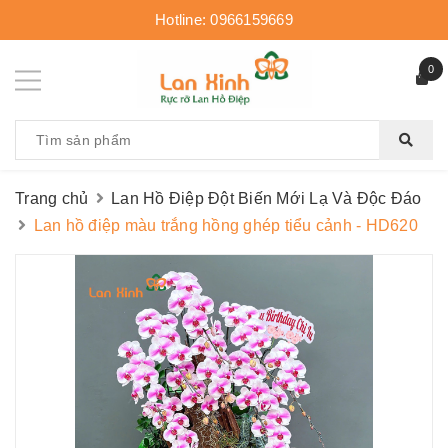
Hotline:
0966159669
0
Trang chủ
Lan Hồ Điệp Đột Biến Mới Lạ Và Độc Đáo
Lan hồ điệp màu trắng hồng ghép tiểu cảnh - HD620