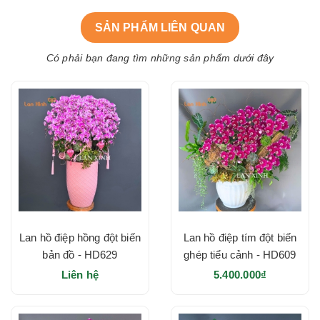
SẢN PHẨM LIÊN QUAN
Có phải bạn đang tìm những sản phẩm dưới đây
Lan hồ điệp hồng đột biến
Lan hồ điệp tím đột biến
bản đồ - HD629
ghép tiểu cảnh - HD609
Liên hệ
5.400.000₫