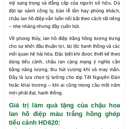
mỹ sang trọng và đẳng cấp của người sở hữu. Dù
đặt tại sảnh công ty, bàn lễ tân hay phòng khách,
chậu
lan hồ điệp
vẫn luôn nổi bật theo cách rất riêng
– nhẹ nhàng nhưng đầy cuốn hút.
Về phong thủy,
lan hồ điệp
trắng hồng tượng trưng
cho sự khởi đầu thuận lợi, tài lộc hanh thông và các
mối quan hệ hài hòa. Đặc biệt khi được thiết kế theo
dáng tiểu cảnh, chậu lan càng mang ý nghĩa cân
bằng năng lượng, thu hút vượng khí và may mắn.
Đây là lựa chọn lý tưởng cho dịp Tết Nguyên Đán
hoặc khai trương – khi ai cũng mong cầu một năm
mới phát đạt, hanh thông.
Giá trị làm quà tặng của chậu hoa
lan hồ điệp màu trắng hồng ghép
tiểu cảnh HD620: