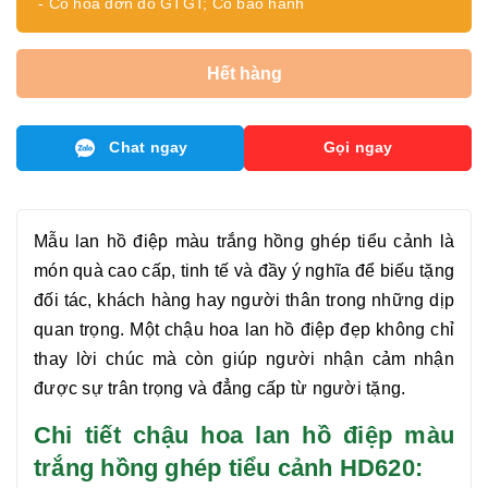
- Có hóa đơn đỏ GTGT; Có bảo hành
Hết hàng
Chat ngay
Gọi ngay
Mẫu
lan hồ điệp
màu trắng hồng ghép tiểu cảnh là
món quà cao cấp, tinh tế và đầy ý nghĩa để biếu tặng
đối tác, khách hàng hay người thân trong những dịp
quan trọng. Một chậu hoa
lan hồ điệp
đẹp không chỉ
thay lời chúc mà còn giúp người nhận cảm nhận
được sự trân trọng và đẳng cấp từ người tặng.
Chi tiết chậu hoa lan hồ điệp màu
trắng hồng ghép tiểu cảnh HD620: