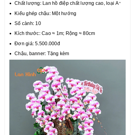
Chất lượng:
Lan hồ điệp chất lượng cao, loại
A
+
Kiểu ghép chậu: Một hướng
Số cành: 10
Kích thước: Cao ≈ 1m; Rộng ≈ 80cm
Đơn giá: 5.500.000đ
Chậu, banner: Tặng kèm