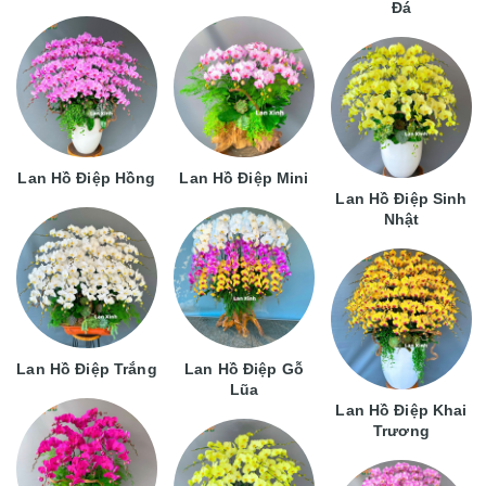
Đá
Lan Hồ Điệp Hồng
Lan Hồ Điệp Mini
Lan Hồ Điệp Sinh
Nhật
Lan Hồ Điệp Trắng
Lan Hồ Điệp Gỗ
Lũa
Lan Hồ Điệp Khai
Trương