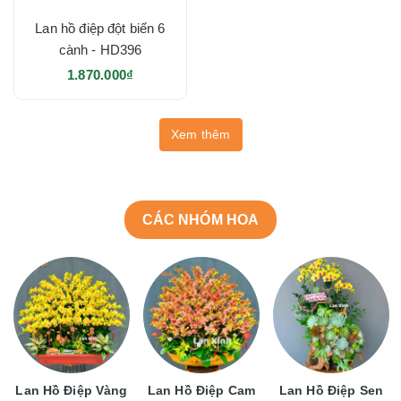
Lan hồ điệp đột biến 6
cành - HD396
1.870.000₫
Xem thêm
CÁC NHÓM HOA
Lan Hồ Điệp Vàng
Lan Hồ Điệp Cam
Lan Hồ Điệp Sen