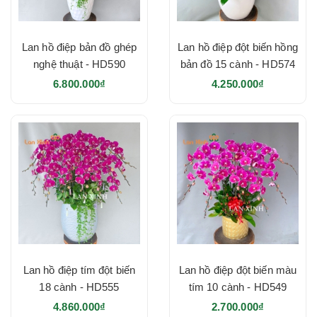
Lan hồ điệp bản đồ ghép
Lan hồ điệp đột biến hồng
nghệ thuật - HD590
bản đồ 15 cành - HD574
6.800.000₫
4.250.000₫
Lan hồ điệp tím đột biến
Lan hồ điệp đột biến màu
18 cành - HD555
tím 10 cành - HD549
4.860.000₫
2.700.000₫