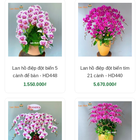
Lan hồ điệp đột biến 5
Lan hồ điệp đột biến tím
cành để bàn - HD448
21 cành - HD440
1.550.000₫
5.670.000₫