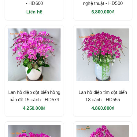
- HD600
nghệ thuật - HD590
Liên hệ
6.800.000₫
Lan hồ điệp đột biến hồng
Lan hồ điệp tím đột biến
bản đồ 15 cành - HD574
18 cành - HD555
4.250.000₫
4.860.000₫