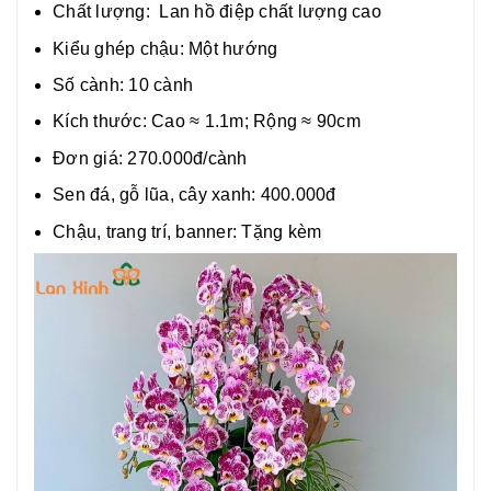
Chất lượng:
Lan hồ điệp chất lượng cao
Kiểu ghép chậu: Một hướng
Số cành: 10 cành
Kích thước: Cao ≈ 1.1m; Rộng ≈ 90cm
Đơn giá: 270.000đ/cành
Sen đá, gỗ lũa, cây xanh: 400.000đ
Chậu, trang trí, banner: Tặng kèm