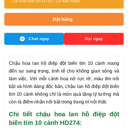
- Có hóa đơn đỏ GTGT; Có bảo hành
Đặt hàng
Chat ngay
Gọi ngay
Chậu hoa
lan hồ điệp đột biến tím 10 cành
mang
đến sự sang trọng, tinh tế cho không gian sống và
làm việc. Với mỗi cành hoa nở rực rỡ, màu tím nổi
bật và hình dáng độc bản, chậu
lan hồ điệp đột biến
tím 10 cành
không chỉ là món quà tặng lý tưởng mà
còn là điểm nhấn nổi bật trong trang trí nội thất.
Chi tiết chậu hoa lan hồ điệp đột
biến tím 10 cành HD274: