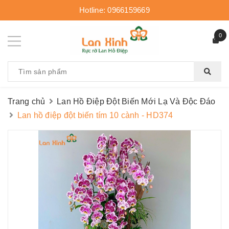
Hotline:
0966159669
0
Trang chủ
Lan Hồ Điệp Đột Biến Mới Lạ Và Độc Đáo
Lan hồ điệp đột biến tím 10 cành - HD374