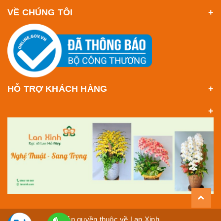
VỀ CHÚNG TÔI
HỖ TRỢ KHÁCH HÀNG
Bản quyền thuộc về Lan Xinh