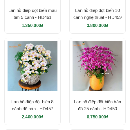
Lan hồ điệp đột biến màu
Lan hồ điệp đột biến 10
tím 5 cành - HD461
cành nghệ thuật - HD459
1.350.000₫
3.800.000₫
Lan hồ điệp đột biến 8
Lan hồ điệp đột biến bản
cành để bàn - HD457
đồ 25 cành - HD450
2.400.000₫
6.750.000₫