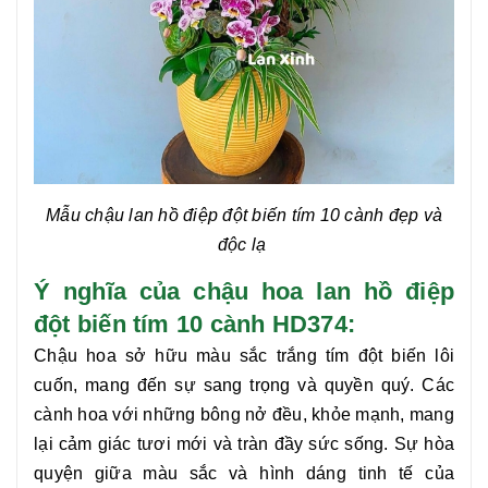
Mẫu chậu
lan hồ điệp đột biến tím 10 cành
đẹp và
độc lạ
Ý nghĩa của chậu hoa lan hồ điệp
đột biến tím 10 cành HD374:
Chậu hoa sở hữu màu sắc trắng tím đột biến lôi
cuốn, mang đến sự sang trọng và quyền quý. Các
cành hoa với những bông nở đều, khỏe mạnh, mang
lại cảm giác tươi mới và tràn đầy sức sống. Sự hòa
quyện giữa màu sắc và hình dáng tinh tế của