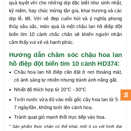
quà tuyệt vời cho những dịp đặc biệt như sinh nhật,
kỷ niệm, hay chúc mừng tân gia, khai trương và các
dịp lễ, tết. Với vẻ đẹp cuốn hút và ý nghĩa phong
thủy sâu sắc, món quà là một chậu
lan hồ điệp đột
biến tím 10 cành
chắc chắn sẽ khiến người nhận
cảm thấy vui vẻ và hạnh phúc.
Hướng dẫn chăm sóc chậu hoa lan
hồ điệp đột biến tím 10 cành HD374:
Chậu hoa lan hồ điệp cần đặt ở nơi thoáng mát,
có ánh sáng tự nhiên nhưng tránh ánh nắng gắt.
Nhiệt độ thích hợp từ 20°C - 30°C
Tưới nước vừa đủ vào mỗi gốc cây hoa lan từ 5 –
7 ngày/lần, không tưới lên cánh hoa.
Tránh quạt gió mạnh thổi trực tiếp vào hoa.
* Sản phẩm thực nhận có thể khác một ít so với hình đại