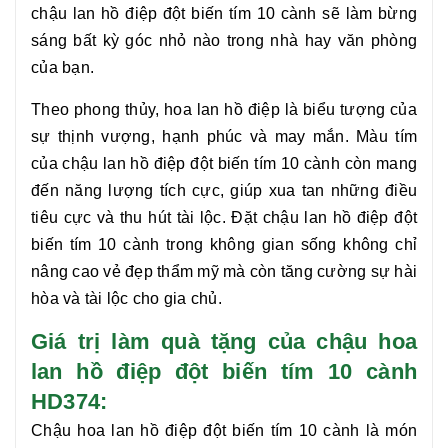
chậu
lan hồ điệp đột biến tím 10 cành
sẽ làm bừng
sáng bất kỳ góc nhỏ nào trong nhà hay văn phòng
của bạn.
Theo phong thủy, hoa lan hồ điệp là biểu tượng của
sự thịnh vượng, hạnh phúc và may mắn. Màu tím
của chậu
lan hồ điệp đột biến tím 10 cành
còn mang
đến năng lượng tích cực, giúp xua tan những điều
tiêu cực và thu hút tài lộc. Đặt chậu
lan hồ điệp đột
biến tím 10 cành
trong không gian sống không chỉ
nâng cao vẻ đẹp thẩm mỹ mà còn tăng cường sự hài
hòa và tài lộc cho gia chủ.
Giá trị làm quà tặng của chậu hoa
lan hồ điệp đột biến tím 10 cành
HD374:
Chậu hoa
lan hồ điệp đột biến tím 10 cành
là món