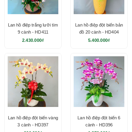
Lan hồ điệp trắng lưỡi tím
Lan hồ điệp đột biến bản
9 cành - HD411
đồ 20 cành - HD404
2.430.000₫
5.400.000₫
Lan hồ điệp đột biến vàng
Lan hồ điệp đột biến 6
3 cành - HD397
cành - HD396