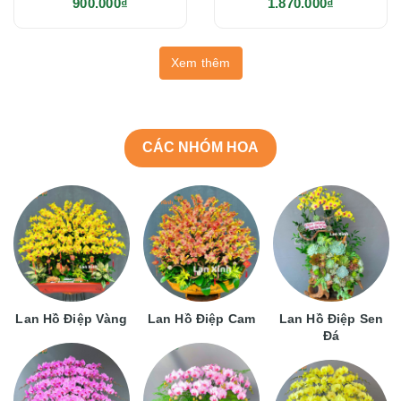
900.000₫
1.870.000₫
Xem thêm
CÁC NHÓM HOA
Lan Hồ Điệp Vàng
Lan Hồ Điệp Cam
Lan Hồ Điệp Sen
Đá